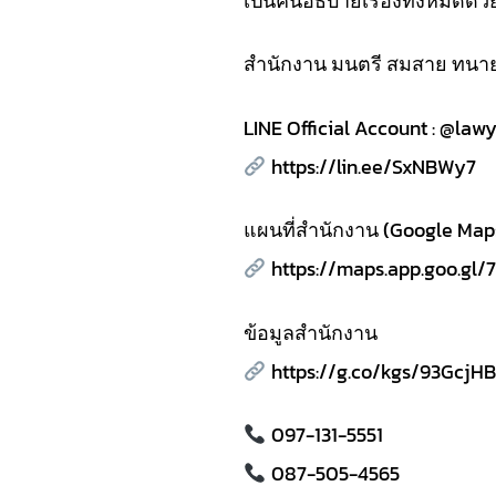
เป็นคนอธิบายเรื่องทั้งหมดด้ว
สำนักงาน มนตรี สมสาย ทนาย
LINE Official Account : @law
https://lin.ee/SxNBWy7
แผนที่สำนักงาน (Google Map
https://maps.app.goo.gl
ข้อมูลสำนักงาน
https://g.co/kgs/93GcjHB
097-131-5551
087-505-4565