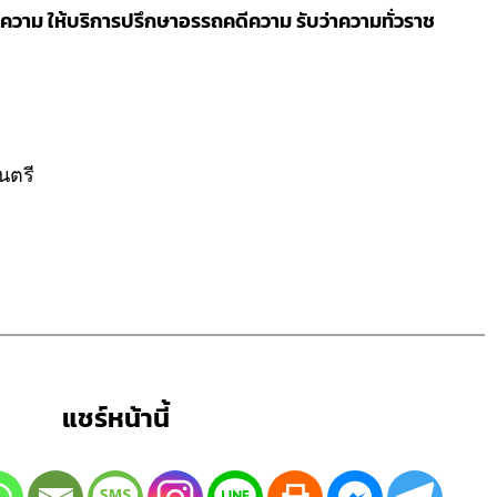
วาม ให้บริการปรึกษาอรรถคดีความ รับว่าความทั่วราช
นตรี
แชร์หน้านี้