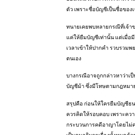
ตัว เพราะชื่อบัญชีเป็นชื่อขอ
ทนายเคยพบหลายกรณีที่เจ้าของบ
แค่ให้ยืมบัญชีเท่านั้น แต่เมื
เวลาเข้าให้ปากคำ รวบรวมพยาน
ตนเอง
บางกรณีอาจถูกกล่าวหาว่าเป็น
บัญชีม้า ซึ่งมีโทษตามกฎหมา
สรุปคือ ก่อนให้ใครยืมบัญชีธ
ควรคิดให้รอบคอบ เพราะความไว
กระบวนการคดีอาญาโดยไม่คาดค