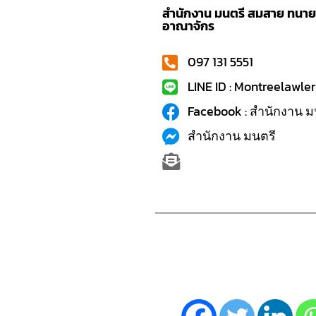
สำนักงาน มนตรี สมสาย ทนายค
อาณาจักร
097 131 5551
LINE ID : Montreelawler
Facebook : สำนักงาน ม
สำนักงาน มนตรี