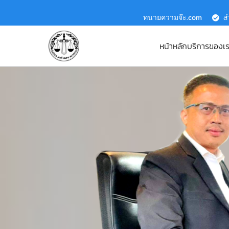
ทนายความจ๊ะ.com
ส
หน้าหลัก
บริการของเ