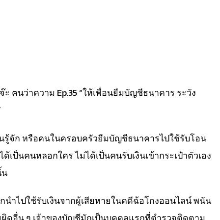
๊ะ ฅนว่าความ Ep.35 “ให้เพื่อนยืมบัญชีธนาคาร ระวัง
”
คนรู้จัก หรือคนในครอบครัวยืมบัญชีธนาคารไปใช้รับโอน
ม่ได้เป็นคนหลอกใคร ไม่ได้เป็นคนรับเงินเข้ากระเป๋าตัวเอง
้น
้นถูกนำไปใช้รับเงินจากผู้เสียหายในคดีฉ้อโกงออนไลน์ พนัน
ดอื่น ๆ เจ้าของบัญชีมักเป็นบุคคลแรกที่ตำรวจติดตาม