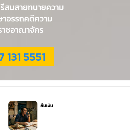
ตรีสมสายทนายความ
กษาอรรถคดีความ
่วราชอาณาจักร
7 131 5551
ยืมเงิน