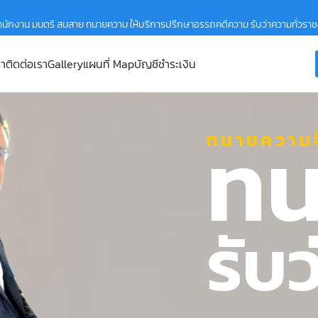
ำนักงาน มนตรี สมสาย ทนายความ ให้บริการปรึกษาอรรถคดีความ รับว่าความทั่วรา
รา
ติดต่อเรา
Gallery
แผนที่ Map
บัญชีชำระเงิน
ทน
ทนายความจ
รับ