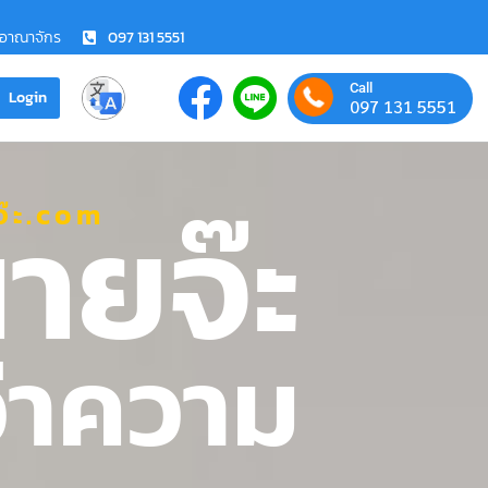
ชอาณาจักร
097 131 5551
Call
Login
097 131 5551
ายจ๊ะ
๊ะ.com
ว่าความ