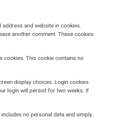
l address and website in cookies.
u leave another comment. These cookies
ts cookies. This cookie contains no
screen display choices. Login cookies
r login will persist for two weeks. If
ie includes no personal data and simply