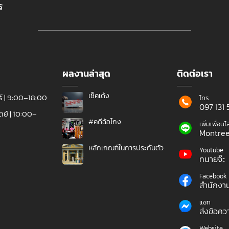
ร
ผลงานล่าสุด
ติดต่อเรา
เช็คเด้ง
กร์ | 9:00–18:00
โทร
097 131 
ิตย์ | 10:00–
#คดีฉ้อโกง
เพิ่มเพื่อนไ
Montree
หลักเกณฑ์ในการประกันตัว
Youtube
ทนายจ๊ะ
Facebook
สำนักงา
แชท
ส่งข้อคว
Website