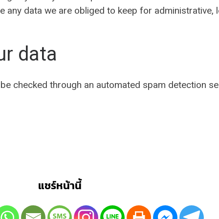
 any data we are obliged to keep for administrative, l
ur data
be checked through an automated spam detection ser
แชร์หน้านี้