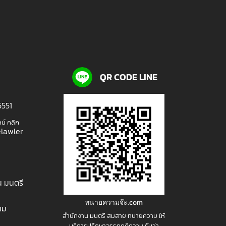
QR CODE LINE
5551
ลน์ คลิก
lawler
น มนตรี
ทนายความจ๊ะ.com
าม
สำนักงาน มนตรี สมสาย ทนายความ ให้
บริการปรึกษาอรรถคดีความ รับว่า