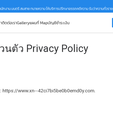
ำนักงาน มนตรี สมสาย ทนายความ ให้บริการปรึกษาอรรถคดีความ รับว่าความทั่วรา
รา
ติดต่อเรา
Gallery
แผนที่ Map
บัญชีชำระเงิน
นตัว Privacy Policy
s: https://www.xn--42ci7bi5be0b0emd0y.com.