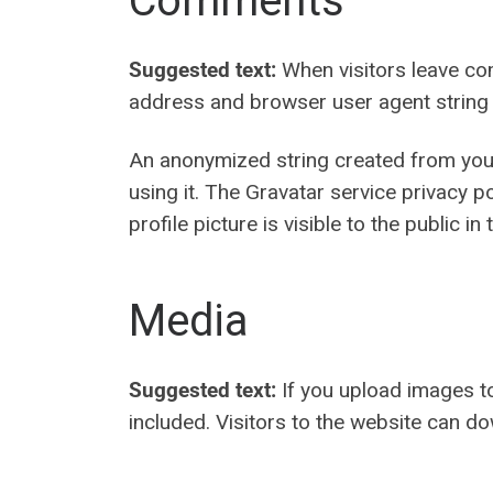
Comments
Suggested text:
When visitors leave co
address and browser user agent string 
An anonymized string created from your 
using it. The Gravatar service privacy p
profile picture is visible to the public 
Media
Suggested text:
If you upload images t
included. Visitors to the website can d