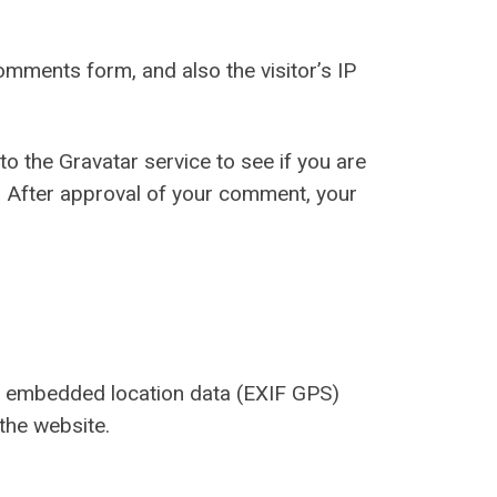
omments form, and also the visitor’s IP
 the Gravatar service to see if you are
y/. After approval of your comment, your
th embedded location data (EXIF GPS)
the website.