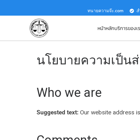
ทนายความจ๊ะ.com
ส
หน้าหลัก
บริการของเ
นโยบายความเป็นส่ว
Who we are
Suggested text:
Our website address i