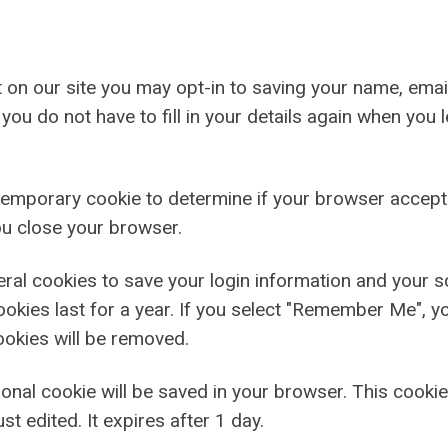
 on our site you may opt-in to saving your name, emai
you do not have to fill in your details again when yo
 a temporary cookie to determine if your browser accep
u close your browser.
veral cookies to save your login information and your 
okies last for a year. If you select "Remember Me", you
ookies will be removed.
ditional cookie will be saved in your browser. This cook
ust edited. It expires after 1 day.