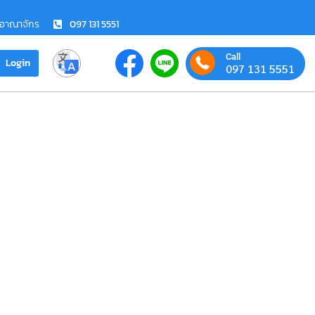
ชอาณาจักร
097 131 5551
Call
Login
097 131 5551