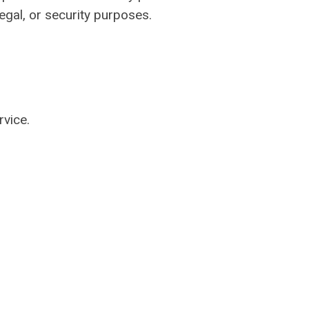
egal, or security purposes.
vice.