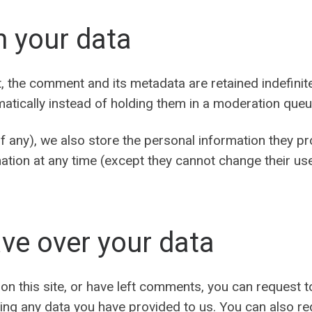
n your data
, the comment and its metadata are retained indefinite
tically instead of holding them in a moderation queu
f any), we also store the personal information they prov
ormation at any time (except they cannot change their 
ve over your data
on this site, or have left comments, you can request to
ing any data you have provided to us. You can also r