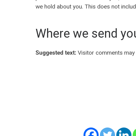
we hold about you. This does not include
Where we send yo
Suggested text:
Visitor comments may 