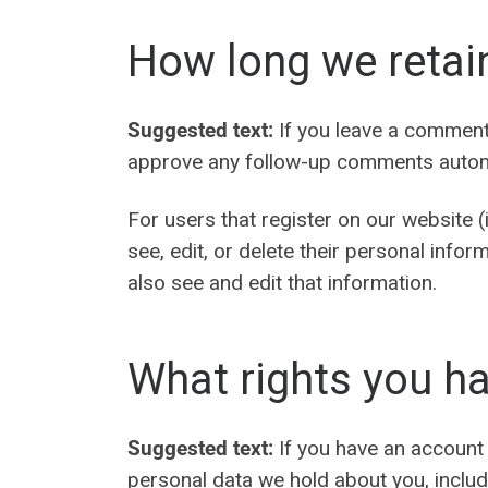
How long we retai
Suggested text:
If you leave a comment
approve any follow-up comments automa
For users that register on our website (i
see, edit, or delete their personal inf
also see and edit that information.
What rights you ha
Suggested text:
If you have an account 
personal data we hold about you, includ