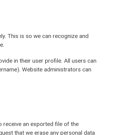
ly. This is so we can recognize and
e.
ide in their user profile. All users can
username). Website administrators can
 receive an exported file of the
equest that we erase any personal data