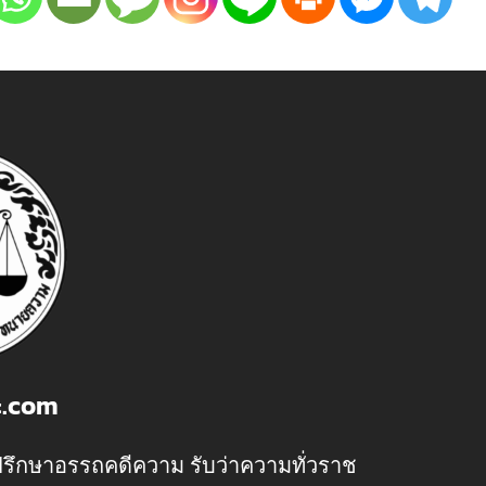
ะ.com
รึกษาอรรถคดีความ รับว่าความทั่วราช