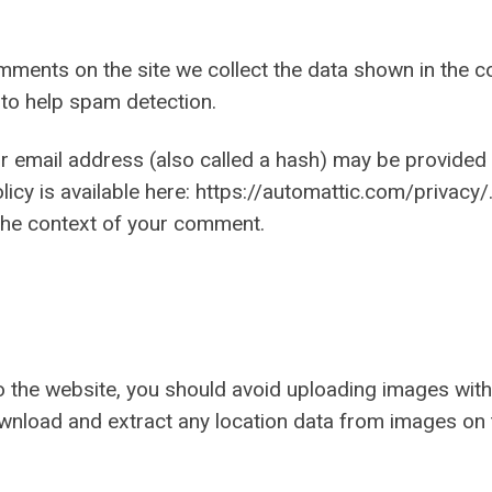
mments on the site we collect the data shown in the c
to help spam detection.
email address (also called a hash) may be provided to
olicy is available here: https://automattic.com/privac
in the context of your comment.
o the website, you should avoid uploading images wi
ownload and extract any location data from images on 