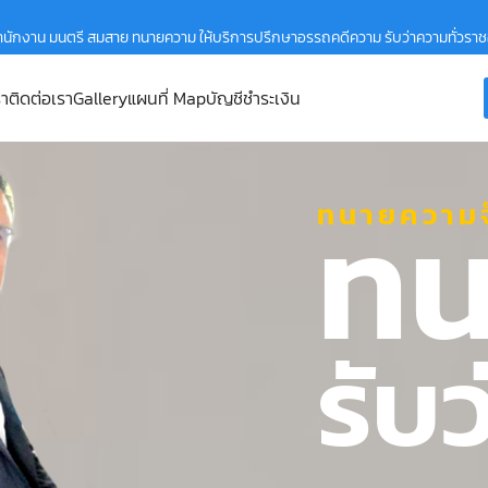
ำนักงาน มนตรี สมสาย ทนายความ ให้บริการปรึกษาอรรถคดีความ รับว่าความทั่วรา
รา
ติดต่อเรา
Gallery
แผนที่ Map
บัญชีชำระเงิน
ทน
ทนายความจ
รับ