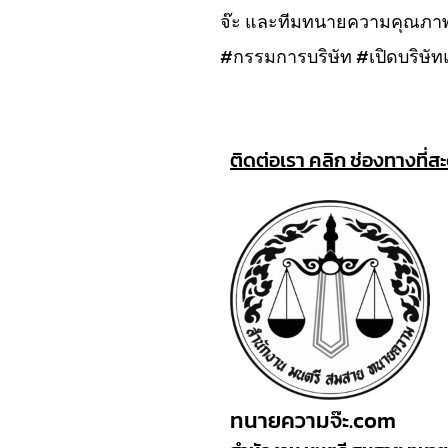
จ๊ะ และทีมทนายความคุณภาพ 
#กรรมการบริษัท #เปิดบริษ
ติดต่อเรา คลิก ช่องทางที่ส
ทนายความจ๊ะ.com