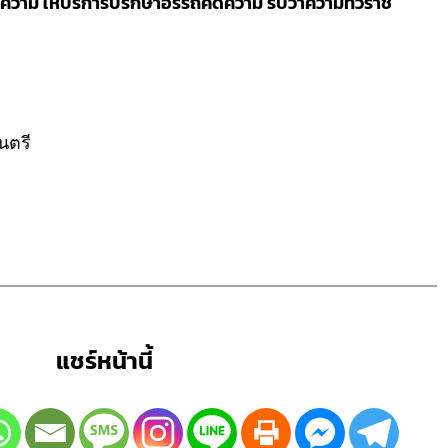
วาม ให้บริการปรึกษาอรรถคดีความ รับว่าความทั่วราช
นตรี
แชร์หน้านี้