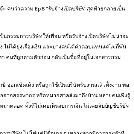
๊ะ ฅนว่าความ Ep.8 “รับจ้างเปิดบริษัท สุดท้ายกลายเป็น
ป็นกรรมการบริษัทให้เพื่อน หรือรับจ้างเปิดบริษัทไม่น่าจะ
 ไม่ได้ยุ่งเรื่องเงิน และบางคนได้ค่าตอบแทนแค่ไม่กี่พัน
หา คนที่ถูกตามตัวก่อน กลับเป็นชื่อที่อยู่ในเอกสารกรม
ภาษี ออกเช็คเด้ง หรือถูกใช้เป็นบริษัทรับงานแล้วทิ้งงาน พอ
อจากสรรพากร หรือหมายศาลส่งมาถึงบ้าน หลายคนเพิ่งรู้
ัทมาตลอด ทั้งที่ไม่เคยเห็นงบการเงิน ไม่เคยจับบัญชีบริษัท
บริษัท ไม่ใช่แค่มีชื่อเฉย ๆ เพราะหากมีการกระทำที่