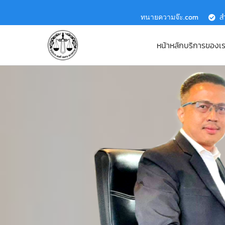
ทนายความจ๊ะ.com
ส
หน้าหลัก
บริการของเ