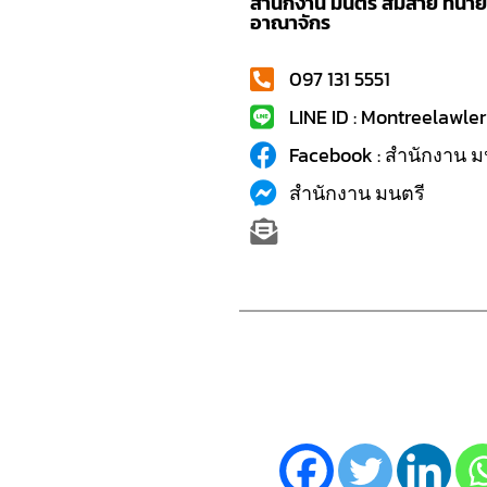
สำนักงาน มนตรี สมสาย ทนายค
อาณาจักร
097 131 5551
LINE ID : Montreelawler
Facebook : สำนักงาน ม
สำนักงาน มนตรี