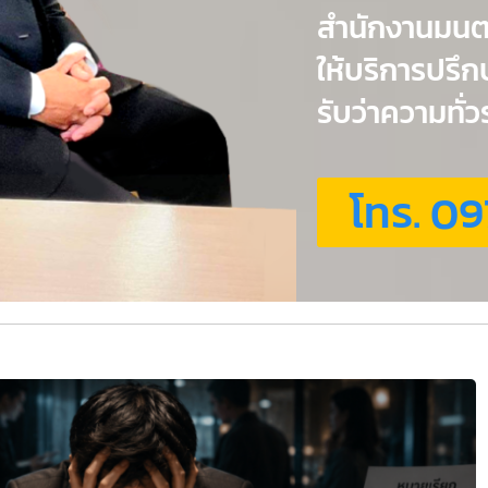
สำนักงานมน
ให้บริการปรึ
รับว่าความทั
โทร. 09