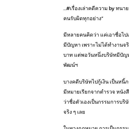
…#เรื่องเล่าคดีความ by ทนายจ
คนรับผิดทุกอย่าง”
มีหลายคนคิดว่า แค่เอาชื่อไปเ
มีปัญหา เพราะไม่ได้ทำงานจริง
บาท แต่พอวันหนึ่งบริษัทมีปัญ
พัฒน์ฯ
บางคดีบริษัทไปกู้เงิน เป็นหนี้
มีหมายเรียกจากตำรวจ หนังสื
ว่าชื่อตัวเองเป็นกรรมการบริษ
จริง ๆ เลย
ในทางกฎหมาย การเป็นกรรมการ