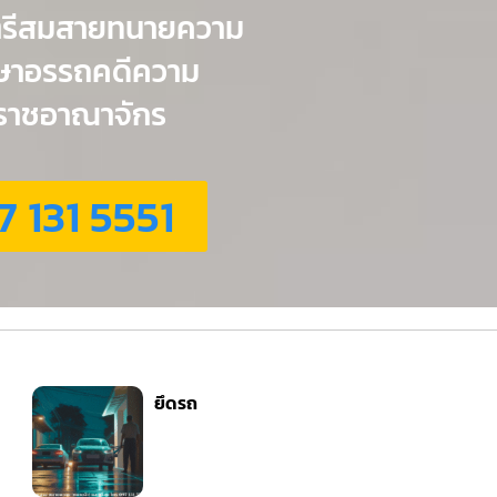
ตรีสมสายทนายความ
กษาอรรถคดีความ
่วราชอาณาจักร
7 131 5551
ยึดรถ