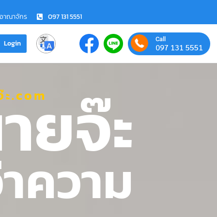
ชอาณาจักร
097 131 5551
Call
Login
097 131 5551
ายจ๊ะ
๊ะ.com
ว่าความ