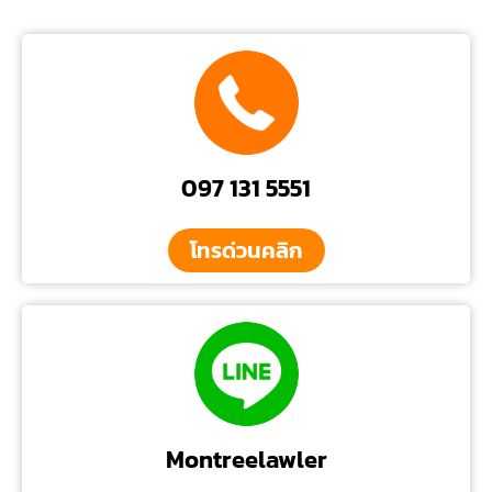
097 131 5551
โทรด่วนคลิก
Montreelawler