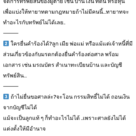
จัดการทรัพย์สินของผู้ตาย เช่น บ้าน เงิน ที่ดิน หรือหุ้น
เพื่อแบ่งให้ทายาทตามกฎหมายถ้าไม่มีคนนี้…ทายาทจะ
ทำอะไรกับทรัพย์ไม่ได้เลย..
⸻
ใครยื่นคำร้องได้?ลูก เมีย พ่อแม่ หรือแม้แต่เจ้าหนี้ที่มี
ส่วนเกี่ยวข้องกับมรดกต้องยื่นคำร้องต่อศาล พร้อม
เอกสาร เช่น มรณบัตร สำเนาทะเบียนบ้าน และบัญชี
ทรัพย์สิน…
⸻
ถ้าไม่ยื่นขอศาลล่ะ?จะโอน กรรมสิทธิ์ไม่ได้ ถอนเงิน
จากบัญชีไม่ได้
แม้จะเป็นลูกแท้ ๆ ก็ทำอะไรไม่ได้ ..เพราะศาลยังไม่ได้
แต่งตั้งให้มีอำนาจ