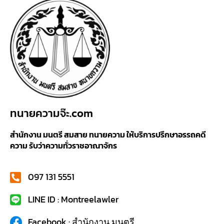
ทนายความจ๊ะ.com
สำนักงาน มนตรี สมสาย ทนายความ ให้บริการปรึกษาอรรถคดี
ความ รับว่าความทั่วราชอาณาจักร
097 131 5551
LINE ID : Montreelawler
Facebook : สำนักงาน มนตรี