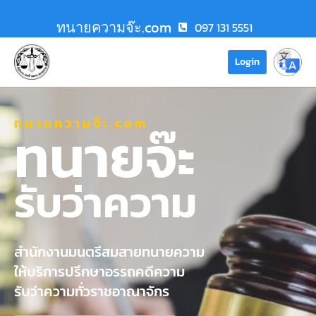
ทนายความจ๊ะ.com
097 131 5551
Login
ทนายความจ๊ะ.com
ทนายจ๊ะ
รับว่าความ
สำนักงานมนตรีสมสายทนายความ
ให้บริการปรึกษาอรรถคดีความ
รับว่าความทั่วราชอาณาจักร