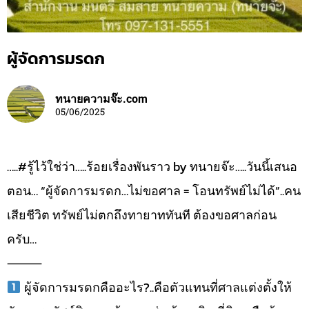
ผู้จัดการมรดก
ทนายความจ๊ะ.com
05/06/2025
…..#รู้ไว้ใช่ว่า…..ร้อยเรื่องพันราว by ทนายจ๊ะ…..วันนี้เสนอ
ตอน… “ผู้จัดการมรดก…ไม่ขอศาล = โอนทรัพย์ไม่ได้”..คน
เสียชีวิต ทรัพย์ไม่ตกถึงทายาททันที ต้องขอศาลก่อน
ครับ…
⸻
ผู้จัดการมรดกคืออะไร?..คือตัวแทนที่ศาลแต่งตั้งให้