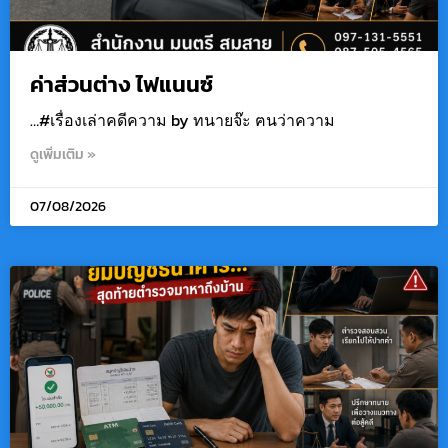
ค่าส่วนต่าง ไฟแนนซ์
…#เรื่องเล่าคดีความ by ทนายจ๊ะ ฅนว่าความ
ดูเพิ่มเติม »
07/08/2026