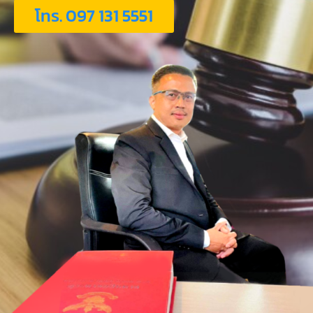
โทร. 097 131 5551