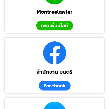
Montreelawler
เพิ่มเพื่อนไลน์
สำนักงาน มนตรี
Facebook