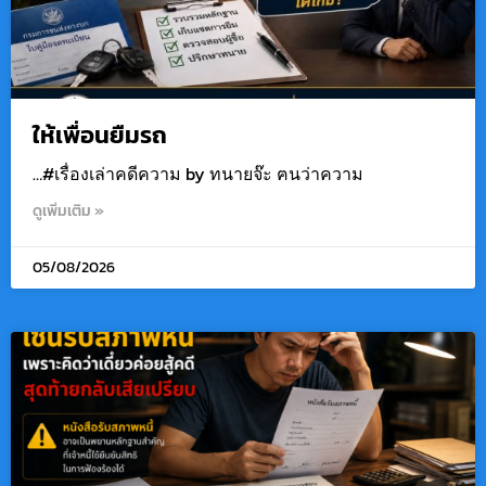
ให้เพื่อนยืมรถ
…#เรื่องเล่าคดีความ by ทนายจ๊ะ ฅนว่าความ
ดูเพิ่มเติม »
05/08/2026