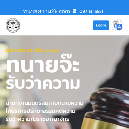
ทนายความจ๊ะ.com
097 131 5551
Login
ทนายความจ๊ะ.com
ทนายจ๊ะ
รับว่าความ
สำนักงานมนตรีสมสายทนายความ
ให้บริการปรึกษาอรรถคดีความ
รับว่าความทั่วราชอาณาจักร