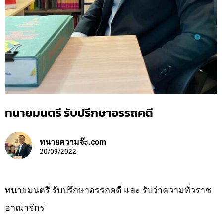
ทนายมนตรี รับปรึกษาอรรถคดี
ทนายความจ๊ะ.com
20/09/2022
ทนายมนตรี รับปรึกษาอรรถคดี และ รับว่าความทั่วราช
อาณาจักร