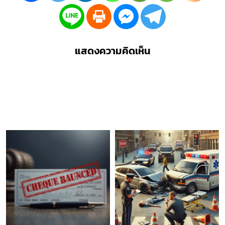
แสดงความคิดเห็น