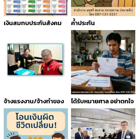
เงินสมทบประกันสังคม
ค้ำประกัน
จ้างแรงงาน/จ้างทำของ
ได้รับหมายศาล อย่าตกใจ