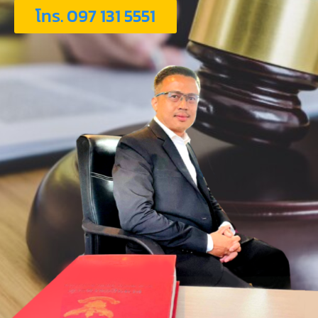
โทร. 097 131 5551