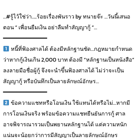
…#รู้ไว้ใช่ว่า…..ร้อยเรื่องพันราว by ทนายจ๊ะ …วันนี้เสนอ
ตอน “ เพื่อนยืมเงิน อย่าลืมทำสัญญากู้ ”…
━━━━━━━━━━━━━
หนี้ที่ฟ้องศาลได้ ต้องมีหลักฐานชัด…กฎหมายกำหนด
ว่าหากกู้เงินเกิน 2,000 บาท ต้องมี “หลักฐานเป็นหนังสือ”
ลงลายมือชื่อผู้กู้ จึงจะนำขึ้นฟ้องศาลได้ ไม่ว่าจะเป็น
สัญญากู้ หรือบันทึกเป็นลายลักษณ์อักษร…
━━━━━━━━━━━━━
ข้อความแชทหรือโอนเงิน ใช้แทนได้หรือไม่…หากมี
การโอนเงินจริง พร้อมข้อความแชทยืนยันการกู้ ศาล
อาจพิจารณารวมเป็นพยานหลักฐานได้ แต่ความหนัก
แน่นจะน้อยกว่าการมีสัญญาเป็นลายลักษณ์อักษร