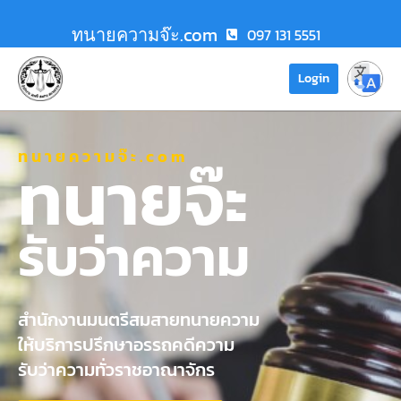
ทนายความจ๊ะ.com
097 131 5551
Login
ทนายความจ๊ะ.com
ทนายจ๊ะ
รับว่าความ
สำนักงานมนตรีสมสายทนายความ
ให้บริการปรึกษาอรรถคดีความ
รับว่าความทั่วราชอาณาจักร