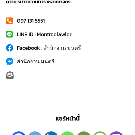
ความ รับว่าความทั่วราชอาณาจักร
097 131 5551
LINE ID : Montreelawler
Facebook : สำนักงาน มนตรี
สำนักงาน มนตรี
แชร์หน้านี้