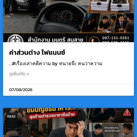
ค่าส่วนต่าง ไฟแนนซ์
…#เรื่องเล่าคดีความ by ทนายจ๊ะ ฅนว่าความ
ดูเพิ่มเติม »
07/08/2026