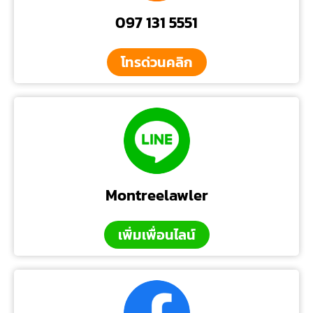
097 131 5551
โทรด่วนคลิก
Montreelawler
เพิ่มเพื่อนไลน์