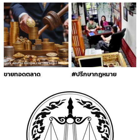
ขายทอดตลาด
#ปรึกษากฎหมาย