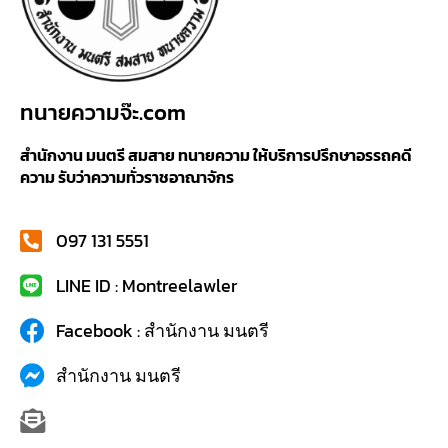
ทนายความจ๊ะ.com
สำนักงาน มนตรี สมสาย ทนายความ ให้บริการปรึกษาอรรถคดี
ความ รับว่าความทั่วราชอาณาจักร
097 131 5551
LINE ID : Montreelawler
Facebook : สำนักงาน มนตรี
สำนักงาน มนตรี