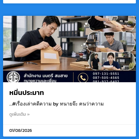
หมิ่นประมาท
…#เรื่องเล่าคดีความ by ทนายจ๊ะ ฅนว่าความ
ดูเพิ่มเติม »
01/08/2026