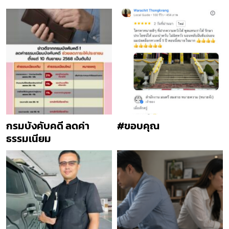
กรมบังคับคดี ลดค่า
#ขอบคุณ
ธรรมเนียม