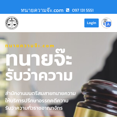
ทนายความจ๊ะ.com
097 131 5551
Login
ทนายความจ๊ะ.com
ทนายจ๊ะ
รับว่าความ
สำนักงานมนตรีสมสายทนายความ
ให้บริการปรึกษาอรรถคดีความ
รับว่าความทั่วราชอาณาจักร