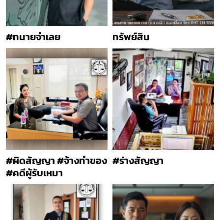
#ทนายจำเลย
ทรัพย์สิน
#ผิดสัญญา #จ้างทำของ
#ร่างสัญญา
#คดีผู้รับเหมา