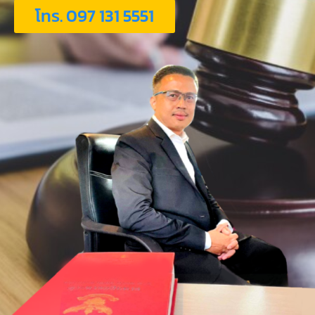
โทร. 097 131 5551