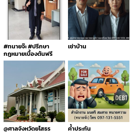
#ทนายจ๊ะ #ปรึกษา
เช่าบ้าน
กฎหมายเบื้องต้นฟรี
@ศาลจังหวัดยโสธร
ค้ำประกัน