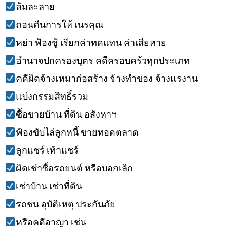
ล้มละลาย
ถอนคืนการให้ เนรคุณ
หย่า ฟ้องชู้ เรียกค่าทดแทน ค่าเสียหาย
อำนาจปกครองบุตร คดีครอบครัวทุกประเภท
คดีผิดจ้างเหมาก่อสร้าง จ้างทำของ จ้างแรงาน
แบ่งกรรมสิทธิ์รวม
ซื้อขายบ้าน ที่ดิน อสังหาฯ
ฟ้องขับไล่ลูกหนี้ ขายทอดตลาด
ลูกแชร์ เท้าแชร์
ผิดเช่าซื้อรถยนต์ หรือบอกเลิก
เช่าบ้าน เช่าที่ดิน
รถชน อุบัติเหตุ ประกันภัย
หรือคดีอาญา เช่น