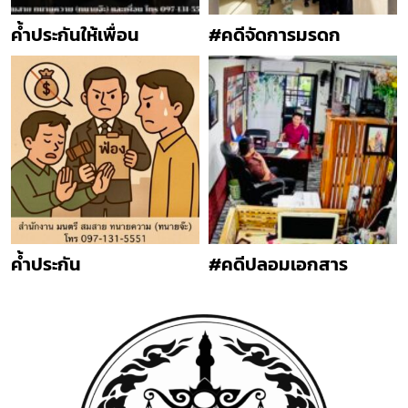
ค้ำประกันให้เพื่อน
#คดีจัดการมรดก
ค้ำประกัน
#คดีปลอมเอกสาร