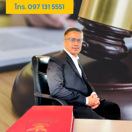
โทร. 097 131 5551