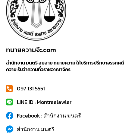
ทนายความจ๊ะ.com
สำนักงาน มนตรี สมสาย ทนายความ ให้บริการปรึกษาอรรถคดี
ความ รับว่าความทั่วราชอาณาจักร
097 131 5551
LINE ID : Montreelawler
Facebook : สำนักงาน มนตรี
สำนักงาน มนตรี