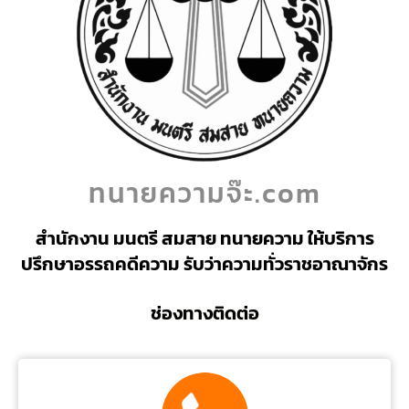
ทนายความจ๊ะ.com
สำนักงาน มนตรี สมสาย ทนายความ ให้บริการ
ปรึกษาอรรถคดีความ รับว่าความทั่วราชอาณาจักร
ช่องทางติดต่อ