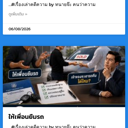
…#เรื่องเล่าคดีความ by ทนายจ๊ะ ฅนว่าความ
ดูเพิ่มเติม »
06/08/2026
ให้เพื่อนยืมรถ
…#เรื่องเล่าคดีความ by ทนายจ๊ะ ฅนว่าความ