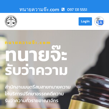
ทนายความจ๊ะ.com
097 131 5551
Login
ทนายความจ๊ะ.com
ทนายจ๊ะ
รับว่าความ
สำนักงานมนตรีสมสายทนายความ
ให้บริการปรึกษาอรรถคดีความ
รับว่าความทั่วราชอาณาจักร