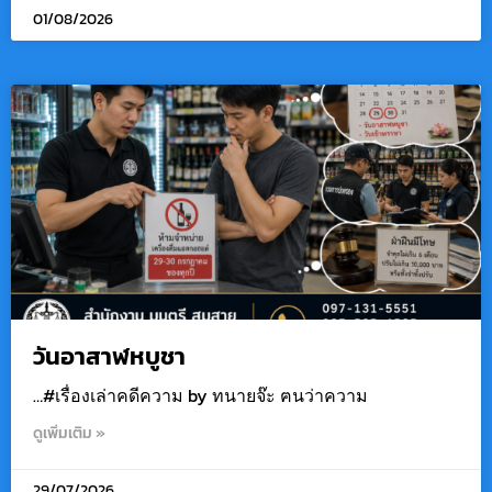
01/08/2026
วันอาสาฬหบูชา
…#เรื่องเล่าคดีความ by ทนายจ๊ะ ฅนว่าความ
ดูเพิ่มเติม »
29/07/2026