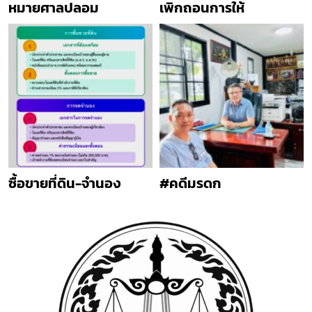
หมายศาลปลอม
เพิกถอนการให้
ซื้อขายที่ดิน-จำนอง
#คดีมรดก