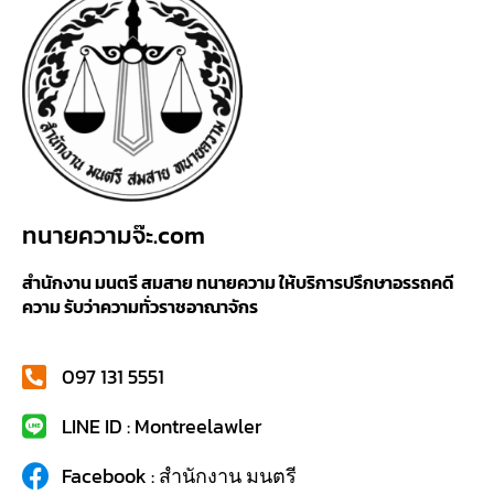
ทนายความจ๊ะ.com
สำนักงาน มนตรี สมสาย ทนายความ ให้บริการปรึกษาอรรถคดี
ความ รับว่าความทั่วราชอาณาจักร
097 131 5551
LINE ID : Montreelawler
Facebook : สำนักงาน มนตรี