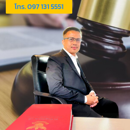
โทร. 097 131 5551