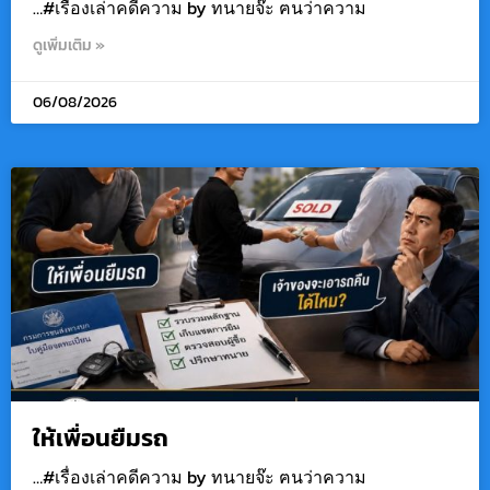
…#เรื่องเล่าคดีความ by ทนายจ๊ะ ฅนว่าความ
ดูเพิ่มเติม »
06/08/2026
ให้เพื่อนยืมรถ
…#เรื่องเล่าคดีความ by ทนายจ๊ะ ฅนว่าความ