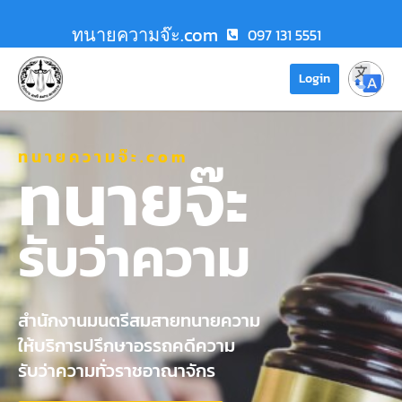
ทนายความจ๊ะ.com
097 131 5551
Login
ทนายความจ๊ะ.com
ทนายจ๊ะ
รับว่าความ
สำนักงานมนตรีสมสายทนายความ
ให้บริการปรึกษาอรรถคดีความ
รับว่าความทั่วราชอาณาจักร