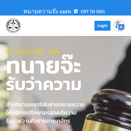
ทนายความจ๊ะ.com
097 131 5551
Login
ทนายความจ๊ะ.com
ทนายจ๊ะ
รับว่าความ
สำนักงานมนตรีสมสายทนายความ
ให้บริการปรึกษาอรรถคดีความ
รับว่าความทั่วราชอาณาจักร