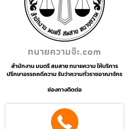
ทนายความจ๊ะ.com
สำนักงาน มนตรี สมสาย ทนายความ ให้บริการ
ปรึกษาอรรถคดีความ รับว่าความทั่วราชอาณาจักร
ช่องทางติดต่อ