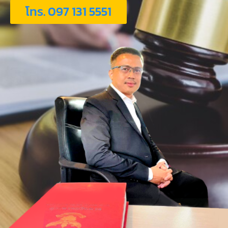
โทร. 097 131 5551