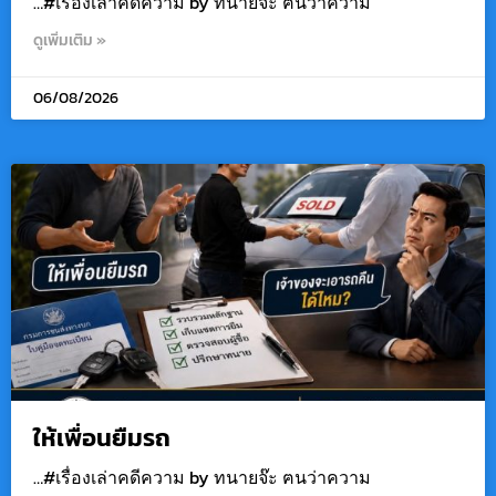
…#เรื่องเล่าคดีความ by ทนายจ๊ะ ฅนว่าความ
ดูเพิ่มเติม »
06/08/2026
ให้เพื่อนยืมรถ
…#เรื่องเล่าคดีความ by ทนายจ๊ะ ฅนว่าความ