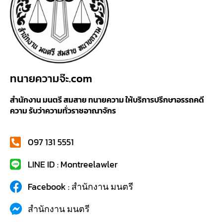
ทนายความจ๊ะ.com
สำนักงาน มนตรี สมสาย ทนายความ ให้บริการปรึกษาอรรถคดี
ความ รับว่าความทั่วราชอาณาจักร
097 131 5551
LINE ID : Montreelawler
Facebook : สำนักงาน มนตรี
สำนักงาน มนตรี