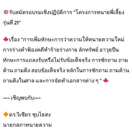
รับสมัครอบรมเชิงปฏิบัติการ “โครงการทนายพี่เลี้ยง
รุ่นที่ 21”
เรื่อง “การเพิ่มทักษะการว่าความให้ทนายความใหม่
การร่างคำฟ้องคดีทำร้ายร่างกาย ลักทรัพย์ อาวุธปืน
ทักษะการแถลงรับหรือไม่รับข้อเท็จจริง การซักถาม ถาม
ค้าน ถามติง สอบข้อเท็จจริง หลักในการซักถาม ถามค้าน
ถามติงในศาล และการจัดทำเอกสารต่าง ๆ ”
—- เชิญพบกับ—-
ดร.วิเชียร ชุบไธสง
นายกสภาทนายความ