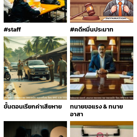
#staff
#คดีหมิ่นประมาท
ขั้นตอนเรียกค่าเสียหาย
ทนายขอแรง & ทนาย
อาสา