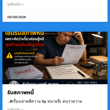
ดูเพิ่มเติม »
05/08/2026
รับสภาพหนี้
…#เรื่องเล่าคดีความ by ทนายจ๊ะ ฅนว่าความ
ดูเพิ่มเติม »