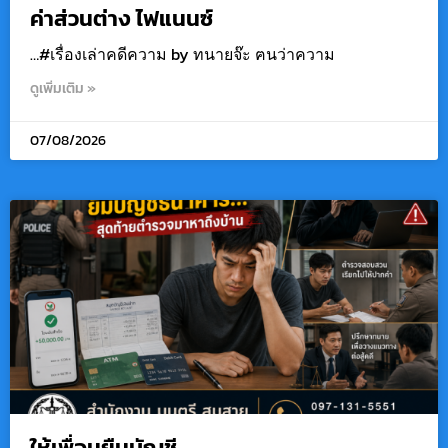
ค่าส่วนต่าง ไฟแนนซ์
…#เรื่องเล่าคดีความ by ทนายจ๊ะ ฅนว่าความ
ดูเพิ่มเติม »
07/08/2026
ให้เพื่อนยืมบัญชี