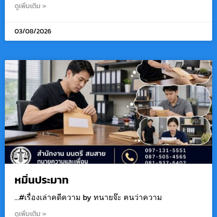
ดูเพิ่มเติม »
03/08/2026
หมิ่นประมาท
…#เรื่องเล่าคดีความ by ทนายจ๊ะ ฅนว่าความ
ดูเพิ่มเติม »