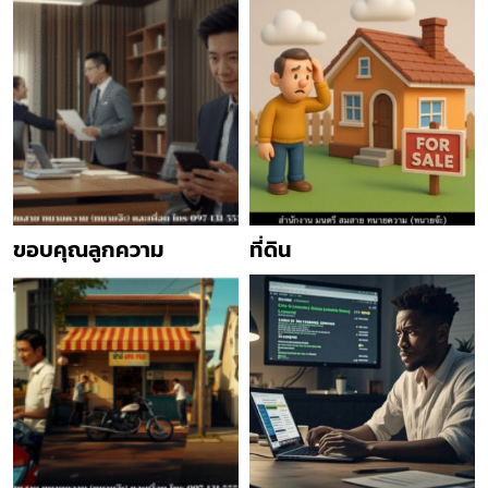
ขอบคุณลูกความ
ที่ดิน