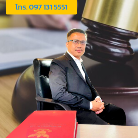
โทร. 097 131 5551