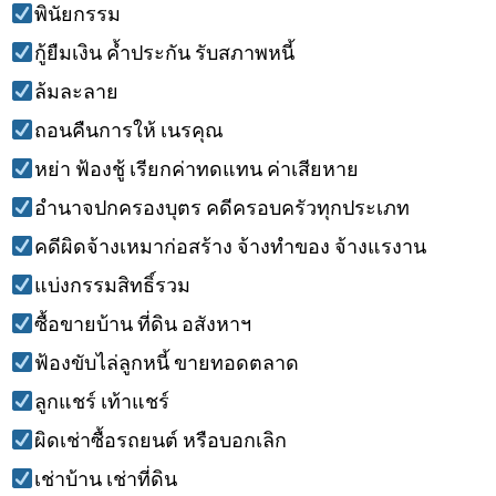
พินัยกรรม
กู้ยืมเงิน ค้ำประกัน รับสภาพหนี้
ล้มละลาย
ถอนคืนการให้ เนรคุณ
หย่า ฟ้องชู้ เรียกค่าทดแทน ค่าเสียหาย
อำนาจปกครองบุตร คดีครอบครัวทุกประเภท
คดีผิดจ้างเหมาก่อสร้าง จ้างทำของ จ้างแรงาน
แบ่งกรรมสิทธิ์รวม
ซื้อขายบ้าน ที่ดิน อสังหาฯ
ฟ้องขับไล่ลูกหนี้ ขายทอดตลาด
ลูกแชร์ เท้าแชร์
ผิดเช่าซื้อรถยนต์ หรือบอกเลิก
เช่าบ้าน เช่าที่ดิน