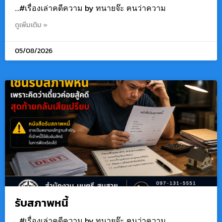
…#เรื่องเล่าคดีความ by ทนายจ๊ะ ฅนว่าความ
ดูเพิ่มเติม »
05/08/2026
รับสภาพหนี้
…#เรื่องเล่าคดีความ by ทนายจ๊ะ ฅนว่าความ