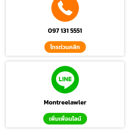
097 131 5551
โทรด่วนคลิก
Montreelawler
เพิ่มเพื่อนไลน์