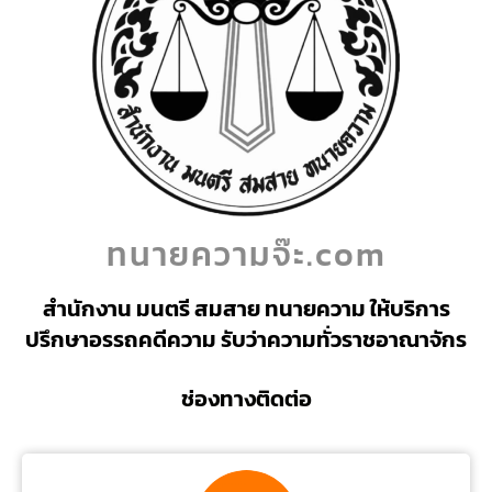
ทนายความจ๊ะ.com
สำนักงาน มนตรี สมสาย ทนายความ ให้บริการ
ปรึกษาอรรถคดีความ รับว่าความทั่วราชอาณาจักร
ช่องทางติดต่อ