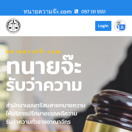
ทนายความจ๊ะ.com
097 131 5551
Login
ทนายความจ๊ะ.com
ทนายจ๊ะ
รับว่าความ
สำนักงานมนตรีสมสายทนายความ
ให้บริการปรึกษาอรรถคดีความ
รับว่าความทั่วราชอาณาจักร