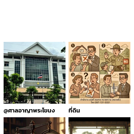
@ศาลอาญาพระโขนง
ที่ดิน