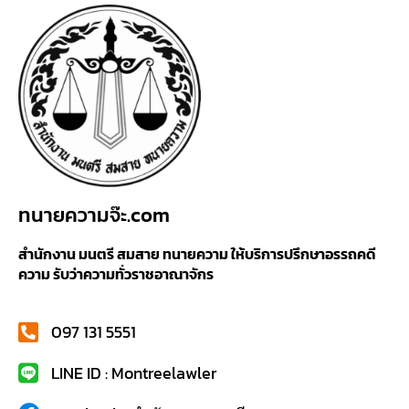
ทนายความจ๊ะ.com
สำนักงาน มนตรี สมสาย ทนายความ ให้บริการปรึกษาอรรถคดี
ความ รับว่าความทั่วราชอาณาจักร
097 131 5551
LINE ID : Montreelawler