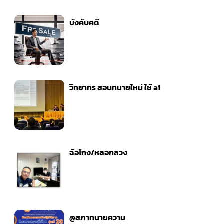
บังคับคดี
วิทยากร สอนทนายใหม่ ใช้ ai
ฉ้อโกง/หลอกลวง
@สภาทนายความ