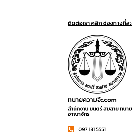
ติดต่อเรา คลิก ช่องทางที่ส
ทนายความจ๊ะ.com
สำนักงาน มนตรี สมสาย ทนายค
อาณาจักร
097 131 5551