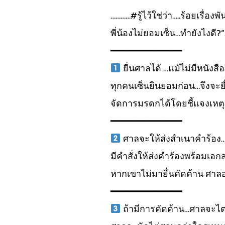
…………#รู้ไว้ใช่ว่า…..ร้อยเรื
พี่น้องไม่ยอมเซ็น…ทำยังไงดี?
━━━━━━━━━━━━━
ยื่นศาลได้ …แม้ไม่มีหนั
ทุกคนเซ็นยินยอมก่อน…จึงจะยื่
จัดการมรดกได้โดยชี้แจงเหตุ
━━━━━━━━━━━━━
ศาลจะให้ส่งสำเนาคำร้อง…
มีคำสั่งให้ส่งคำร้องพร้อมเ
หากเขาไม่มายื่นคัดค้าน ศาลอ
━━━━━━━━━━━━━
ถ้ามีการคัดค้าน…ศาลจะไต