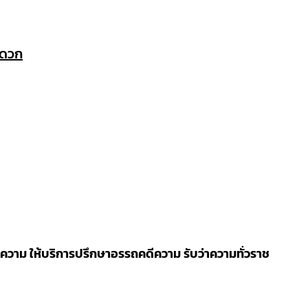
ะดวก
วาม ให้บริการปรึกษาอรรถคดีความ รับว่าความทั่วราช