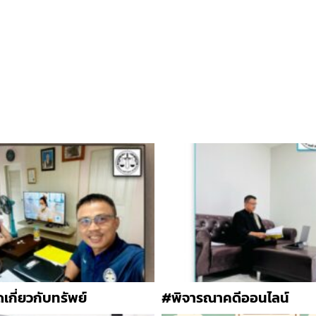
กี่ยวกับทรัพย์
#พิจารณาคดีออนไลน์