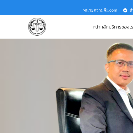
ทนายความจ๊ะ.com
ส
หน้าหลัก
บริการของเ