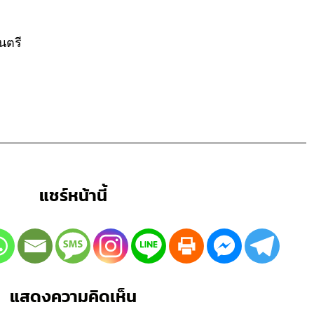
นตรี
แชร์หน้านี้
แสดงความคิดเห็น