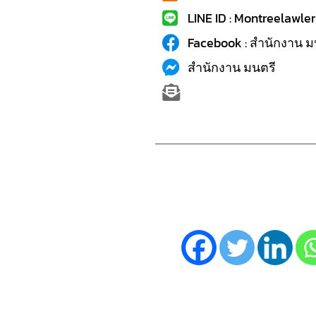
LINE ID : Montreelawler
Facebook : สำนักงาน ม
สำนักงาน มนตรี