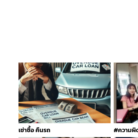
เช่าซื้อ คืนรถ
#ความผิดเ