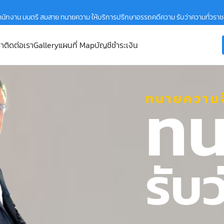
ำนักงาน มนตรี สมสาย ทนายความ ให้บริการปรึกษาอรรถคดีความ รับว่าความทั่วรา
รา
ติดต่อเรา
Gallery
แผนที่ Map
บัญชีชำระเงิน
ทน
ทนายความจ
รับ