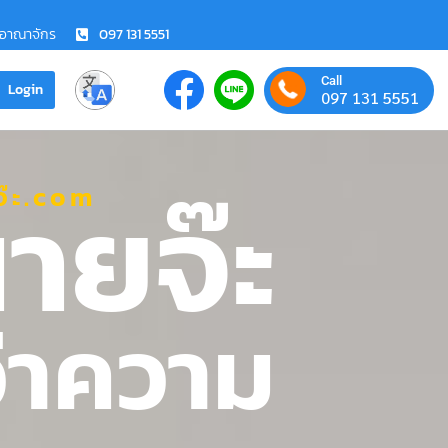
ชอาณาจักร
097 131 5551
Call
Login
097 131 5551
ายจ๊ะ
๊ะ.com
ว่าความ