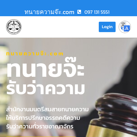
ทนายความจ๊ะ.com
097 131 5551
Login
ทนายความจ๊ะ.com
ทนายจ๊ะ
รับว่าความ
สำนักงานมนตรีสมสายทนายความ
ให้บริการปรึกษาอรรถคดีความ
รับว่าความทั่วราชอาณาจักร