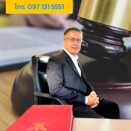
โทร. 097 131 5551