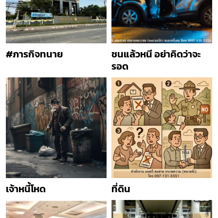
#ภารกิจทนาย
ชนแล้วหนี อย่าคิดว่าจะ
รอด
เจ้าหนี้โหด
ที่ดิน