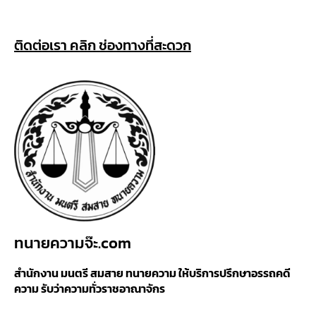
ติดต่อเรา คลิก ช่องทางที่สะดวก
ทนายความจ๊ะ.com
สำนักงาน มนตรี สมสาย ทนายความ ให้บริการปรึกษาอรรถคดี
ความ รับว่าความทั่วราชอาณาจักร