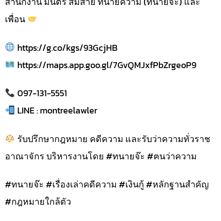
สำนักงาน มนตรี สมสาย ทนายความ (ทนายจ๊ะ) และ
เพื่อน
https://g.co/kgs/93GcjHB
https://maps.app.goo.gl/7GvQMJxfPbZrgeoP9
097-131-5551
LINE : montreelawler
รับปรึกษากฎหมาย คดีความ และรับว่าความทั่วราช
อาณาจักร บริหารงานโดย #ทนายจ๊ะ #ฅนว่าความ
#ทนายจ๊ะ #เรื่องเล่าคดีความ #เงินกู้ #หลักฐานสำคัญ
#กฎหมายใกล้ตัว