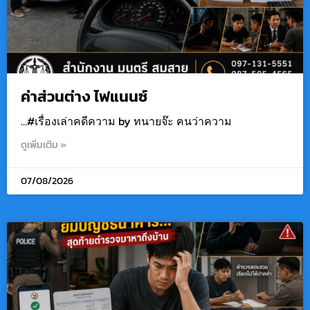
ค่าส่วนต่าง ไฟแนนซ์
…#เรื่องเล่าคดีความ by ทนายจ๊ะ ฅนว่าความ
ดูเพิ่มเติม »
07/08/2026