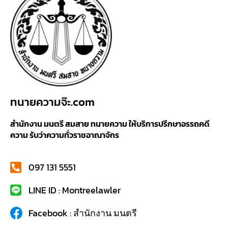
ทนายความจ๊ะ.com
สำนักงาน มนตรี สมสาย ทนายความ ให้บริการปรึกษาอรรถคดี
ความ รับว่าความทั่วราชอาณาจักร
097 131 5551
LINE ID : Montreelawler
Facebook : สำนักงาน มนตรี