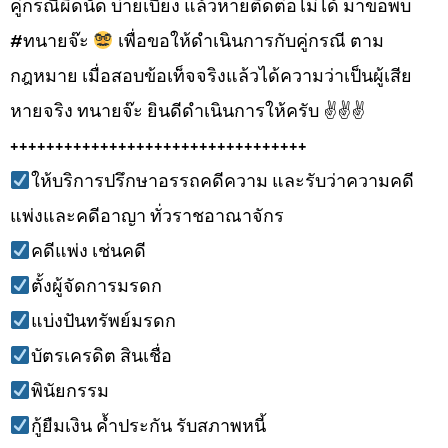
คู่กรณีผิดนัด บ่ายเบี่ยง แล้วหายติดต่อไม่ได้ มาขอพบ
#ทนายจ๊ะ
เพื่อขอให้ดำเนินการกับคู่กรณี ตาม
กฎหมาย เมื่อสอบข้อเท็จจริงแล้วได้ความว่าเป็นผู้เสีย
หายจริง ทนายจ๊ะ ยินดีดำเนินการให้ครับ ✌
✌
✌
+++++++++++++++++++++++++++++++++
ให้บริการปรึกษาอรรถคดีความ และรับว่าความคดี
แพ่งและคดีอาญา ทั่วราชอาณาจักร
คดีแพ่ง เช่นคดี
ตั้งผู้จัดการมรดก
แบ่งปันทรัพย์มรดก
บัตรเครดิต สินเชื่อ
พินัยกรรม
กู้ยืมเงิน ค้ำประกัน รับสภาพหนี้