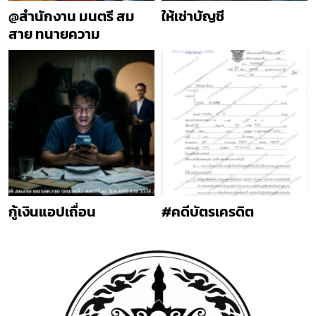
@สำนักงาน มนตรี สม
ให้เช่าบัญชี
สาย ทนายความ
กู้เงินแอปเถื่อน
#คดีบัตรเครดิต