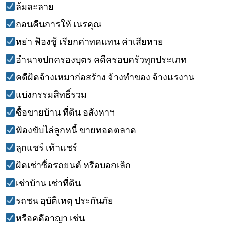
ล้มละลาย
ถอนคืนการให้ เนรคุณ
หย่า ฟ้องชู้ เรียกค่าทดแทน ค่าเสียหาย
อำนาจปกครองบุตร คดีครอบครัวทุกประเภท
คดีผิดจ้างเหมาก่อสร้าง จ้างทำของ จ้างแรงาน
แบ่งกรรมสิทธิ์รวม
ซื้อขายบ้าน ที่ดิน อสังหาฯ
ฟ้องขับไล่ลูกหนี้ ขายทอดตลาด
ลูกแชร์ เท้าแชร์
ผิดเช่าซื้อรถยนต์ หรือบอกเลิก
เช่าบ้าน เช่าที่ดิน
รถชน อุบัติเหตุ ประกันภัย
หรือคดีอาญา เช่น