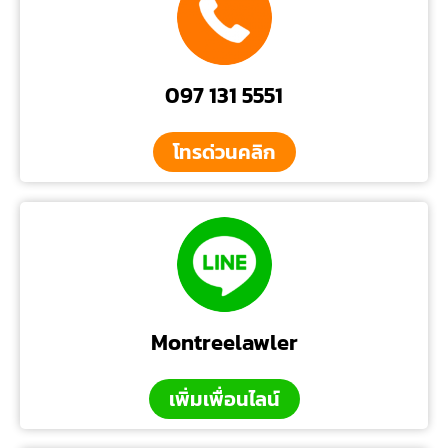
097 131 5551
โทรด่วนคลิก
Montreelawler
เพิ่มเพื่อนไลน์