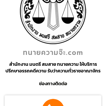
ทนายความจ๊ะ.com
สำนักงาน มนตรี สมสาย ทนายความ ให้บริการ
ปรึกษาอรรถคดีความ รับว่าความทั่วราชอาณาจักร
ช่องทางติดต่อ