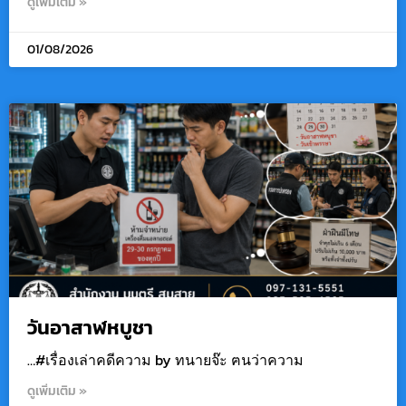
ดูเพิ่มเติม »
01/08/2026
วันอาสาฬหบูชา
…#เรื่องเล่าคดีความ by ทนายจ๊ะ ฅนว่าความ
ดูเพิ่มเติม »