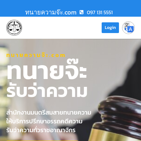
ทนายความจ๊ะ.com
097 131 5551
Login
ทนายความจ๊ะ.com
ทนายจ๊ะ
รับว่าความ
สำนักงานมนตรีสมสายทนายความ
ให้บริการปรึกษาอรรถคดีความ
รับว่าความทั่วราชอาณาจักร