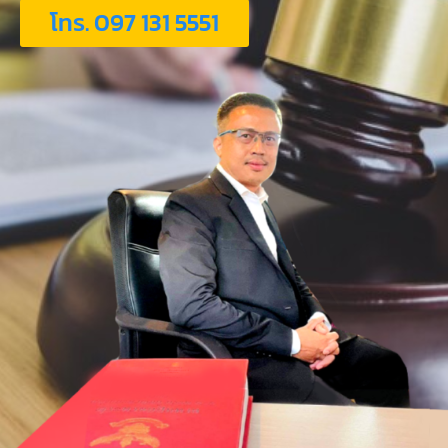
โทร. 097 131 5551