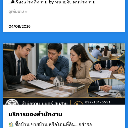
…#เรื่องเล่าคดีความ by ทนายจ๊ะ ฅนว่าความ
ดูเพิ่มเติม »
04/08/2026
บริการของสำนักงาน
ซื้อบ้าน ขายบ้าน หรือโอนที่ดิน… อย่ารอ