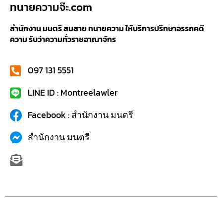
ทนายความจ๊ะ.com
สำนักงาน มนตรี สมสาย ทนายความ ให้บริการปรึกษาอรรถคดี
ความ รับว่าความทั่วราชอาณาจักร
097 131 5551
LINE ID : Montreelawler
Facebook : สำนักงาน มนตรี
สำนักงาน มนตรี