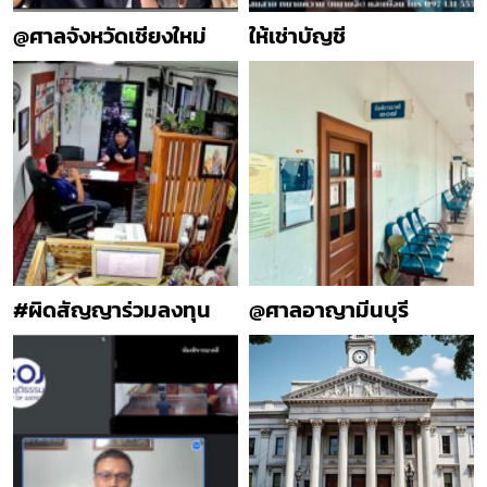
@ศาลจังหวัดเชียงใหม่
ให้เช่าบัญชี
#ผิดสัญญาร่วมลงทุน
@ศาลอาญามีนบุรี