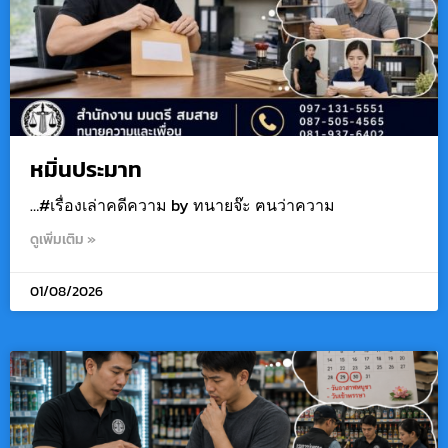
หมิ่นประมาท
…#เรื่องเล่าคดีความ by ทนายจ๊ะ ฅนว่าความ
ดูเพิ่มเติม »
01/08/2026