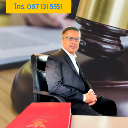
โทร. 097 131 5551