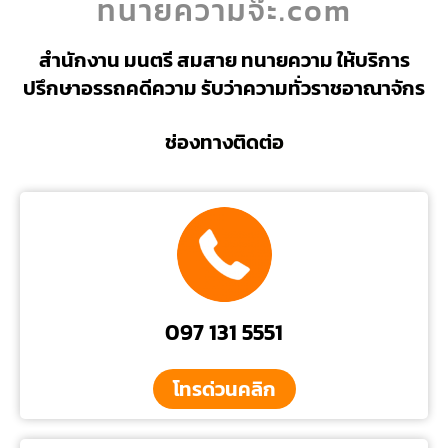
ทนายความจ๊ะ.com
สำนักงาน มนตรี สมสาย ทนายความ ให้บริการ
ปรึกษาอรรถคดีความ รับว่าความทั่วราชอาณาจักร
ช่องทางติดต่อ
097 131 5551
โทรด่วนคลิก