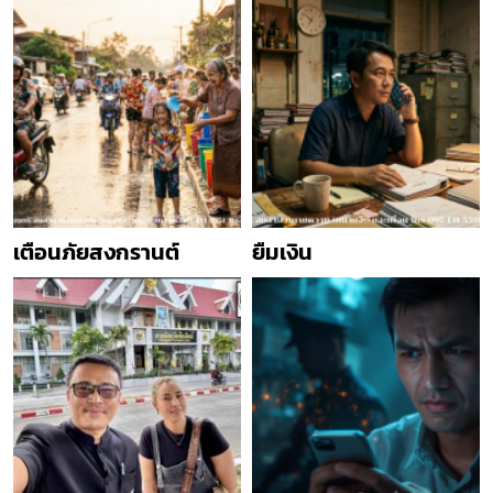
เตือนภัยสงกรานต์
ยืมเงิน