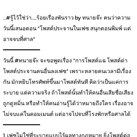
…#รู้ไว้ใช่ว่า…..ร้อยเรื่องพันราว by ทนายจ๊ะ ฅนว่าความ
วันนี้เสนอตอน “โพสต์ประจานในเฟซ สนุกตอนพิมพ์ แต่
อาจจบที่ศาล”
━━━━━━━━━━━
วันนี้ #ทนายจ๊ะ จะขอพูดเรื่อง “การโพสต์แฉ โพสต์ด่า
โพสต์ประจานคนอื่นลงเฟซ” เพราะหลายคนเวลามีเรื่อง
กัน มักหยิบโทรศัพท์ขึ้นมาโพสต์ทันที คิดว่าเป็นแค่การ
ระบาย แต่ความจริง ถ้าโพสต์นั้นทำให้คนอื่นเสียชื่อเสียง
ถูกดูหมิ่น หรือทำให้คนอ่านรู้ได้ว่าหมายถึงใคร เรื่องอาจ
ไม่จบแค่ในคอมเมนต์ แต่อาจไปจบที่โรงพักหรือศาลได้
━━━━━━━━━━━
1. เฟซไม่ใช่ที่ระบายแบบไร้ผลทางกฎหมาย ยิ่งโพสต์ต่อ