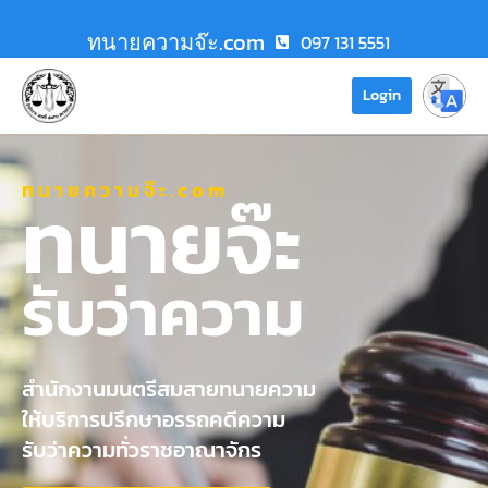
ทนายความจ๊ะ.com
097 131 5551
Login
ทนายความจ๊ะ.com
ทนายจ๊ะ
รับว่าความ
สำนักงานมนตรีสมสายทนายความ
ให้บริการปรึกษาอรรถคดีความ
รับว่าความทั่วราชอาณาจักร