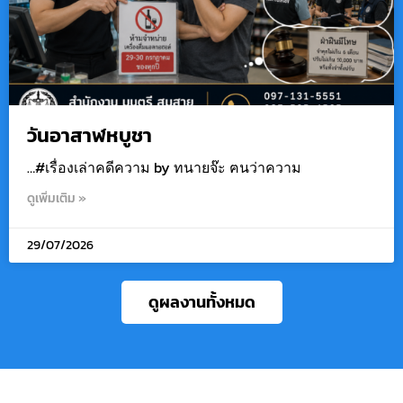
วันอาสาฬหบูชา
…#เรื่องเล่าคดีความ by ทนายจ๊ะ ฅนว่าความ
ดูเพิ่มเติม »
29/07/2026
ดูผลงานทั้งหมด