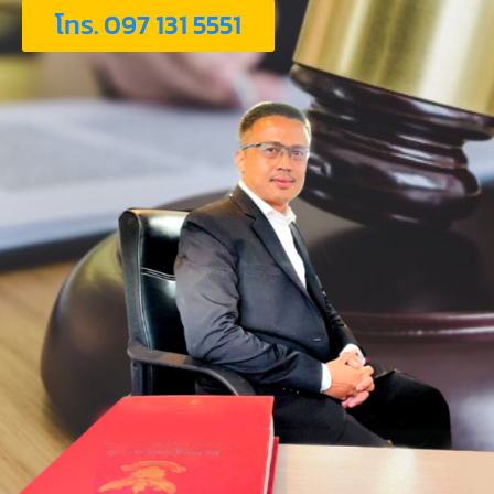
โทร. 097 131 5551