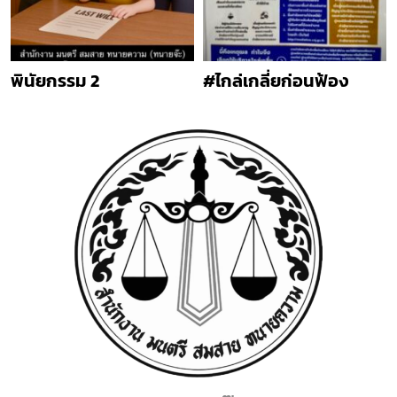
พินัยกรรม 2
#ไกล่เกลี่ยก่อนฟ้อง