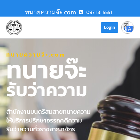
ทนายความจ๊ะ.com
097 131 5551
Login
ทนายความจ๊ะ.com
ทนายจ๊ะ
รับว่าความ
สำนักงานมนตรีสมสายทนายความ
ให้บริการปรึกษาอรรถคดีความ
รับว่าความทั่วราชอาณาจักร