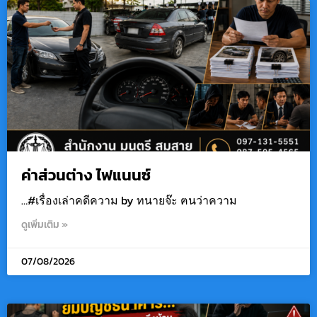
ค่าส่วนต่าง ไฟแนนซ์
…#เรื่องเล่าคดีความ by ทนายจ๊ะ ฅนว่าความ
ดูเพิ่มเติม »
07/08/2026