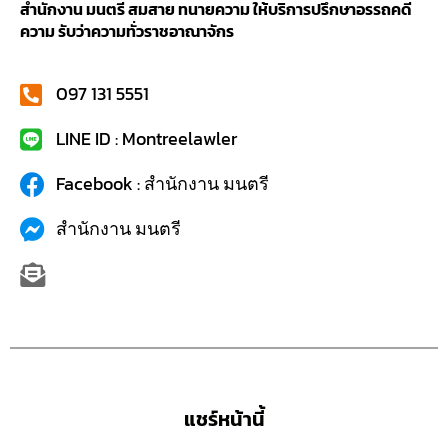
สำนักงาน มนตรี สมสาย ทนายความ ให้บริการปรึกษาอรรถคดี
ความ รับว่าความทั่วราชอาณาจักร
097 131 5551
LINE ID : Montreelawler
Facebook : สำนักงาน มนตรี
สำนักงาน มนตรี
แชร์หน้านี้