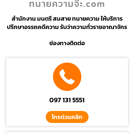
ทนายความจ๊ะ.com
สำนักงาน มนตรี สมสาย ทนายความ ให้บริการ
ปรึกษาอรรถคดีความ รับว่าความทั่วราชอาณาจักร
ช่องทางติดต่อ
097 131 5551
โทรด่วนคลิก