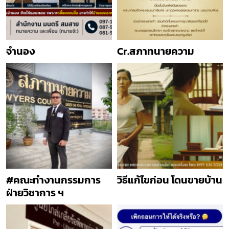
จำนอง
Cr.สภาทนายความ
#คณะทำงานกรรมการ
วิธีแก้ไขก่อน โดนขายบ้าน
ฝ่ายวิชาการ ฯ