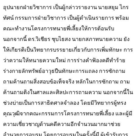
อุปนายกฝ่ายวิชาการ เป็นผู้กล่าวรายงาน นายสยุม ไกร
ทัศน์ กรรมการฝ่ายวิชาการ เป็นผู้ดำเนินรายการ พร้อม
คณะทำงานโครงการทนายพี่เลี้ยงให้การต้อนรับ
นอกจากนี้ ดร.วิเชียร ชุบไธสง นายกสภาทนายความ ยัง
ให้เกียรติเป็นวิทยากรบรรยายเกี่ยวกับการเพิ่มทักษะ การ
ว่าความให้ทนายความใหม่ การร่างคำฟ้องคดีทำร้าย
ร่างกายลักทรัพย์อาวุธปืนทักษะการแถลง การซักถาม
ถามค้านถามสิ่งสอบข้อเท็จจริง หลักในการซักถาม ถาม
ค้านถามติงในศาลและศิลปะการถามความ นอกจากนี้ใน
ช่วงบ่ายเป็นการสาธิตศาลจำลอง โดยมีวิทยากรผู้ทรง
คุณวุฒิจากคณะกรรมการโครงการทนายพี่เลี้ยง และผู้มี
ความเชี่ยวชาญด้านคดีความอีกจำนวนมากมาช่วย
อำนวยการอบรม โดยการอบรมในครั้งนี้มี ผู้เข้ารับการ