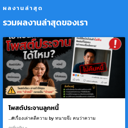
ผลงานล่าสุด
รวมผลงานล่าสุดของเรา
โพสต์ประจานลูกหนี้
…#เรื่องเล่าคดีความ by ทนายจ๊ะ ฅนว่าความ
ดูเพิ่มเติม »