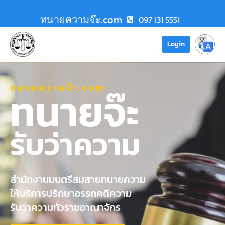
ทนายความจ๊ะ.com
097 131 5551
Login
ทนายความจ๊ะ.com
ทนายจ๊ะ
รับว่าความ
สำนักงานมนตรีสมสายทนายความ
ให้บริการปรึกษาอรรถคดีความ
รับว่าความทั่วราชอาณาจักร