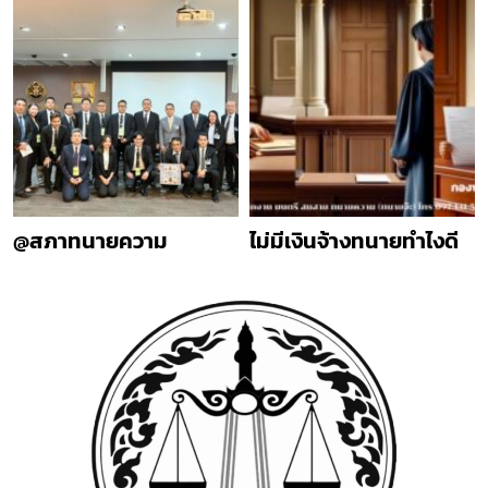
@สภาทนายความ
ไม่มีเงินจ้างทนายทำไงดี