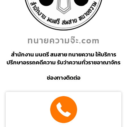
ทนายความจ๊ะ.com
สำนักงาน มนตรี สมสาย ทนายความ ให้บริการ
ปรึกษาอรรถคดีความ รับว่าความทั่วราชอาณาจักร
ช่องทางติดต่อ