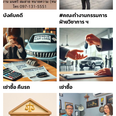
บังคับคดี
#คณะทำงานกรรมการ
ฝ่ายวิชาการ ฯ
เช่าซื้อ คืนรถ
เช่าซื้อ