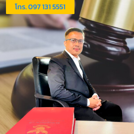
โทร. 097 131 5551