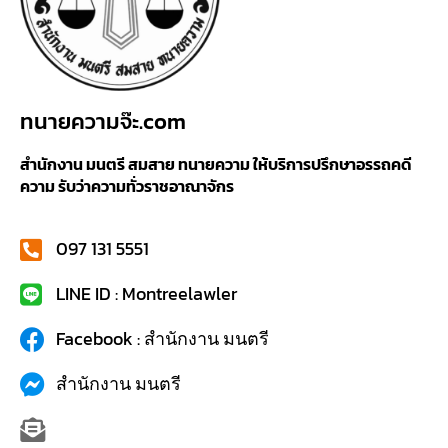
ทนายความจ๊ะ.com
สำนักงาน มนตรี สมสาย ทนายความ ให้บริการปรึกษาอรรถคดี
ความ รับว่าความทั่วราชอาณาจักร
097 131 5551
LINE ID : Montreelawler
Facebook : สำนักงาน มนตรี
สำนักงาน มนตรี