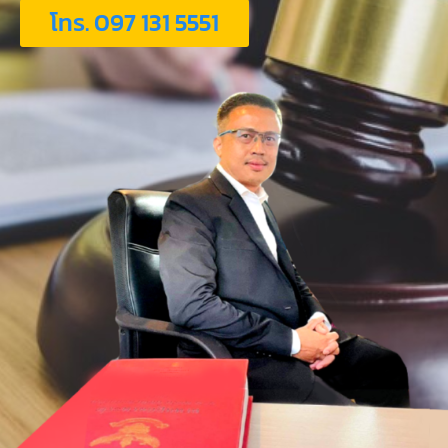
โทร. 097 131 5551