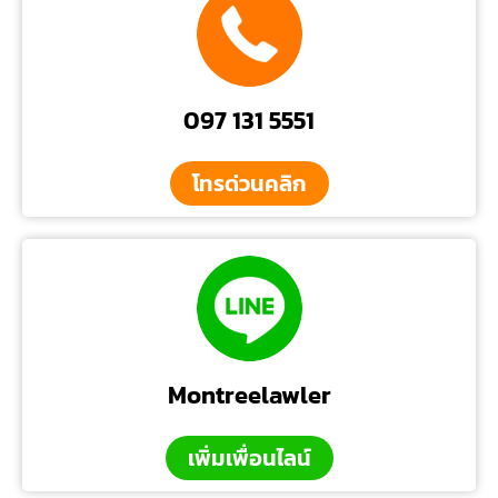
097 131 5551
โทรด่วนคลิก
Montreelawler
เพิ่มเพื่อนไลน์