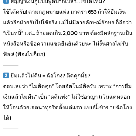
สัญญาเงินกู้แบบพูดปากเปล่า…ใช้ได้ไหม?
ใช้ได้ครับ! ตามกฎหมายแพ่ง มาตรา 653 ถ้าให้ยืมเงิน
แล้วอีกฝ่ายรับไปใช้จริง แม้ไม่มีลายลักษณ์อักษร ก็ถือว่า
“เป็นหนี้” แต่… ถ้ายอดเกิน 2,000 บาท ต้องมีหลักฐานเป็น
หนังสือหรือข้อความแชตยืนยันด้วยนะ ไม่งั้นศาลไม่รับ
ฟ้อง! (ฟ้องไปก็ยก)
⸻
ยืมแล้วไม่คืน = ฉ้อโกง? ติดคุกมั้ย?
ตอบเลยว่า “ไม่ติดคุก” โดยอัตโนมัติครับ เพราะ “การยืม
เงินแล้วไม่คืน” เป็น “คดีแพ่ง” ไม่ใช่อาญา (เว้นแต่หลอก
ให้โอนด้วยเจตนาทุจริตตั้งแต่แรก แบบนี้เข้าข่ายฉ้อโกง
ได้)
⸻