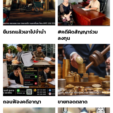
ยืมรถแล้วเอาไปจำนำ
#คดีผิดสัญญาร่วม
ลงทุน
ถอนฟ้องคดีอาญา
ขายทอดตลาด