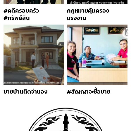
#คดีครอบครัว
กฎหมายคุ้มครอง
#ทรัพย์สิน
แรงงาน
ขายบ้านติดจำนอง
#สัญญาจะซื้อขาย