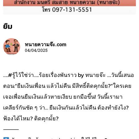
ยืม
ทนายความจ๊ะ.com
04/04/2025
…..#รู้ไว้ใช่ว่า…..ร้อยเรื่องพันราว by ทนายจ๊ะ ….วันนี้เสนอ
ตอน:“ยืมเงินเพื่อน แล้วไม่คืน มีสิทธิ์ติดคุกมั้ย?”ใครเคย
เจอเพื่อนยืมเงินแล้วหายเงียบ ยกมือขึ้น! วันนี้เรามา
เคลียร์กันชัด ๆ ว่า… ยืมเงินกันแล้วไม่คืน ต้องทำยังไง?
ฟ้องได้ไหม? ติดคุกมั้ย?
⸻