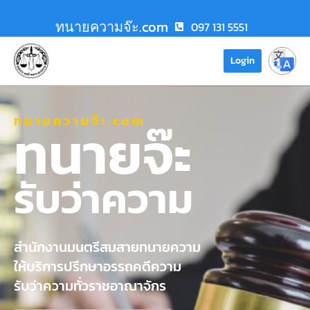
ทนายความจ๊ะ.com
097 131 5551
Login
ทนายความจ๊ะ.com
ทนายจ๊ะ
รับว่าความ
สำนักงานมนตรีสมสายทนายความ
ให้บริการปรึกษาอรรถคดีความ
รับว่าความทั่วราชอาณาจักร