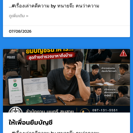
…#เรื่องเล่าคดีความ by ทนายจ๊ะ ฅนว่าความ
ดูเพิ่มเติม »
07/08/2026
ให้เพื่อนยืมบัญชี
…#เรื่องเล่าคดีความ by ทนายจ๊ะ ฅนว่าความ