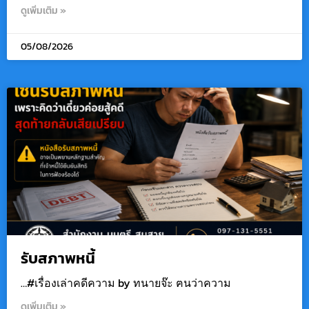
ดูเพิ่มเติม »
05/08/2026
รับสภาพหนี้
…#เรื่องเล่าคดีความ by ทนายจ๊ะ ฅนว่าความ
ดูเพิ่มเติม »