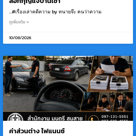
ล็อกกุญแจบ้านเช่า
…#เรื่องเล่าคดีความ by ทนายจ๊ะ ฅนว่าความ
ดูเพิ่มเติม »
10/08/2026
ค่าส่วนต่าง ไฟแนนซ์