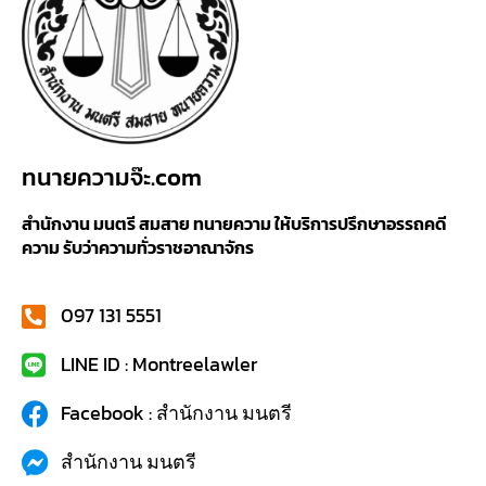
ทนายความจ๊ะ.com
สำนักงาน มนตรี สมสาย ทนายความ ให้บริการปรึกษาอรรถคดี
ความ รับว่าความทั่วราชอาณาจักร
097 131 5551
LINE ID : Montreelawler
Facebook : สำนักงาน มนตรี
สำนักงาน มนตรี