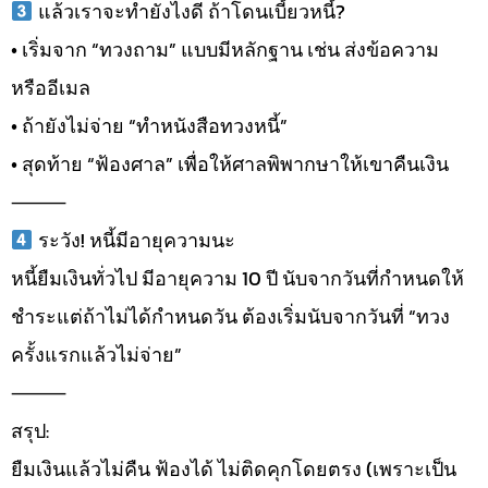
แล้วเราจะทำยังไงดี ถ้าโดนเบี้ยวหนี้?
• เริ่มจาก “ทวงถาม” แบบมีหลักฐาน เช่น ส่งข้อความ
หรืออีเมล
• ถ้ายังไม่จ่าย “ทำหนังสือทวงหนี้”
• สุดท้าย “ฟ้องศาล” เพื่อให้ศาลพิพากษาให้เขาคืนเงิน
⸻
ระวัง! หนี้มีอายุความนะ
หนี้ยืมเงินทั่วไป มีอายุความ 10 ปี นับจากวันที่กำหนดให้
ชำระแต่ถ้าไม่ได้กำหนดวัน ต้องเริ่มนับจากวันที่ “ทวง
ครั้งแรกแล้วไม่จ่าย”
⸻
สรุป:
ยืมเงินแล้วไม่คืน ฟ้องได้ ไม่ติดคุกโดยตรง (เพราะเป็น