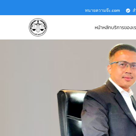
ทนายความจ๊ะ.com
ส
หน้าหลัก
บริการของเ