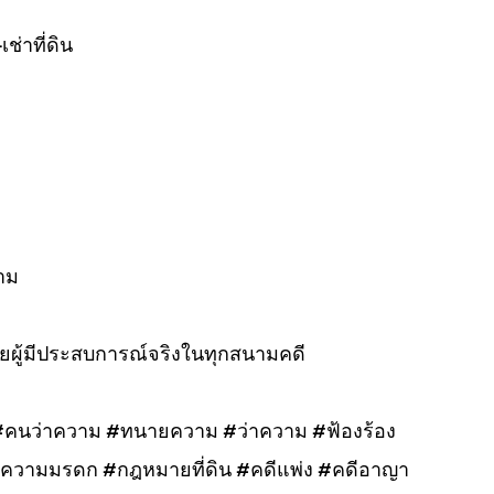
ช่าที่ดิน
าม
ผู้มีประสบการณ์จริงในทุกสนามคดี
 #คนว่าความ #ทนายความ #ว่าความ #ฟ้องร้อง
วามมรดก #กฎหมายที่ดิน #คดีแพ่ง #คดีอาญา