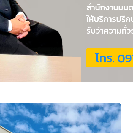
สำนักงานมน
ให้บริการปรึ
รับว่าความทั
โทร. 09