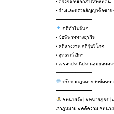
• ตรวจสอบเอกสารสิทธิ์ที่ดิน
• ร่างและตรวจสัญญาซื้อขาย-เ
━━━━━━━━━━━━━
คดีทั่วไปอื่น ๆ
• ข้อพิพาททางธุรกิจ
• คดีแรงงาน คดีผู้บริโภค
• อุทธรณ์ ฎีกา
• เจรจาประนีประนอมยอมคว
━━━━━━━━━━━━━
ปรึกษากฎหมายกับทีมทนาย
━━━━━━━━━━━━━
#ทนายจ๊ะ | #ทนายภูธร |
#กฎหมาย #คดีความ #ทนายค