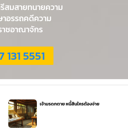
ตรีสมสายทนายความ
กษาอรรถคดีความ
่วราชอาณาจักร
7 131 5551
เจ้ามรดกตาย หนี้สินใครต้องจ่าย