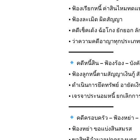
• ฟ้องเรียกหนี้ ค่าสินไหมทด
• ฟ้องละเมิด ผิดสัญญา
• คดีเช็คเด้ง ฉ้อโกง ยักยอก ลั
• ว่าความคดีอาญาทุกประเภท
━━━━━━━━━━━━━
คดีหนี้สิน – ฟ้องร้อง – บังค
• ฟ้องลูกหนี้ตามสัญญาเงินกู้ ส
• ดำเนินการยึดทรัพย์ อายัดเงิ
• เจรจาประนอมหนี้ ยกเลิกการ
━━━━━━━━━━━━━
คดีครอบครัว – ฟ้องหย่า – สิ
• ฟ้องหย่า ขอแบ่งสินสมรส
• ขอสิทธิอำนาจปกครองบุตร