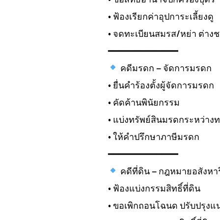
• ฟ้องเรียกค่าอุปการะเลี้ยงดู
• จดทะเบียนสมรส/หย่า ต่างช
━━━━━━━━━━━━━
คดีมรดก – จัดการมรดก
• ยื่นคำร้องตั้งผู้จัดการมรดก
• คัดค้านพินัยกรรม
• แบ่งทรัพย์สินมรดกระหว่าง
• ให้คำปรึกษาภาษีมรดก
━━━━━━━━━━━━━
คดีที่ดิน – กฎหมายอสังหาร
• ฟ้องแบ่งกรรมสิทธิ์ที่ดิน
• ขอเพิกถอนโฉนด ปรับปรุงแ