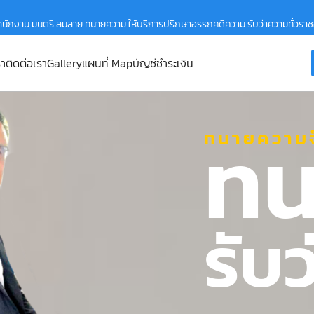
ำนักงาน มนตรี สมสาย ทนายความ ให้บริการปรึกษาอรรถคดีความ รับว่าความทั่วรา
รา
ติดต่อเรา
Gallery
แผนที่ Map
บัญชีชำระเงิน
ทน
ทนายความจ
รับ