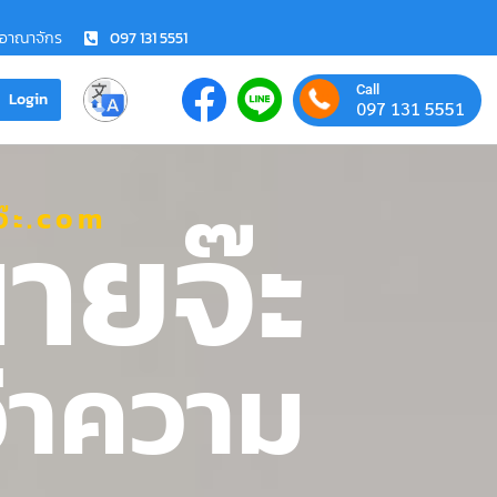
ชอาณาจักร
097 131 5551
Call
Login
097 131 5551
ายจ๊ะ
๊ะ.com
ว่าความ