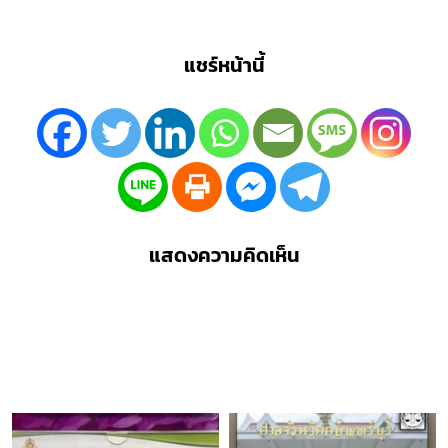
แชร์หน้านี้
แสดงความคิดเห็น