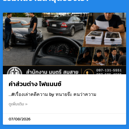
ค่าส่วนต่าง ไฟแนนซ์
…#เรื่องเล่าคดีความ by ทนายจ๊ะ ฅนว่าความ
ดูเพิ่มเติม »
07/08/2026