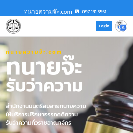
ทนายความจ๊ะ.com
097 131 5551
Login
ทนายความจ๊ะ.com
ทนายจ๊ะ
รับว่าความ
สำนักงานมนตรีสมสายทนายความ
ให้บริการปรึกษาอรรถคดีความ
รับว่าความทั่วราชอาณาจักร