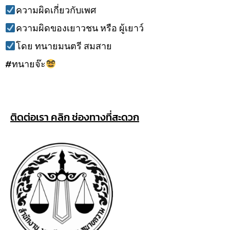
ความผิดเกี่ยวกับเพศ
ความผิดของเยาวชน หรือ ผู้เยาว์
โดย ทนายมนตรี สมสาย
#ทนายจ๊ะ
ติดต่อเรา คลิก ช่องทางที่สะดวก