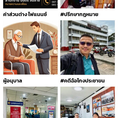
ค่าส่วนต่าง ไฟแนนซ์
#ปรึกษากฎหมาย
ผู้อนุบาล
#คดีฉ้อโกงประชาขน