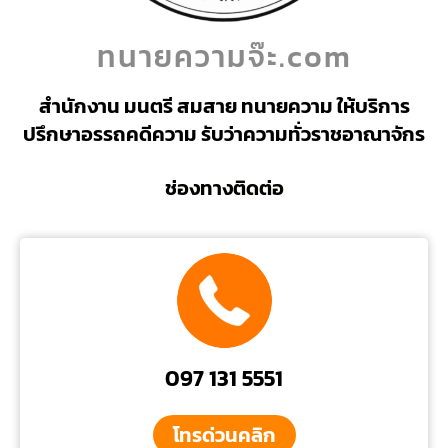
ทนายความจ๊ะ.com
สำนักงาน มนตรี สมสาย ทนายความ ให้บริการ
ปรึกษาอรรถคดีความ รับว่าความทั่วราชอาณาจักร
ช่องทางติดต่อ
097 131 5551
โทรด่วนคลิก