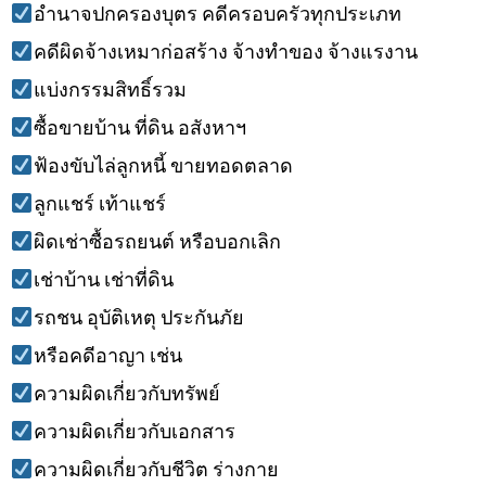
อำนาจปกครองบุตร คดีครอบครัวทุกประเภท
คดีผิดจ้างเหมาก่อสร้าง จ้างทำของ จ้างแรงาน
แบ่งกรรมสิทธิ์รวม
ซื้อขายบ้าน ที่ดิน อสังหาฯ
ฟ้องขับไล่ลูกหนี้ ขายทอดตลาด
ลูกแชร์ เท้าแชร์
ผิดเช่าซื้อรถยนต์ หรือบอกเลิก
เช่าบ้าน เช่าที่ดิน
รถชน อุบัติเหตุ ประกันภัย
หรือคดีอาญา เช่น
ความผิดเกี่ยวกับทรัพย์
ความผิดเกี่ยวกับเอกสาร
ความผิดเกี่ยวกับชีวิต ร่างกาย