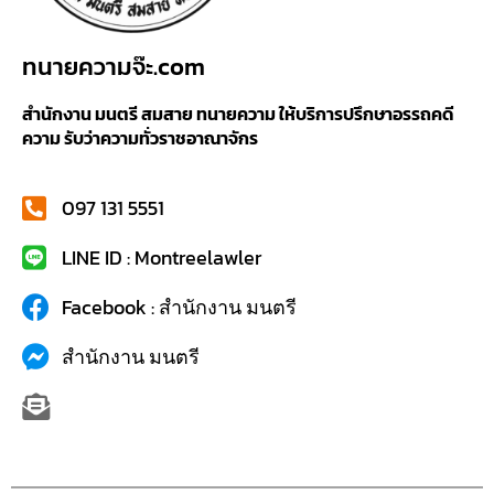
ทนายความจ๊ะ.com
สำนักงาน มนตรี สมสาย ทนายความ ให้บริการปรึกษาอรรถคดี
ความ รับว่าความทั่วราชอาณาจักร
097 131 5551
LINE ID : Montreelawler
Facebook : สำนักงาน มนตรี
สำนักงาน มนตรี