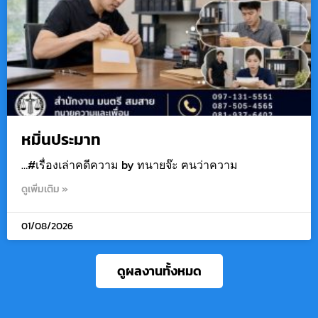
หมิ่นประมาท
…#เรื่องเล่าคดีความ by ทนายจ๊ะ ฅนว่าความ
ดูเพิ่มเติม »
01/08/2026
ดูผลงานทั้งหมด