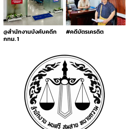
@สำนักงานบังคับคดีก
#คดีบัตรเครดิต
กทม. 1