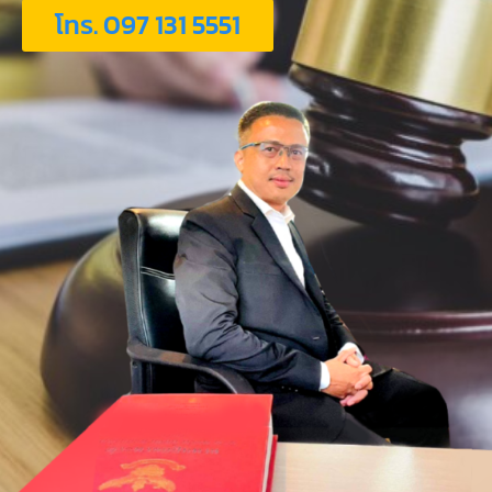
โทร. 097 131 5551