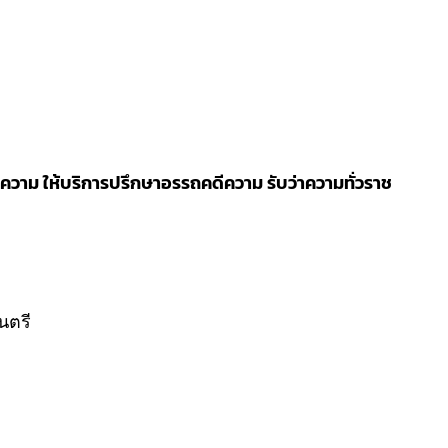
วาม ให้บริการปรึกษาอรรถคดีความ รับว่าความทั่วราช
นตรี