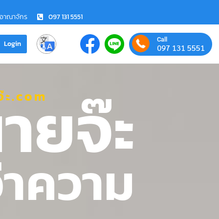
ชอาณาจักร
097 131 5551
Call
Login
097 131 5551
ายจ๊ะ
๊ะ.com
ว่าความ