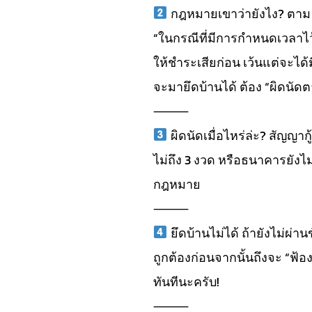
กฎหมายเขาว่ายังไง? ตาม 
“ในกรณีที่มีการกำหนดเวลาไว้
ให้ชำระเสียก่อน เว้นแต่จะได
จะมายึดบ้านได้ ต้อง “ผิดนัด
⸻
ผิดนัดเมื่อไหร่ล่ะ? สัญญากู
ไม่ถึง 3 งวด หรือธนาคารยังไม
กฎหมาย
⸻
ยึดบ้านไม่ได้ ถ้ายังไม่ผ่
ถูกต้องก่อนจากนั้นถึงจะ “ฟ้อ
ทันทีนะครับ!
⸻