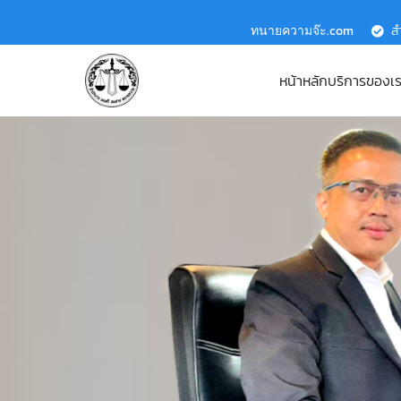
ทนายความจ๊ะ.com
ส
หน้าหลัก
บริการของเ