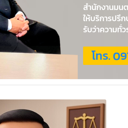
สำนักงานมน
ให้บริการปรึ
รับว่าความทั
โทร. 09