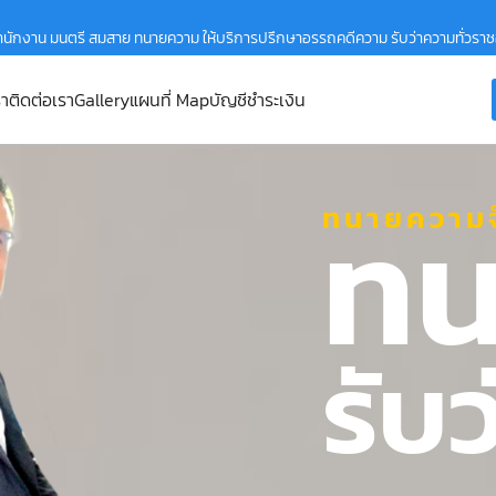
ำนักงาน มนตรี สมสาย ทนายความ ให้บริการปรึกษาอรรถคดีความ รับว่าความทั่วรา
รา
ติดต่อเรา
Gallery
แผนที่ Map
บัญชีชำระเงิน
ทน
ทนายความจ
รับ