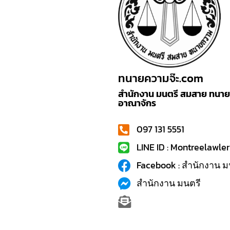
ทนายความจ๊ะ.com
สำนักงาน มนตรี สมสาย ทนายค
อาณาจักร
097 131 5551
LINE ID : Montreelawler
Facebook : สำนักงาน ม
สำนักงาน มนตรี