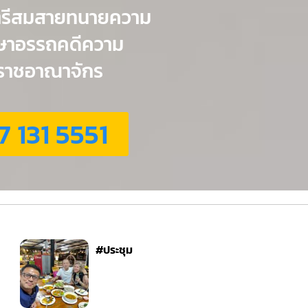
ตรีสมสายทนายความ
กษาอรรถคดีความ
่วราชอาณาจักร
7 131 5551
#ประชุม