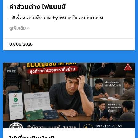
ค่าส่วนต่าง ไฟแนนซ์
…#เรื่องเล่าคดีความ by ทนายจ๊ะ ฅนว่าความ
ดูเพิ่มเติม »
07/08/2026