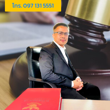
โทร. 097 131 5551