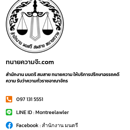
ทนายความจ๊ะ.com
สำนักงาน มนตรี สมสาย ทนายความ ให้บริการปรึกษาอรรถคดี
ความ รับว่าความทั่วราชอาณาจักร
097 131 5551
LINE ID : Montreelawler
Facebook : สำนักงาน มนตรี