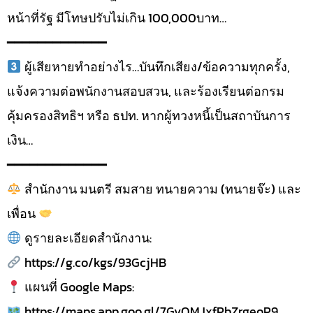
หน้าที่รัฐ มีโทษปรับไม่เกิน 100,000บาท…
━━━━━━━━━━━━━
ผู้เสียหายทำอย่างไร…บันทึกเสียง/ข้อความทุกครั้ง,
แจ้งความต่อพนักงานสอบสวน, และร้องเรียนต่อกรม
คุ้มครองสิทธิฯ หรือ ธปท. หากผู้ทวงหนี้เป็นสถาบันการ
เงิน…
━━━━━━━━━━━━━
สำนักงาน มนตรี สมสาย ทนายความ (ทนายจ๊ะ) และ
เพื่อน
ดูรายละเอียดสำนักงาน:
https://g.co/kgs/93GcjHB
แผนที่ Google Maps:
https://maps.app.goo.gl/7GvQMJxfPbZrgeoP9