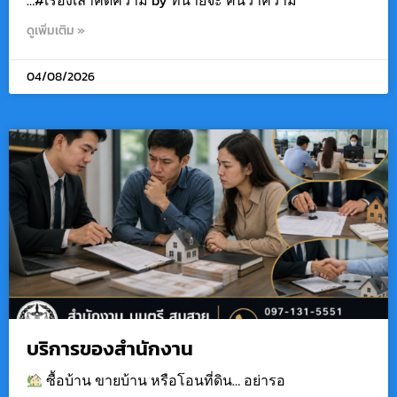
…#เรื่องเล่าคดีความ by ทนายจ๊ะ ฅนว่าความ
ดูเพิ่มเติม »
04/08/2026
บริการของสำนักงาน
ซื้อบ้าน ขายบ้าน หรือโอนที่ดิน… อย่ารอ