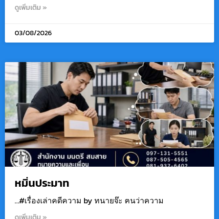
ดูเพิ่มเติม »
03/08/2026
หมิ่นประมาท
…#เรื่องเล่าคดีความ by ทนายจ๊ะ ฅนว่าความ
ดูเพิ่มเติม »