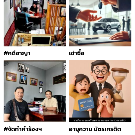
#คดีอาญา
เช่าซื้อ
#จัดทำคำร้องฯ
อายุความ บัตรเครดิต