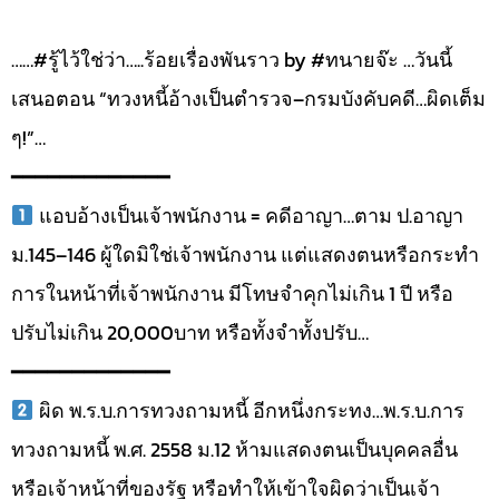
……#รู้ไว้ใช่ว่า…..ร้อยเรื่องพันราว by #ทนายจ๊ะ …วันนี้
เสนอตอน “ทวงหนี้อ้างเป็นตำรวจ–กรมบังคับคดี…ผิดเต็ม
ๆ!”…
━━━━━━━━━━━━━
แอบอ้างเป็นเจ้าพนักงาน = คดีอาญา…ตาม ป.อาญา
ม.145–146 ผู้ใดมิใช่เจ้าพนักงาน แต่แสดงตนหรือกระทำ
การในหน้าที่เจ้าพนักงาน มีโทษจำคุกไม่เกิน 1 ปี หรือ
ปรับไม่เกิน 20,000บาท หรือทั้งจำทั้งปรับ…
━━━━━━━━━━━━━
ผิด พ.ร.บ.การทวงถามหนี้ อีกหนึ่งกระทง…พ.ร.บ.การ
ทวงถามหนี้ พ.ศ. 2558 ม.12 ห้ามแสดงตนเป็นบุคคลอื่น
หรือเจ้าหน้าที่ของรัฐ หรือทำให้เข้าใจผิดว่าเป็นเจ้า