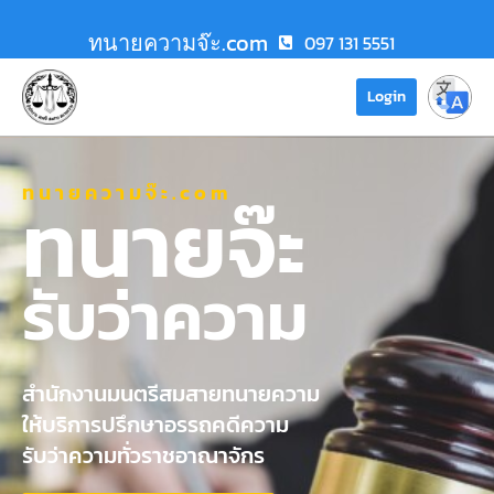
ทนายความจ๊ะ.com
097 131 5551
Login
ทนายความจ๊ะ.com
ทนายจ๊ะ
รับว่าความ
สำนักงานมนตรีสมสายทนายความ
ให้บริการปรึกษาอรรถคดีความ
รับว่าความทั่วราชอาณาจักร