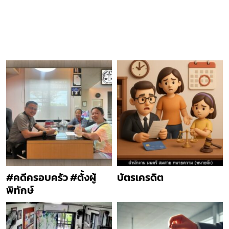
#คดีครอบครัว #ตั้งผู้
บัตรเครดิต
พิทักษ์