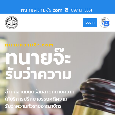
ทนายความจ๊ะ.com
097 131 5551
Login
ทนายความจ๊ะ.com
ทนายจ๊ะ
รับว่าความ
สำนักงานมนตรีสมสายทนายความ
ให้บริการปรึกษาอรรถคดีความ
รับว่าความทั่วราชอาณาจักร