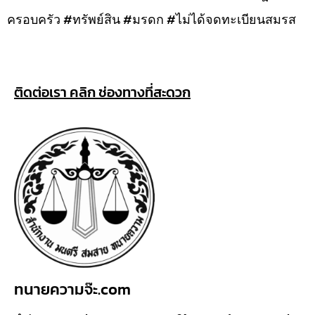
ครอบครัว #ทรัพย์สิน #มรดก #ไม่ได้จดทะเบียนสมรส
ติดต่อเรา คลิก ช่องทางที่สะดวก
ทนายความจ๊ะ.com