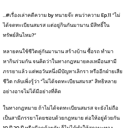
…#เรื่องเล่าคดีความ by ทนายจ๊ะ ฅนว่าความ Ep.11 “ไม่
ได้จดทะเบียนสมรส แต่อยู่กินกันมานาน มีสิทธิ์ใน
ทรัพย์สินไหม?”
หลายคนใช้ชีวิตคู่กันมานาน สร้างบ้าน ซื้อรถ ทำมา
หากินร่วมกัน จนคิดว่าในทางกฎหมายคงเหมือนสามี
ภรรยาแล้ว แต่พอวันหนึ่งมีปัญหาเลิกรา หรืออีกฝ่ายเสีย
ชีวิต กลับเพิ่งรู้ว่า “ไม่ได้จดทะเบียนสมรส” สิทธิหลาย
อย่างอาจไม่ได้มีอย่างที่คิด
ในทางกฎหมาย ถ้าไม่ได้จดทะเบียนสมรส จะยังไม่ถือ
เป็นสามีภรรยาโดยชอบด้วยกฎหมาย ต่อให้อยู่ด้วยกัน
10 ปี 20 ปี หรือมีลูกด้วยกัน ก็ไม่ได้ทำให้สถานะทาง