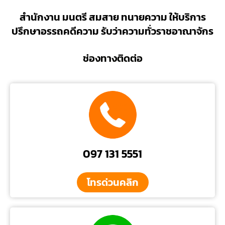
สำนักงาน มนตรี สมสาย ทนายความ ให้บริการ
ปรึกษาอรรถคดีความ รับว่าความทั่วราชอาณาจักร
ช่องทางติดต่อ
097 131 5551
โทรด่วนคลิก