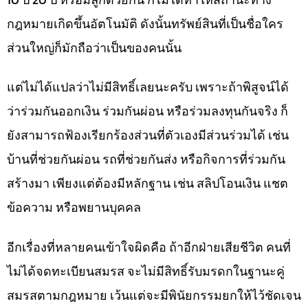
กฎหมายเกิดขึ้นอัตโนมัติ ดังนั้นทรัพย์สินที่เป็นชื่อใคร
ส่วนใหญ่ก็มักถือว่าเป็นของคนนั้น
แต่ไม่ได้แปลว่าไม่มีสิทธิ์เลยนะครับ เพราะถ้าพิสูจน์ได้
ว่าร่วมกันออกเงิน ร่วมกันผ่อน หรือร่วมลงทุนกันจริง ก็
ยังสามารถฟ้องเรียกร้องส่วนที่ตัวเองมีส่วนร่วมได้ เช่น
บ้านที่ช่วยกันผ่อน รถที่ช่วยกันส่ง หรือกิจการที่ร่วมกัน
สร้างมา เพียงแต่ต้องมีหลักฐาน เช่น สลิปโอนเงิน แชต
ข้อความ หรือพยานบุคคล
อีกเรื่องที่หลายคนเข้าใจผิดคือ ถ้าอีกฝ่ายเสียชีวิต คนที่
ไม่ได้จดทะเบียนสมรส จะไม่มีสิทธิ์รับมรดกในฐานะคู่
สมรสตามกฎหมาย เว้นแต่จะมีพินัยกรรมยกให้ไว้ชัดเจน