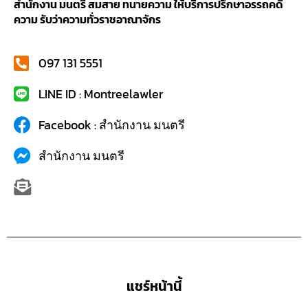
สำนักงาน มนตรี สมสาย ทนายความ ให้บริการปรึกษาอรรถคดี
ความ รับว่าความทั่วราชอาณาจักร
097 131 5551
LINE ID : Montreelawler
Facebook : สำนักงาน มนตรี
สำนักงาน มนตรี
แชร์หน้านี้