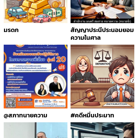
มรดก
สัญญาประนีประนอมยอม
ความในศาล
@สภาทนายความ
#คดีหมิ่นประมาท