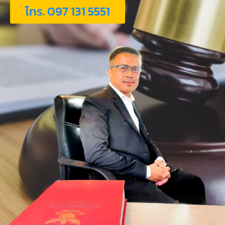
โทร. 097 131 5551