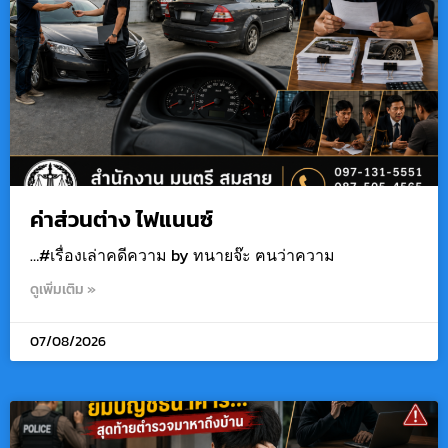
ค่าส่วนต่าง ไฟแนนซ์
…#เรื่องเล่าคดีความ by ทนายจ๊ะ ฅนว่าความ
ดูเพิ่มเติม »
07/08/2026