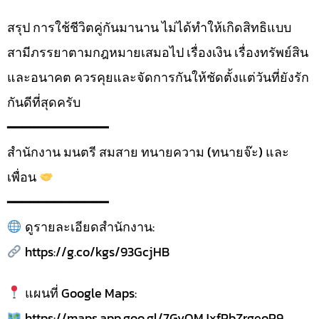
สรุป การใช้ชีวิตคู่กันมานาน ไม่ได้ทำให้เกิดสิทธิแบบ
สามีภรรยาตามกฎหมายเสมอไป เรื่องเงิน เรื่องทรัพย์สิน
และอนาคต ควรคุยและจัดการกันให้ชัดตั้งแต่วันที่ยังรัก
กันดีที่สุดครับ
━━━━━━━━━━━━━
สำนักงาน มนตรี สมสาย ทนายความ (ทนายจ๊ะ) และ
เพื่อน
━━━━━━━━━━━━━
ดูรายละเอียดสำนักงาน:
https://g.co/kgs/93GcjHB
แผนที่ Google Maps:
https://maps.app.goo.gl/7GvQMJxfPbZrgeoP9