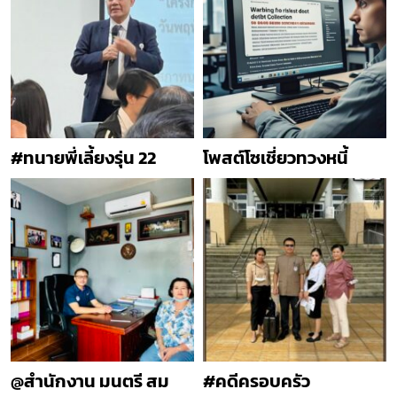
#ทนายพี่เลี้ยงรุ่น 22
โพสต์โซเชี่ยวทวงหนี้
@สำนักงาน มนตรี สม
#คดีครอบครัว