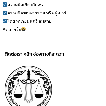
ความผิดเกี่ยวกับเพศ
ความผิดของเยาวชน หรือ ผู้เยาว์
โดย ทนายมนตรี สมสาย
#ทนายจ๊ะ
ติดต่อเรา คลิก ช่องทางที่สะดวก