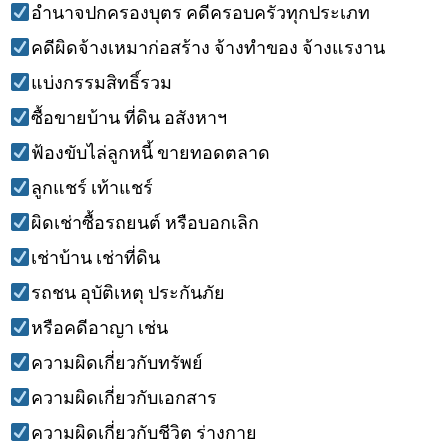
อำนาจปกครองบุตร คดีครอบครัวทุกประเภท
คดีผิดจ้างเหมาก่อสร้าง จ้างทำของ จ้างแรงาน
แบ่งกรรมสิทธิ์รวม
ซื้อขายบ้าน ที่ดิน อสังหาฯ
ฟ้องขับไล่ลูกหนี้ ขายทอดตลาด
ลูกแชร์ เท้าแชร์
ผิดเช่าซื้อรถยนต์ หรือบอกเลิก
เช่าบ้าน เช่าที่ดิน
รถชน อุบัติเหตุ ประกันภัย
หรือคดีอาญา เช่น
ความผิดเกี่ยวกับทรัพย์
ความผิดเกี่ยวกับเอกสาร
ความผิดเกี่ยวกับชีวิต ร่างกาย