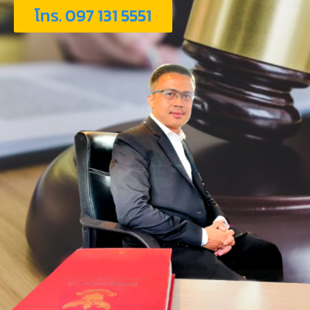
โทร. 097 131 5551