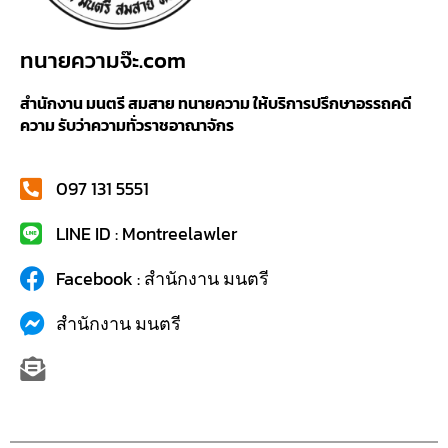
ทนายความจ๊ะ.com
สำนักงาน มนตรี สมสาย ทนายความ ให้บริการปรึกษาอรรถคดี
ความ รับว่าความทั่วราชอาณาจักร
097 131 5551
LINE ID : Montreelawler
Facebook : สำนักงาน มนตรี
สำนักงาน มนตรี