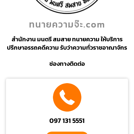
ทนายความจ๊ะ.com
สำนักงาน มนตรี สมสาย ทนายความ ให้บริการ
ปรึกษาอรรถคดีความ รับว่าความทั่วราชอาณาจักร
ช่องทางติดต่อ
097 131 5551