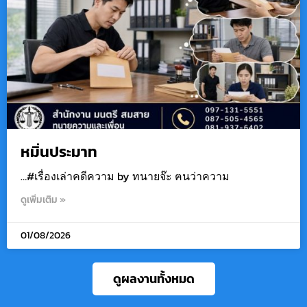
หมิ่นประมาท
…#เรื่องเล่าคดีความ by ทนายจ๊ะ ฅนว่าความ
ดูเพิ่มเติม »
01/08/2026
ดูผลงานทั้งหมด