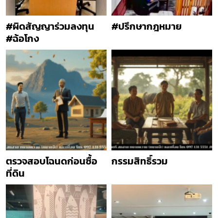
#ผิดสัญญาร่วมลงทุน
#ปรึกษากฎหมาย
#ฉ้อโกง
ตรวจสอบโฉนดก่อนซื้อ
กรรมสิทธิ์รวม
ที่ดิน