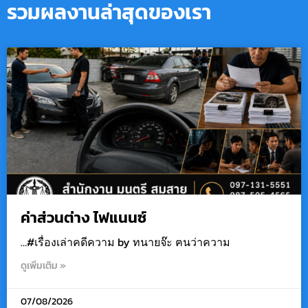
รวมผลงานล่าสุดของเรา
ค่าส่วนต่าง ไฟแนนซ์
…#เรื่องเล่าคดีความ by ทนายจ๊ะ ฅนว่าความ
ดูเพิ่มเติม »
07/08/2026