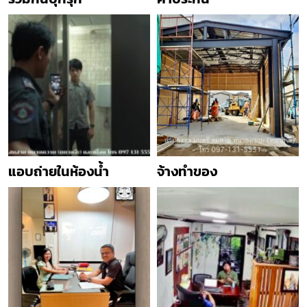
แอบถ่ายในห้องน้ำ
จ้างทำของ