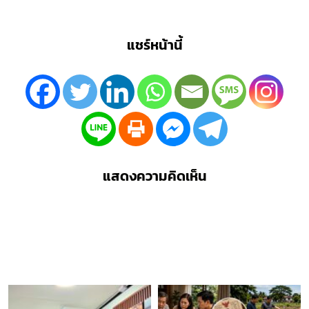
แชร์หน้านี้
แสดงความคิดเห็น