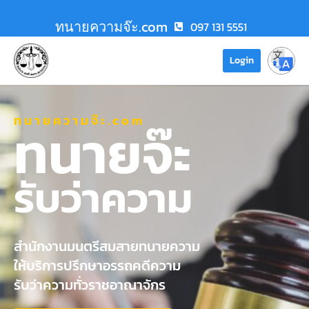
ทนายความจ๊ะ.com
097 131 5551
Login
ทนายความจ๊ะ.com
ทนายจ๊ะ
รับว่าความ
สำนักงานมนตรีสมสายทนายความ
ให้บริการปรึกษาอรรถคดีความ
รับว่าความทั่วราชอาณาจักร