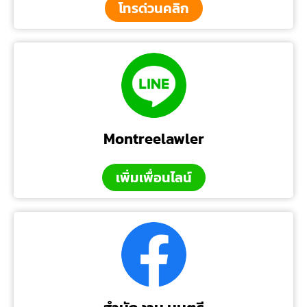
โทรด่วนคลิก
Montreelawler
เพิ่มเพื่อนไลน์