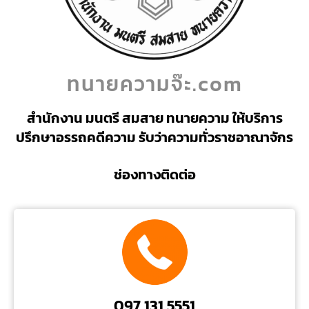
ทนายความจ๊ะ.com
สำนักงาน มนตรี สมสาย ทนายความ ให้บริการ
ปรึกษาอรรถคดีความ รับว่าความทั่วราชอาณาจักร
ช่องทางติดต่อ
097 131 5551