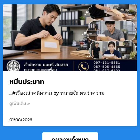
หมิ่นประมาท
…#เรื่องเล่าคดีความ by ทนายจ๊ะ ฅนว่าความ
ดูเพิ่มเติม »
01/08/2026
ดูผลงานทั้งหมด