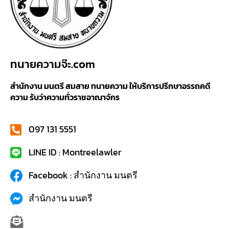
ทนายความจ๊ะ.com
สำนักงาน มนตรี สมสาย ทนายความ ให้บริการปรึกษาอรรถคดี
ความ รับว่าความทั่วราชอาณาจักร
097 131 5551
LINE ID : Montreelawler
Facebook : สำนักงาน มนตรี
สำนักงาน มนตรี