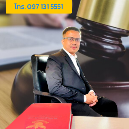
โทร. 097 131 5551