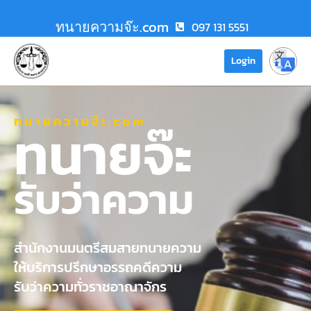
ทนายความจ๊ะ.com
097 131 5551
Login
ทนายความจ๊ะ.com
ทนายจ๊ะ
รับว่าความ
สำนักงานมนตรีสมสายทนายความ
ให้บริการปรึกษาอรรถคดีความ
รับว่าความทั่วราชอาณาจักร