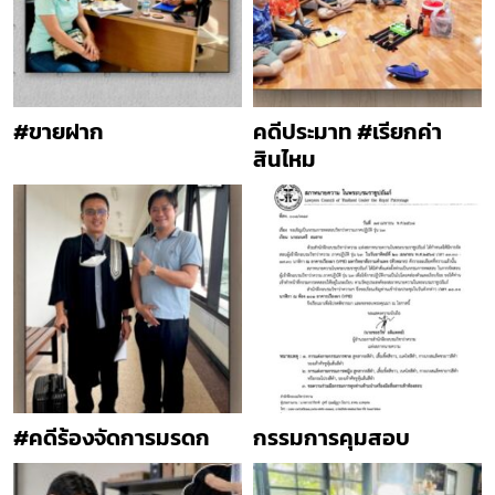
#ขายฝาก
คดีประมาท #เรียกค่า
สินไหม
#คดีร้องจัดการมรดก
กรรมการคุมสอบ