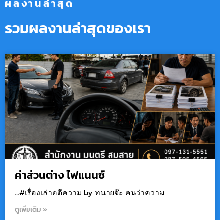
ผลงานล่าสุด
รวมผลงานล่าสุดของเรา
ค่าส่วนต่าง ไฟแนนซ์
…#เรื่องเล่าคดีความ by ทนายจ๊ะ ฅนว่าความ
ดูเพิ่มเติม »