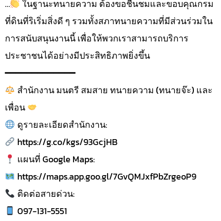
…
ในฐานะทนายความ ต้องขอชื่นชมและขอบคุณกรม
ที่ดินที่ริเริ่มสิ่งดี ๆ รวมทั้งสภาทนายความที่มีส่วนร่วมใน
การสนับสนุนงานนี้ เพื่อให้พวกเราสามารถบริการ
ประชาชนได้อย่างมีประสิทธิภาพยิ่งขึ้น
━━━━━━━━━━━━━
สำนักงาน มนตรี สมสาย ทนายความ (ทนายจ๊ะ) และ
เพื่อน
ดูรายละเอียดสำนักงาน:
https://g.co/kgs/93GcjHB
แผนที่ Google Maps:
https://maps.app.goo.gl/7GvQMJxfPbZrgeoP9
ติดต่อสายด่วน:
097-131-5551