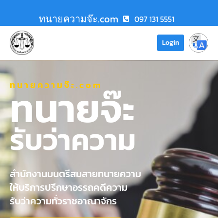
ทนายความจ๊ะ.com
097 131 5551
Login
ทนายความจ๊ะ.com
ทนายจ๊ะ
รับว่าความ
สำนักงานมนตรีสมสายทนายความ
ให้บริการปรึกษาอรรถคดีความ
รับว่าความทั่วราชอาณาจักร