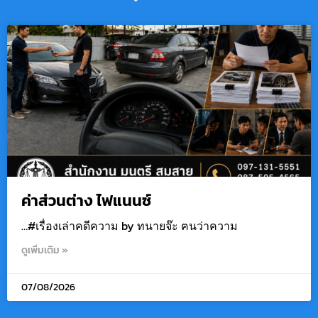
ค่าส่วนต่าง ไฟแนนซ์
…#เรื่องเล่าคดีความ by ทนายจ๊ะ ฅนว่าความ
ดูเพิ่มเติม »
07/08/2026