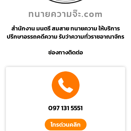
ทนายความจ๊ะ.com
สำนักงาน มนตรี สมสาย ทนายความ ให้บริการ
ปรึกษาอรรถคดีความ รับว่าความทั่วราชอาณาจักร
ช่องทางติดต่อ
097 131 5551
โทรด่วนคลิก