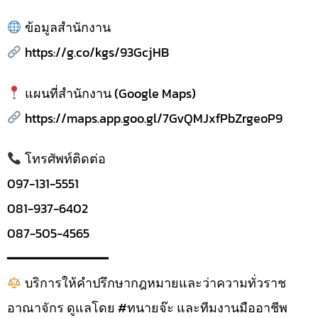
ข้อมูลสำนักงาน
https://g.co/kgs/93GcjHB
แผนที่สำนักงาน (Google Maps)
https://maps.app.goo.gl/7GvQMJxfPbZrgeoP9
โทรศัพท์ติดต่อ
097-131-5551
081-937-6402
087-505-4565
━━━━━━━━━━━━━
บริการให้คำปรึกษากฎหมายและว่าความทั่วราช
อาณาจักร ดูแลโดย #ทนายจ๊ะ และทีมงานมืออาชีพ