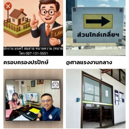
ครอบครองปรปักษ์
@ศาลแรงงานกลาง