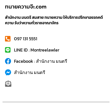
ทนายความจ๊ะ.com
สำนักงาน มนตรี สมสาย ทนายความ ให้บริการปรึกษาอรรถคดี
ความ รับว่าความทั่วราชอาณาจักร
097 131 5551
LINE ID : Montreelawler
Facebook : สำนักงาน มนตรี
สำนักงาน มนตรี