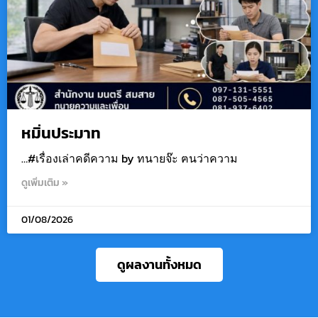
หมิ่นประมาท
…#เรื่องเล่าคดีความ by ทนายจ๊ะ ฅนว่าความ
ดูเพิ่มเติม »
01/08/2026
ดูผลงานทั้งหมด