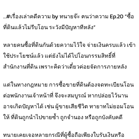
…#เรื่องเล่าคดีความ by ทนายจ๊ะ ฅนว่าความ Ep.20 “ซื้อ
ที่ดินแล้วไม่รีบโอน ระวังมีปัญหาทีหลัง”
หลายคนซื้อที่ดินกันด้วยความไว้ใจ จ่ายเงินครบแล้ว เข้า
ใช้ประโยชน์แล้ว แต่ยังไม่ได้ไปโอนกรรมสิทธิ์ที่
สำนักงานที่ดิน เพราะคิดว่าเดี๋ยวค่อยจัดการภายหลัง
แต่ในทางกฎหมาย การซื้อขายที่ดินต้องจดทะเบียนโอน
ต่อพนักงานเจ้าหน้าที่ จึงจะสมบูรณ์ หากปล่อยไว้นาน
อาจเกิดปัญหาได้ เช่น ผู้ขายเสียชีวิต ทายาทไม่ยอมโอน
ให้ ที่ดินถูกนำไปขายซ้ำ ถูกจำนอง หรือถูกบังคับคดี
ทนายเคยเจอหลายกรณีที่ผู้ซื้อถือเพียงใบรับเงินหรือ