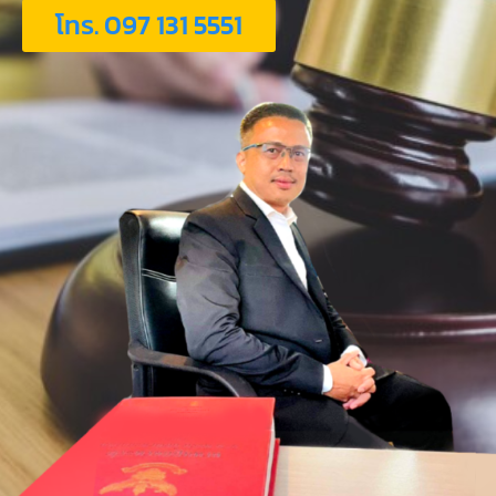
โทร. 097 131 5551