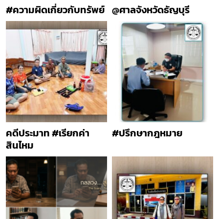
#ความผิดเกี่ยวกับทรัพย์
@ศาลจังหวัดธัญบุรี
คดีประมาท #เรียกค่า
#ปรึกษากฎหมาย
สินไหม