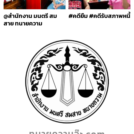
@สำนักงาน มนตรี สม
#คดียืม #คดีรับสภาพหนี้
สาย ทนายความ
ทนายความจ๊ะ.com