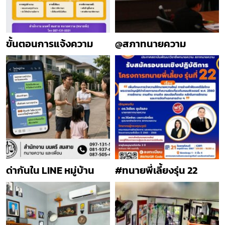
ขั้นตอนการแจ้งความ
@สภาทนายความ
ด่ากันใน LINE หมู่บ้าน
#ทนายพี่เลี้ยงรุ่น 22