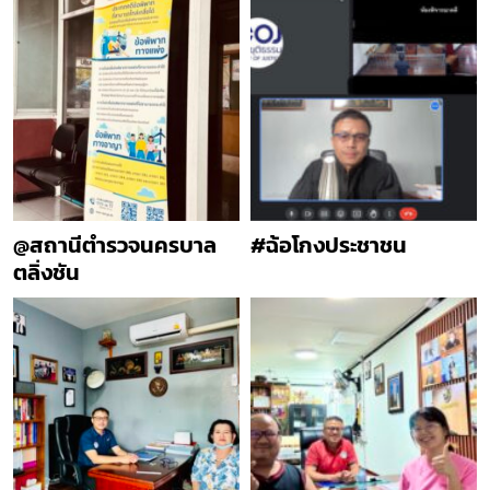
@สถานีตำรวจนครบาล
#ฉ้อโกงประชาชน
ตลิ่งชัน