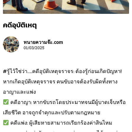
คดีอุบัติเหตุ
ทนายความจ๊ะ.com
01/03/2025
#รู้ไว้ใช่ว่า…..คดีอุบัติเหตุจราจร: ต้องรู้ก่อนเกิดปัญหา!
หากเกิดอุบัติเหตุจราจร คนขับอาจต้องรับผิดทั้งทาง
อาญาและแพ่ง
คดีอาญา: หากขับรถโดยประมาทจนมีผู้บาดเจ็บหรือ
เสียชีวิต อาจถูกจำคุกและปรับตามกฎหมาย
คดีแพ่ง: ผู้เสียหายสามารถเรียกร้องค่าสินไหม