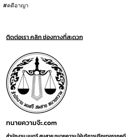
#คดีอาญา
ติดต่อเรา คลิก ช่องทางที่สะดวก
ทนายความจ๊ะ.com
สำนักงาน มนตรี สมสาย ทนายความ ให้บริการปรึกษาอรรถคดี