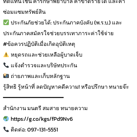
ทดแทน เช่น ค่ารักษาพยาบาล ค่าขาดรายได้ และค่า
ซ่อมแซมทรัพย์สิน
ประกันภัยช่วยได้: ประกันภาคบังคับ (พ.ร.บ.) และ
ประกันภาคสมัครใจช่วยบรรเทาภาระค่าใช้จ่าย
#ข้อควรปฏิบัติเมื่อเกิดอุบัติเหตุ
หยุดรถและช่วยเหลือผู้บาดเจ็บ
แจ้งตำรวจและบริษัทประกัน
ถ่ายภาพและเก็บหลักฐาน
รู้สิทธิ รู้หน้าที่ ลดปัญหาคดีความ! หรือปรึกษา ทนายจ๊ะ
━━━━━━━━━━━━━━━━━━
สำนักงาน มนตรี สมสาย ทนายความ
https://g.co/kgs/fPd9Nv6
ติดต่อ: 097-131-5551