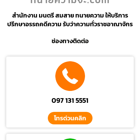
สำนักงาน มนตรี สมสาย ทนายความ ให้บริการ
ปรึกษาอรรถคดีความ รับว่าความทั่วราชอาณาจักร
ช่องทางติดต่อ
097 131 5551
โทรด่วนคลิก