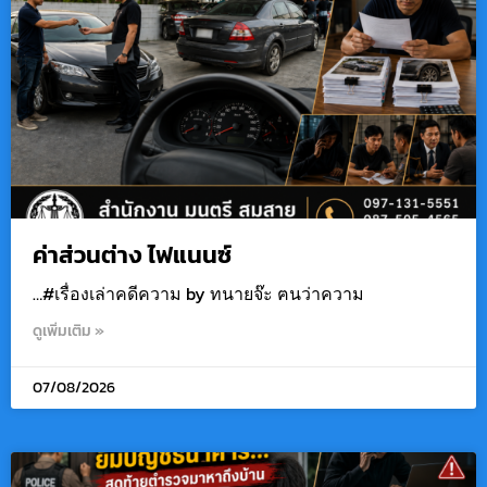
ค่าส่วนต่าง ไฟแนนซ์
…#เรื่องเล่าคดีความ by ทนายจ๊ะ ฅนว่าความ
ดูเพิ่มเติม »
07/08/2026