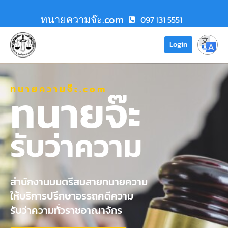
ทนายความจ๊ะ.com
097 131 5551
Login
ทนายความจ๊ะ.com
ทนายจ๊ะ
รับว่าความ
สำนักงานมนตรีสมสายทนายความ
ให้บริการปรึกษาอรรถคดีความ
รับว่าความทั่วราชอาณาจักร