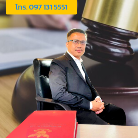
โทร. 097 131 5551