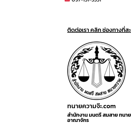
ติดต่อเรา คลิก ช่องทางที่ส
ทนายความจ๊ะ.com
สำนักงาน มนตรี สมสาย ทนายค
อาณาจักร