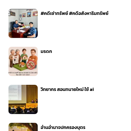
#คดีเช่าทรัพย์ #คดีอสังหาริมทรัพย์
มรดก
วิทยากร สอนทนายใหม่ ใช้ ai
อำนอำนาจปกครองบุตร