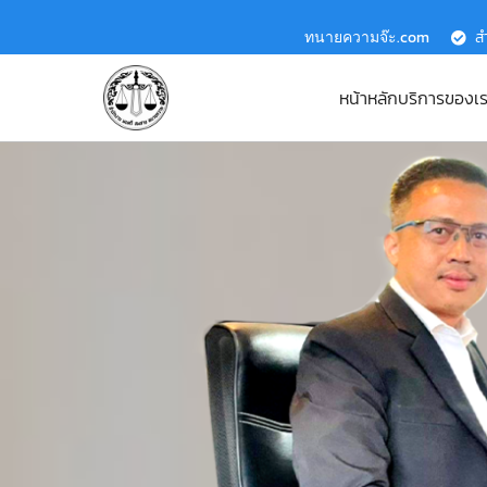
ทนายความจ๊ะ.com
ส
หน้าหลัก
บริการของเ