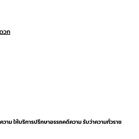
ะดวก
วาม ให้บริการปรึกษาอรรถคดีความ รับว่าความทั่วราช