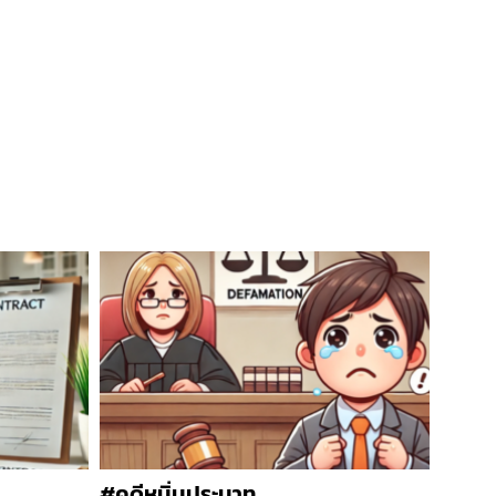
#คดีหมิ่นประมาท