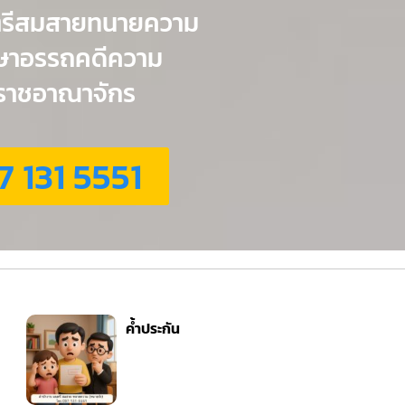
ตรีสมสายทนายความ
กษาอรรถคดีความ
่วราชอาณาจักร
7 131 5551
ค้ำประกัน