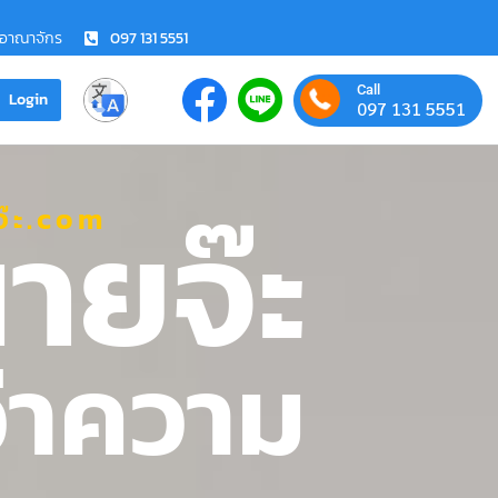
ชอาณาจักร
097 131 5551
Call
Login
097 131 5551
ายจ๊ะ
๊ะ.com
ว่าความ