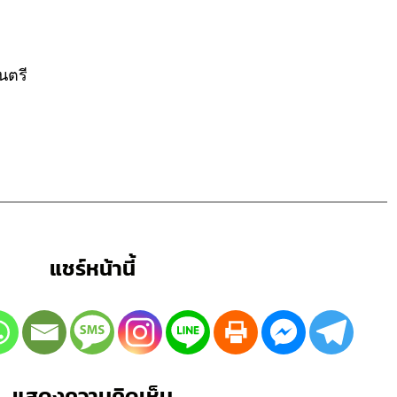
นตรี
แชร์หน้านี้
แสดงความคิดเห็น