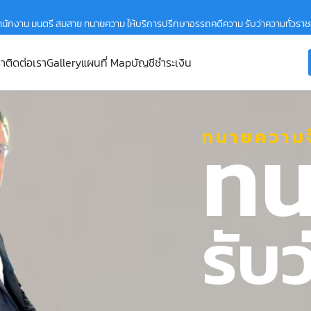
ำนักงาน มนตรี สมสาย ทนายความ ให้บริการปรึกษาอรรถคดีความ รับว่าความทั่วรา
รา
ติดต่อเรา
Gallery
แผนที่ Map
บัญชีชำระเงิน
ทน
ทนายความจ
รับ