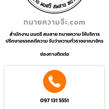
ทนายความจ๊ะ.com
สำนักงาน มนตรี สมสาย ทนายความ ให้บริการ
ปรึกษาอรรถคดีความ รับว่าความทั่วราชอาณาจักร
ช่องทางติดต่อ
097 131 5551