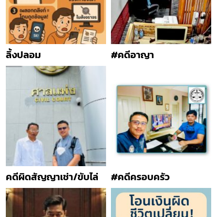
ลิ้งปลอม
#คดีอาญา
คดีผิดสัญญาเช่า/ขับไล่
#คดีครอบครัว