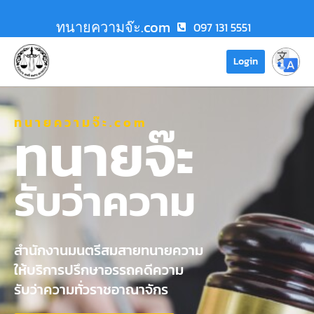
ทนายความจ๊ะ.com
097 131 5551
Login
ทนายความจ๊ะ.com
ทนายจ๊ะ
รับว่าความ
สำนักงานมนตรีสมสายทนายความ
ให้บริการปรึกษาอรรถคดีความ
รับว่าความทั่วราชอาณาจักร