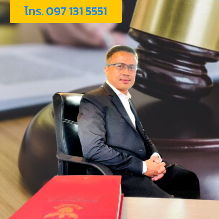
โทร. 097 131 5551