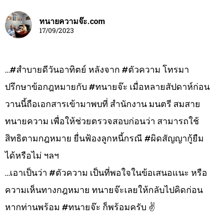
ทนายความจ๊ะ.com
17/09/2023
…#สำบายดีวันอาทิตย์ หลังจาก #ตัวความ โทรมา
ปรึกษาข้อกฎหมายกับ #ทนายจ๊ะ เมื่อหลายสัปดาห์ก่อน
วานนี้ถือเอกสารเข้ามาพบที่ สำนักงาน มนตรี สมสาย
ทนายความ เพื่อให้ช่วยตรวจสอบก่อนว่า สามารถใช้
สิทธิตามกฎหมาย ยื่นฟ้องลูกหนี้กรณี #ผิดสัญญากู้ยืม
ได้หรือไม่ ฯลฯ
…เอาเป็นว่า #ตัวความ เป็นที่พอใจในข้อเสนอแนะ หรือ
ความเห็นทางกฎหมาย ทนายจ๊ะเลยให้กลับไปคิดก่อน
หากท่านพร้อม #ทนายจ๊ะ ก็พร้อมครับ ✌️