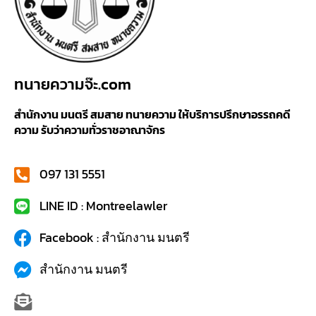
ทนายความจ๊ะ.com
สำนักงาน มนตรี สมสาย ทนายความ ให้บริการปรึกษาอรรถคดี
ความ รับว่าความทั่วราชอาณาจักร
097 131 5551
LINE ID : Montreelawler
Facebook : สำนักงาน มนตรี
สำนักงาน มนตรี