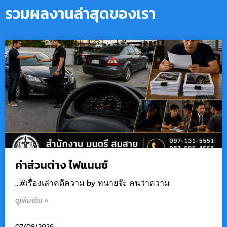
รวมผลงานล่าสุดของเรา
ค่าส่วนต่าง ไฟแนนซ์
…#เรื่องเล่าคดีความ by ทนายจ๊ะ ฅนว่าความ
ดูเพิ่มเติม »
07/08/2026