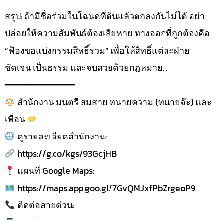
สรุป: ถ้ามีชื่อร่วมในโฉนดที่ดินแล้วตกลงกันไม่ได้ อย่า
ปล่อยให้ความสัมพันธ์ต้องเสียหาย ทางออกที่ถูกต้องคือ
“ฟ้องขอแบ่งกรรมสิทธิ์รวม” เพื่อให้สิทธิ์แต่ละฝ่าย
ชัดเจน เป็นธรรม และจบสวยด้วยกฎหมาย…
━━━━━━━━━━━━━
สำนักงาน มนตรี สมสาย ทนายความ (ทนายจ๊ะ) และ
เพื่อน
ดูรายละเอียดสำนักงาน:
https://g.co/kgs/93GcjHB
แผนที่ Google Maps:
https://maps.app.goo.gl/7GvQMJxfPbZrgeoP9
ติดต่อสายด่วน: