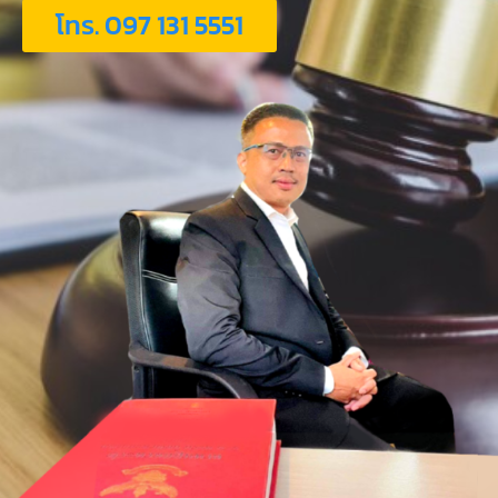
โทร. 097 131 5551