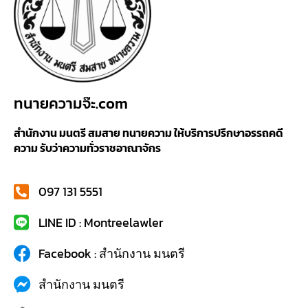
ทนายความจ๊ะ.com
สำนักงาน มนตรี สมสาย ทนายความ ให้บริการปรึกษาอรรถคดี
ความ รับว่าความทั่วราชอาณาจักร
097 131 5551
LINE ID : Montreelawler
Facebook : สำนักงาน มนตรี
สำนักงาน มนตรี