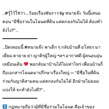
…#รู้ไว้ใช่ว่า…..ร้อยเรื่องพันราว by ทนายจ๊ะ วันนี้เสนอ
ตอน “มีชื่อร่วมในโฉนดที่ดิน แต่ตกลงกันไม่ได้ ต้องทำ
ยังไง?”…
━━━━━━━━━━━━━
…ปิดเทอมนี้ #ทนายจ๊ะ พาเด็ก ๆ กลับบ้านที่ ยโสธร มา
เยี่ยม ตายาย ย่า ญาติๆผู้ใหญ่ ฯลฯ อากาศดี ผู้คนอบอุ่น
เหมือนเดิม
พอกลับมาบ้านได้ไม่เท่าไหร่ เพื่อนบ้านก็
ถือเอกสารโฉนดมาปรึกษาเรื่องใหญ่ — “มีชื่อในที่ดิน
ร่วมกับญาติสามคน แต่ตกลงกันไม่ได้ อีกฝ่ายไม่ยอม
แบ่งให้ จะทำยังไงดี?”…
━━━━━━━━━━━━━
กฎหมายถือว่าผู้ที่มีชื่อร่วมในโฉนด คือเจ้าของ