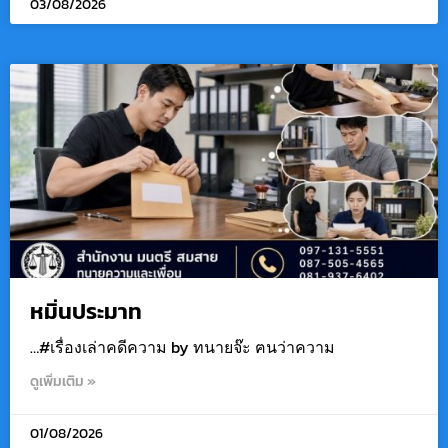
03/08/2026
หมิ่นประมาท
…#เรื่องเล่าคดีความ by ทนายจ๊ะ ฅนว่าความ
ดูเพิ่มเติม »
01/08/2026