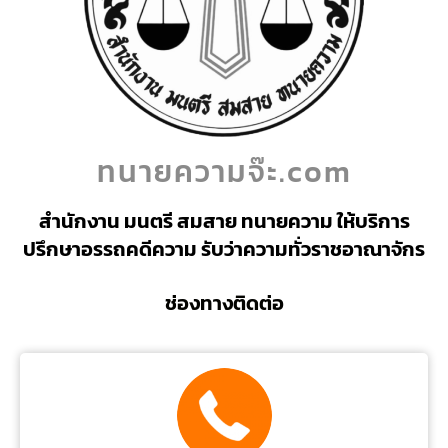
ทนายความจ๊ะ.com
สำนักงาน มนตรี สมสาย ทนายความ ให้บริการ
ปรึกษาอรรถคดีความ รับว่าความทั่วราชอาณาจักร
ช่องทางติดต่อ