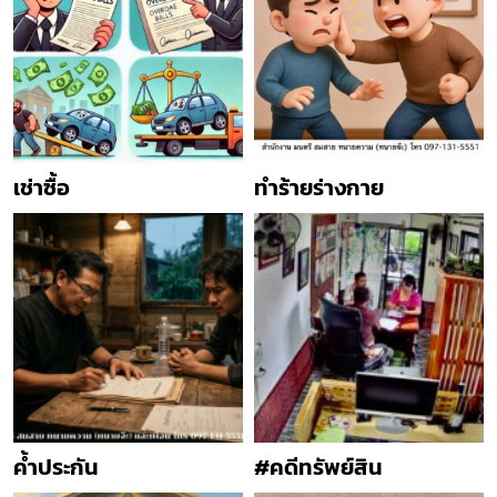
เช่าซื้อ
ทำร้ายร่างกาย
ค้ำประกัน
#คดีทรัพย์สิน