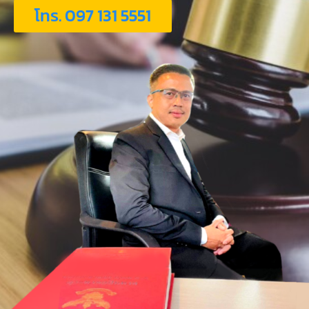
โทร. 097 131 5551