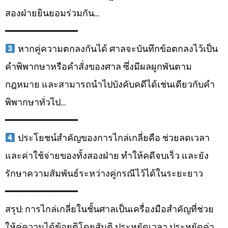
สองฝ่ายยินยอมร่วมกัน…
━━━━━━━━━━━━━
หากคู่ความตกลงกันได้ ศาลจะบันทึกข้อตกลงไว้เป็น
คำพิพากษาหรือคำสั่งของศาล ซึ่งมีผลผูกพันตาม
กฎหมาย และสามารถนำไปบังคับคดีได้เช่นเดียวกับคำ
พิพากษาทั่วไป…
━━━━━━━━━━━━━
ประโยชน์สำคัญของการไกล่เกลี่ยคือ ช่วยลดเวลา
และค่าใช้จ่ายของทั้งสองฝ่าย ทำให้คดีจบเร็ว และยัง
รักษาความสัมพันธ์ระหว่างคู่กรณีไว้ได้ในระยะยาว
━━━━━━━━━━━━━
สรุป: การไกล่เกลี่ยในชั้นศาลเป็นเครื่องมือสำคัญที่ช่วย
ให้คู่ความได้ข้อยุติโดยสันติ ประหยัดเวลา ประหยัดค่า