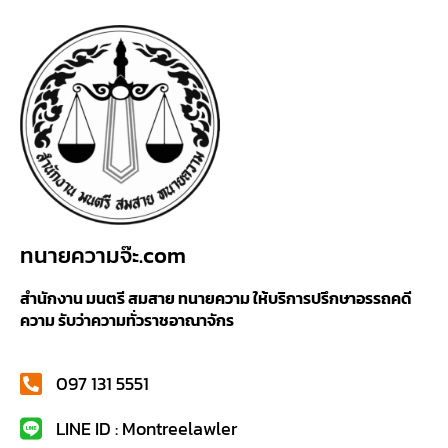
ทนายความจ๊ะ.com
สำนักงาน มนตรี สมสาย ทนายความ ให้บริการปรึกษาอรรถคดี
ความ รับว่าความทั่วราชอาณาจักร
097 131 5551
LINE ID : Montreelawler