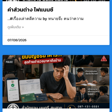
ค่าส่วนต่าง ไฟแนนซ์
…#เรื่องเล่าคดีความ by ทนายจ๊ะ ฅนว่าความ
ดูเพิ่มเติม »
07/08/2026