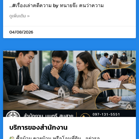
…#เรื่องเล่าคดีความ by ทนายจ๊ะ ฅนว่าความ
ดูเพิ่มเติม »
04/08/2026
บริการของสำนักงาน
ซื้อบ้าน ขายบ้าน หรือโอนที่ดิน… อย่ารอ