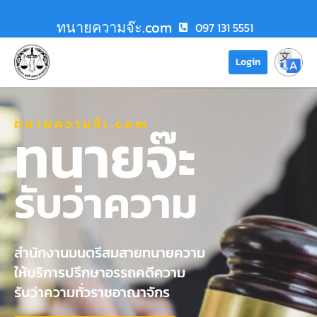
ทนายความจ๊ะ.com
097 131 5551
Login
ทนายความจ๊ะ.com
ทนายจ๊ะ
รับว่าความ
สำนักงานมนตรีสมสายทนายความ
ให้บริการปรึกษาอรรถคดีความ
รับว่าความทั่วราชอาณาจักร