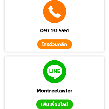
097 131 5551
โทรด่วนคลิก
Montreelawler
เพิ่มเพื่อนไลน์