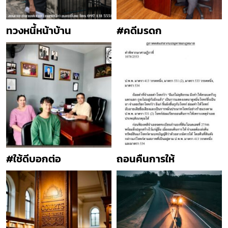
ทวงหนี้หน้าบ้าน
#คดีมรดก
#ใช้ดีบอกต่อ
ถอนคืนการให้