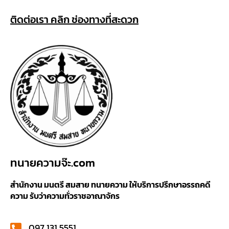
ติดต่อเรา คลิก ช่องทางที่สะดวก
ทนายความจ๊ะ.com
สำนักงาน มนตรี สมสาย ทนายความ ให้บริการปรึกษาอรรถคดี
ความ รับว่าความทั่วราชอาณาจักร
097 131 5551