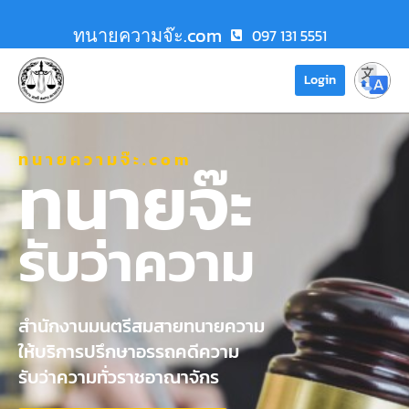
ทนายความจ๊ะ.com
097 131 5551
Login
ทนายความจ๊ะ.com
ทนายจ๊ะ
รับว่าความ
สำนักงานมนตรีสมสายทนายความ
ให้บริการปรึกษาอรรถคดีความ
รับว่าความทั่วราชอาณาจักร