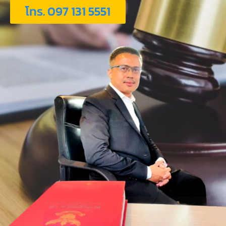
โทร. 097 131 5551