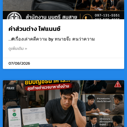
ค่าส่วนต่าง ไฟแนนซ์
…#เรื่องเล่าคดีความ by ทนายจ๊ะ ฅนว่าความ
ดูเพิ่มเติม »
07/08/2026