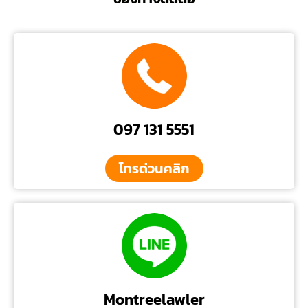
097 131 5551
โทรด่วนคลิก
Montreelawler