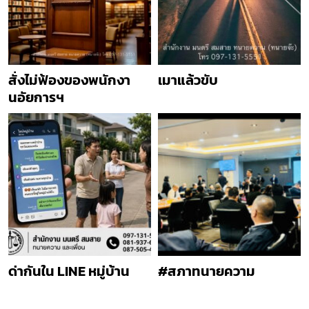
สั่งไม่ฟ้องของพนักงา
เมาแล้วขับ
นอัยการฯ
ด่ากันใน LINE หมู่บ้าน
#สภาทนายความ