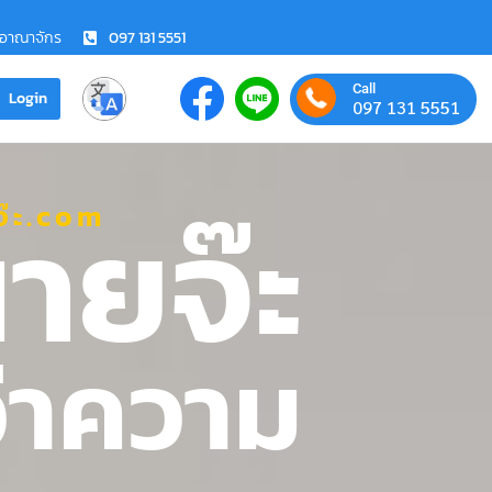
ชอาณาจักร
097 131 5551
Call
Login
097 131 5551
ายจ๊ะ
๊ะ.com
ว่าความ