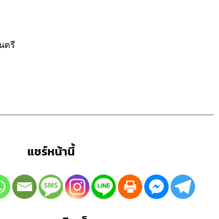
นตรี
แชร์หน้านี้