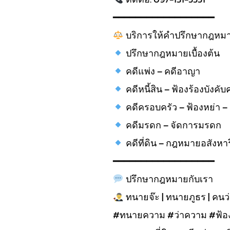
━━━━━━━━━━━━━━━━━━
บริการให้คำปรึกษากฎหม
ปรึกษากฎหมายเบื้องต้น
คดีแพ่ง – คดีอาญา
คดีหนี้สิน – ฟ้องร้องบังคับ
คดีครอบครัว – ฟ้องหย่า – สิ
คดีมรดก – จัดการมรดก
คดีที่ดิน – กฎหมายอสังหาร
━━━━━━━━━━━━━━━━━━
ปรึกษากฎหมายกับเรา
ทนายจ๊ะ | ทนายภูธร | คน
#ทนายความ #ว่าความ #ฟ้อ