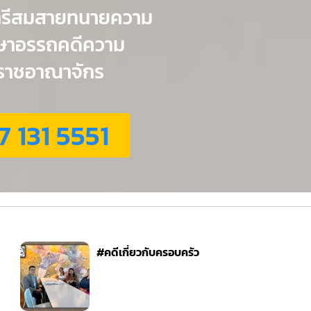
ตรีสมสายทนายความ
กษาอรรถคดีความ
่วราชอาณาจักร
7 131 5551
#คดีเกี่ยวกับครอบครัว