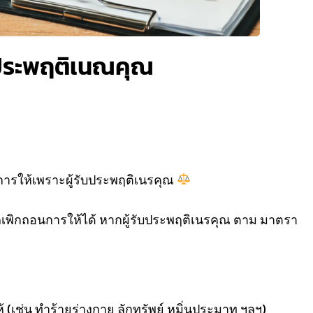
 ประพฤติเนณคุณ
ารให้เพราะผู้รับประพฤติเนรคุณ
ถเพิกถอนการให้ได้ หากผู้รับประพฤติเนรคุณ ตาม มาตรา
้ (เช่น ทำร้ายร่างกาย ลักทรัพย์ หมิ่นประมาท ฯลฯ)