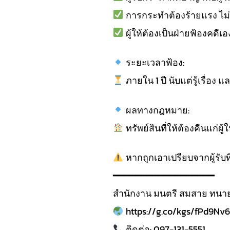
การกระทำต้องร้ายแรง ไม่
ผู้ให้ต้องเป็นฝ่ายฟ้องคดีเอ
ระยะเวลาฟ้อง:
ภายใน 1 ปี นับแต่รู้เรื่อง แล
ผลทางกฎหมาย:
ทรัพย์สินที่ให้ต้องคืนแก่
หากถูกเอาเปรียบจากผู้รับท
━━━━━━━━━━━━━━━━━━
สำนักงาน มนตรี สมสาย ทน
https://g.co/kgs/fPd9Nv6
ติดต่อ: 097-131-5551