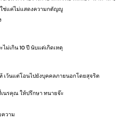
ใช่แค่ไม่แสดงความกตัญญู
ง
ะไม่เกิน 10 ปี นับแต่เกิดเหตุ
ผู้ให้ เว้นแต่โอนไปยังบุคคลภายนอกโดยสุจริต
ี่เนรคุณ ให้ปรึกษา ทนายจ๊ะ
ายความ