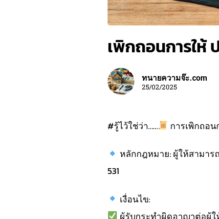
เพิกถอนการให้
ทนายความจ๊ะ.com
25/02/2025
#รู้ไว้ใช่ว่า……
การเพิกถอนก
หลักกฎหมาย: ผู้ให้สามาร
531
เงื่อนไข:
ผู้รับกระทำผิดอาญาต่อผู้ให