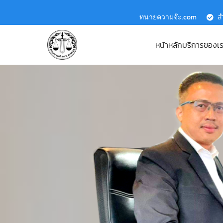
ทนายความจ๊ะ.com
ส
หน้าหลัก
บริการของเ