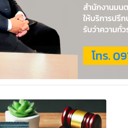
สำนักงานมน
ให้บริการปรึ
รับว่าความทั
โทร. 09