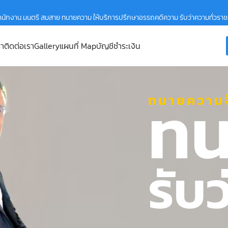
ำนักงาน มนตรี สมสาย ทนายความ ให้บริการปรึกษาอรรถคดีความ รับว่าความทั่วรา
รา
ติดต่อเรา
Gallery
แผนที่ Map
บัญชีชำระเงิน
ทน
ทนายความจ
รับ