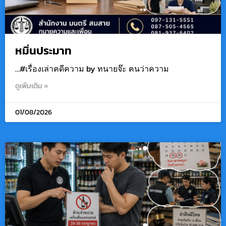
หมิ่นประมาท
…#เรื่องเล่าคดีความ by ทนายจ๊ะ ฅนว่าความ
ดูเพิ่มเติม »
01/08/2026