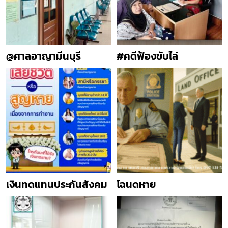
@ศาลอาญามีนบุรี
#คดีฟ้องขับไล่
เงินทดแทนประกันสังคม
โฉนดหาย