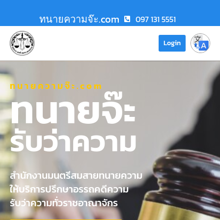
ทนายความจ๊ะ.com
097 131 5551
Login
ทนายความจ๊ะ.com
ทนายจ๊ะ
รับว่าความ
สำนักงานมนตรีสมสายทนายความ
ให้บริการปรึกษาอรรถคดีความ
รับว่าความทั่วราชอาณาจักร