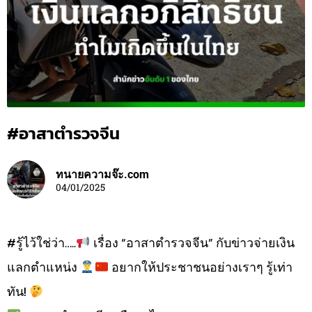
#อาสาตำรวจจีน
ทนายความจ๊ะ.com
04/01/2025
#รู้ไว้ใช่ว่า…..
เรื่อง “อาสาตำรวจจีน” กับข่าวจ่ายเงิน
แลกตำแหน่ง
อยากให้ประชาชนอย่างเราๆ รู้เท่า
ทัน!