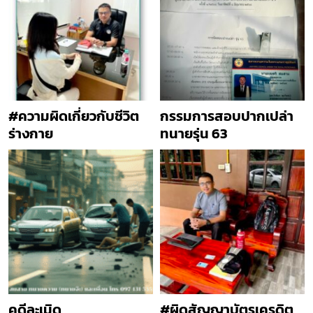
#ความผิดเกี่ยวกับชีวิต
กรรมการสอบปากเปล่า
ร่างกาย
ทนายรุ่น 63
คดีละเมิด
#ผิดสัญญาบัตรเครดิต