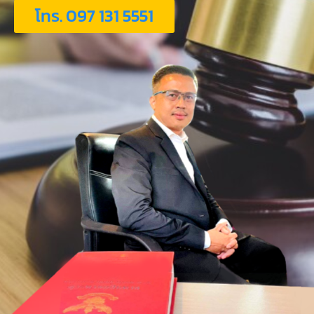
โทร. 097 131 5551