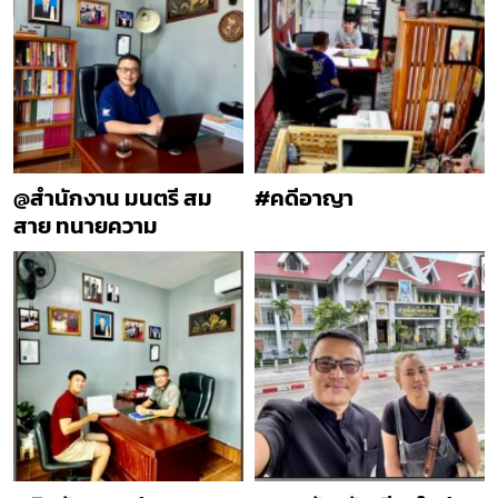
@สำนักงาน มนตรี สม
#คดีอาญา
สาย ทนายความ