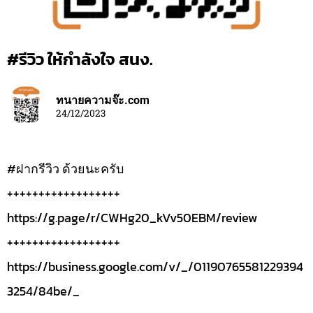
#รีวิว ให้กำลังใจ สนง.
ทนายความจ๊ะ.com
24/12/2023
#ฝากรีวิว ด้วยนะครับ
++++++++++++++++++
https://g.page/r/CWHg20_kVv50EBM/review
++++++++++++++++++
https://business.google.com/v/_/01190765581229394
3254/84be/_