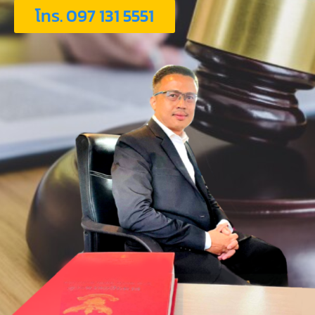
โทร. 097 131 5551