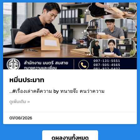
หมิ่นประมาท
…#เรื่องเล่าคดีความ by ทนายจ๊ะ ฅนว่าความ
ดูเพิ่มเติม »
01/08/2026
ดูผลงานทั้งหมด