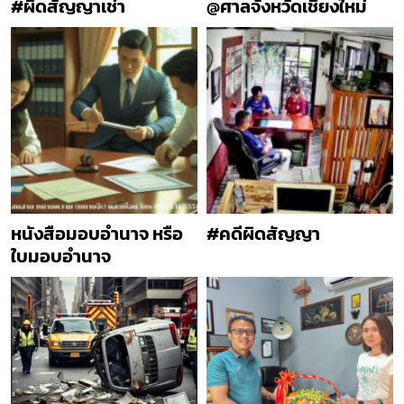
#ผิดสัญญาเช่า
@ศาลจังหวัดเชียงใหม่
หนังสือมอบอำนาจ หรือ
#คดีผิดสัญญา
ใบมอบอำนาจ