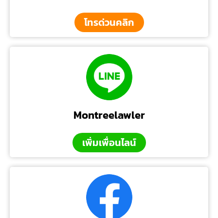
โทรด่วนคลิก
Montreelawler
เพิ่มเพื่อนไลน์