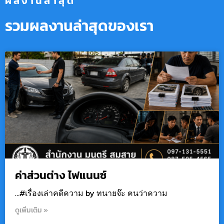
ผลงานล่าสุด
รวมผลงานล่าสุดของเรา
ค่าส่วนต่าง ไฟแนนซ์
…#เรื่องเล่าคดีความ by ทนายจ๊ะ ฅนว่าความ
ดูเพิ่มเติม »