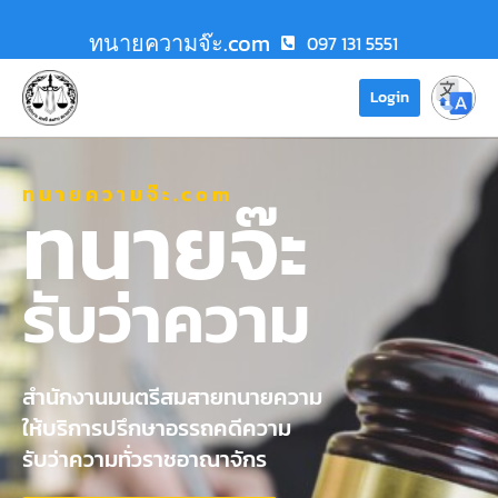
ทนายความจ๊ะ.com
097 131 5551
Login
ทนายความจ๊ะ.com
ทนายจ๊ะ
รับว่าความ
สำนักงานมนตรีสมสายทนายความ
ให้บริการปรึกษาอรรถคดีความ
รับว่าความทั่วราชอาณาจักร