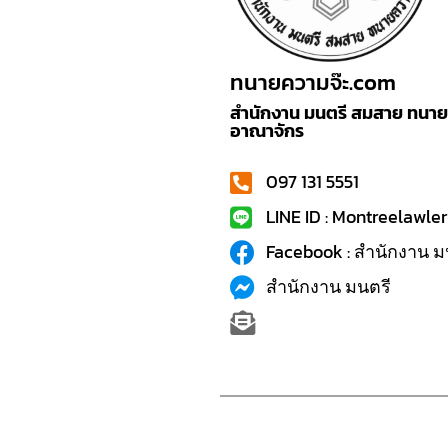
ทนายความจ๊ะ.com
สำนักงาน มนตรี สมสาย ทนายค
อาณาจักร
097 131 5551
LINE ID : Montreelawler
Facebook : สำนักงาน ม
สำนักงาน มนตรี