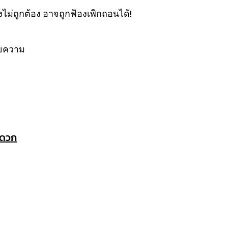
งไม่ถูกต้อง อาจถูกฟ้องเพิกถอนได้!
ายความ
ะดวก