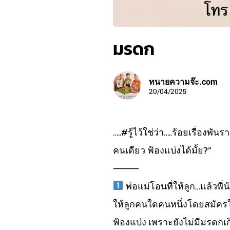
มรดก
ทนายความจ๊ะ.com
20/04/2025
…..#รู้ไว้ใช่ว่า…..ร้อยเรื่องพ
คนเดียว ฟ้องแบ่งได้มั้ย?”
⸻
พ่อแม่โอนที่ให้ลูก…แล้วพี่
ให้ลูกคนใดคนหนึ่งโดยสมัครใจ ถ
ฟ้องแบ่ง เพราะยังไม่มีมรดกเก