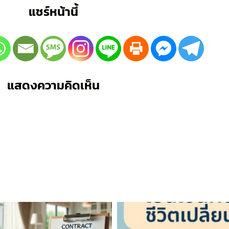
แชร์หน้านี้
แสดงความคิดเห็น