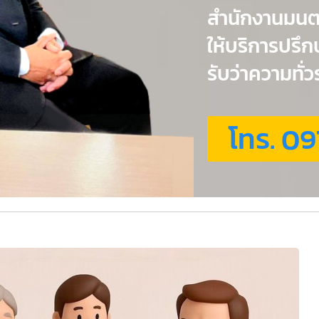
สำนักงานมน
ให้บริการปรึ
รับว่าความทั
โทร. 09