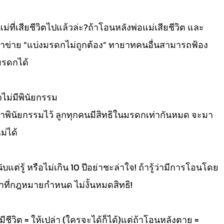
แม่ที่เสียชีวิตไปแล้วล่ะ?ถ้าโอนหลังพ่อแม่เสียชีวิต และ
ข้าข่าย “แบ่งมรดกไม่ถูกต้อง” ทายาทคนอื่นสามารถฟ้อง
รดกได้
้าไม่มีพินัยกรรม
ำพินัยกรรมไว้ ลูกทุกคนมีสิทธิในมรดกเท่ากันหมด จะมา
่ได้
แต่รู้ หรือไม่เกิน 10 ปีอย่าชะล่าใจ! ถ้ารู้ว่ามีการโอนโดย
ที่กฎหมายกำหนด ไม่งั้นหมดสิทธิ!
งมีชีวิต = ให้เปล่า (ใครจะได้ก็ได้)แต่ถ้าโอนหลังตาย =