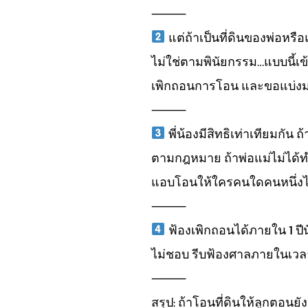
⸻
แต่ถ้าเป็นที่ดินของพ่อหรือ
ไม่ใช่ตามพินัยกรรม…แบบนี้เ
เพิกถอนการโอน และขอแบ่งม
⸻
พี่น้องมีสิทธิเท่าเทียมกัน ถ
ตามกฎหมาย ถ้าพ่อแม่ไม่ได้ท
แอบโอนให้ใครคนใดคนหนึ่งไม
⸻
ฟ้องเพิกถอนได้ภายใน 1 ปีนับ
ไม่ชอบ รีบฟ้องศาลภายในเวลา
⸻
สรุป: ถ้าโอนที่ดินให้ลูกตอนยั