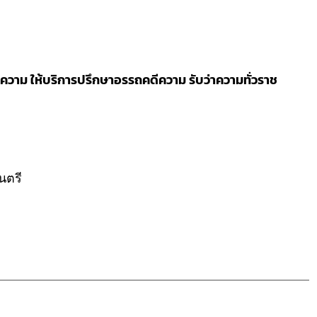
วาม ให้บริการปรึกษาอรรถคดีความ รับว่าความทั่วราช
นตรี