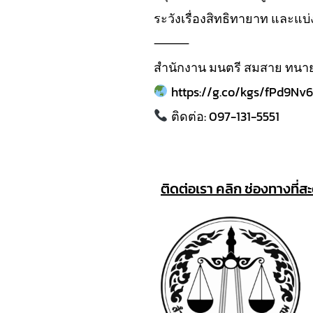
ระวังเรื่องสิทธิทายาท และแบ่
⸻
สำนักงาน มนตรี สมสาย ทน
https://g.co/kgs/fPd9Nv6
ติดต่อ: 097-131-5551
ติดต่อเรา คลิก ช่องทางที่ส