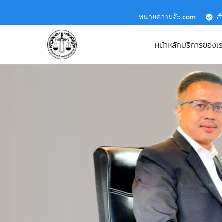
ทนายความจ๊ะ.com
ส
หน้าหลัก
บริการของเ