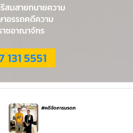
ตรีสมสายทนายความ
กษาอรรถคดีความ
่วราชอาณาจักร
7 131 5551
#คดีจัดการมรดก