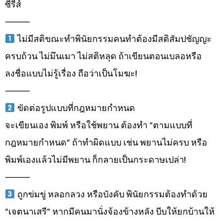
ซีรีส์
⸻
ไม่มีสติขณะทำพินัยกรรมคนทำต้องมีสติสัมปชัญญะ
ครบถ้วน ไม่มึนเมา ไม่สติหลุด ถ้าเขียนตอนเบลอหรือ
ลงชื่อแบบไม่รู้เรื่อง ถือว่าเป็นโมฆะ!
⸻
ขัดต่อรูปแบบที่กฎหมายกำหนด
จะเขียนเอง พิมพ์ หรือใช้พยาน ต้องทำ “ตามแบบที่
กฎหมายกำหนด” ถ้าทำผิดแบบ เช่น พยานไม่ครบ หรือ
พิมพ์เองแล้วไม่มีพยาน ก็กลายเป็นกระดาษเปล่า!
⸻
ถูกข่มขู่ หลอกลวง หรือบังคับ พินัยกรรมต้องทำด้วย
“เจตนาเสรี” หากมีคนมานั่งจ้องข้างหลัง บีบให้ยกบ้านให้