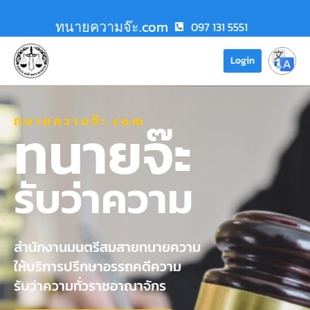
ทนายความจ๊ะ.com
097 131 5551
Login
ทนายความจ๊ะ.com
ทนายจ๊ะ
รับว่าความ
สำนักงานมนตรีสมสายทนายความ
ให้บริการปรึกษาอรรถคดีความ
รับว่าความทั่วราชอาณาจักร