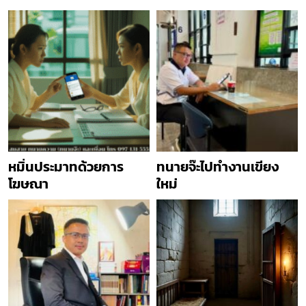
หมิ่นประมาทด้วยการ
ทนายจ๊ะไปทำงานเขียง
โฆษณา
ใหม่