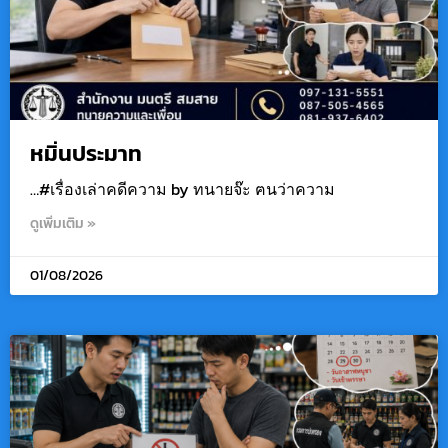
หมิ่นประมาท
…#เรื่องเล่าคดีความ by ทนายจ๊ะ ฅนว่าความ
ดูเพิ่มเติม »
01/08/2026