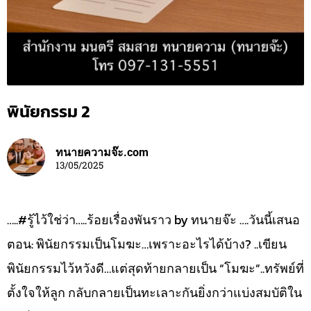
พินัยกรรม 2
ทนายความจ๊ะ.com
13/05/2025
…..#รู้ไว้ใช่ว่า…..ร้อยเรื่องพันราว by ทนายจ๊ะ ….วันนี้เสนอ
ตอน: พินัยกรรมเป็นโมฆะ…เพราะอะไรได้บ้าง? ..เขียน
พินัยกรรมไว้หวังดี…แต่สุดท้ายกลายเป็น “โมฆะ”..ทรัพย์ที่
ตั้งใจให้ลูก กลับกลายเป็นทะเลาะกันยิ่งกว่าแบ่งสมบัติใน