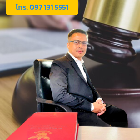
โทร. 097 131 5551