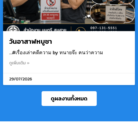
วันอาสาฬหบูชา
…#เรื่องเล่าคดีความ by ทนายจ๊ะ ฅนว่าความ
ดูเพิ่มเติม »
29/07/2026
ดูผลงานทั้งหมด