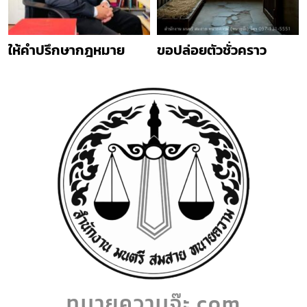
ให้คำปรึกษากฎหมาย
ขอปล่อยตัวชั่วคราว
ทนายความจ๊ะ.com