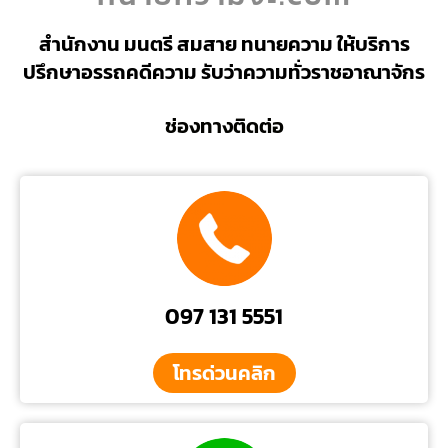
สำนักงาน มนตรี สมสาย ทนายความ ให้บริการ
ปรึกษาอรรถคดีความ รับว่าความทั่วราชอาณาจักร
ช่องทางติดต่อ
097 131 5551
โทรด่วนคลิก