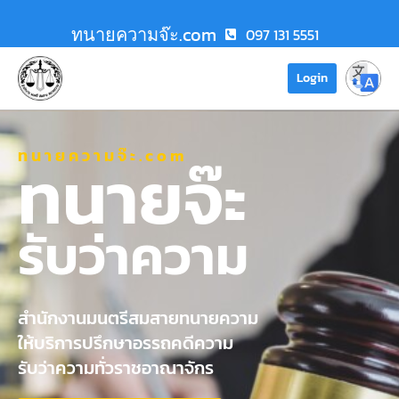
ทนายความจ๊ะ.com
097 131 5551
Login
ทนายความจ๊ะ.com
ทนายจ๊ะ
รับว่าความ
สำนักงานมนตรีสมสายทนายความ
ให้บริการปรึกษาอรรถคดีความ
รับว่าความทั่วราชอาณาจักร