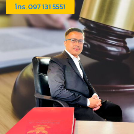
โทร. 097 131 5551