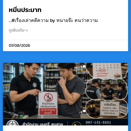
หมิ่นประมาท
…#เรื่องเล่าคดีความ by ทนายจ๊ะ ฅนว่าความ
ดูเพิ่มเติม »
01/08/2026