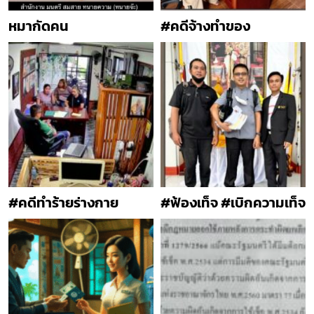
หมากัดคน
#คดีจ้างทำของ
#คดีทำร้ายร่างกาย
#ฟ้องเท็จ #เบิกความเท็จ