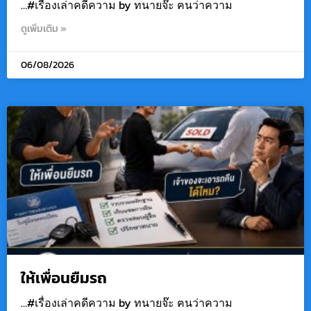
…#เรื่องเล่าคดีความ by ทนายจ๊ะ ฅนว่าความ
ดูเพิ่มเติม »
06/08/2026
ให้เพื่อนยืมรถ
…#เรื่องเล่าคดีความ by ทนายจ๊ะ ฅนว่าความ