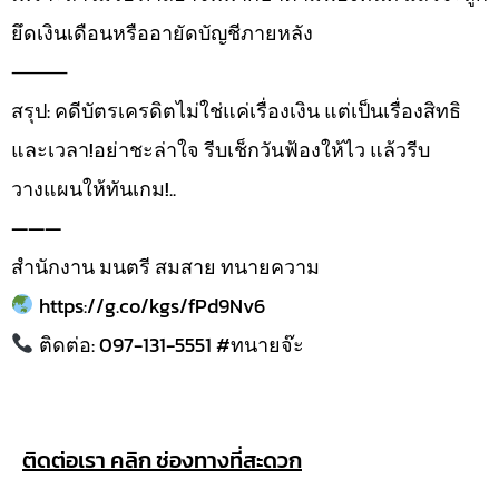
ยึดเงินเดือนหรืออายัดบัญชีภายหลัง
⸻
สรุป: คดีบัตรเครดิตไม่ใช่แค่เรื่องเงิน แต่เป็นเรื่องสิทธิ
และเวลา!อย่าชะล่าใจ รีบเช็กวันฟ้องให้ไว แล้วรีบ
วางแผนให้ทันเกม!..
———
สำนักงาน มนตรี สมสาย ทนายความ
https://g.co/kgs/fPd9Nv6
ติดต่อ: 097-131-5551 #ทนายจ๊ะ
ติดต่อเรา คลิก ช่องทางที่สะดวก