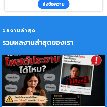
ส่งข้อความ
ผลงานล่าสุด
รวมผลงานล่าสุดของเรา