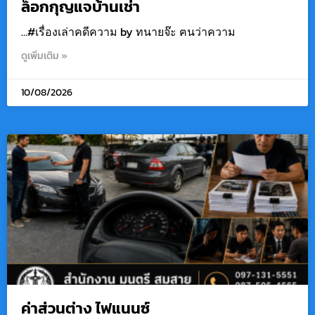
ล็อกกุญแจบ้านเช่า
…#เรื่องเล่าคดีความ by ทนายจ๊ะ ฅนว่าความ
ดูเพิ่มเติม »
10/08/2026
ค่าส่วนต่าง ไฟแนนซ์