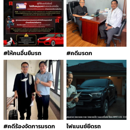
#ให้คนอื่นยืมรถ
#คดีมรดก
#คดีร้องจัดการมรดก
ไฟแนนซ์ยึดรถ