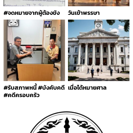
#จดหมายจากผู้ต้องขัง
วันเข้าพรรษา
#รับสภาพหนี้ #บังคับคดี
เมื่อได้หมายศาล
#คดีครอบครัว