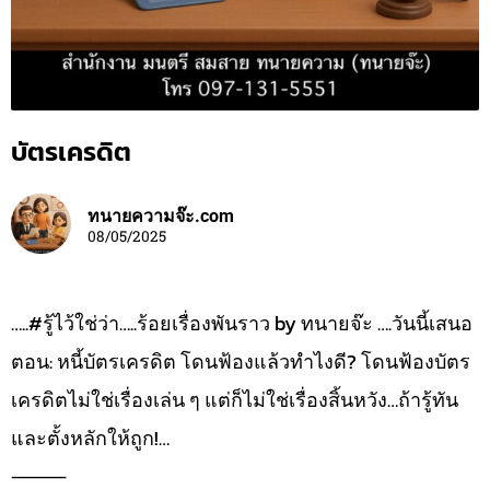
บัตรเครดิต
ทนายความจ๊ะ.com
08/05/2025
…..#รู้ไว้ใช่ว่า…..ร้อยเรื่องพันราว by ทนายจ๊ะ ….วันนี้เสนอ
ตอน: หนี้บัตรเครดิต โดนฟ้องแล้วทำไงดี? โดนฟ้องบัตร
เครดิตไม่ใช่เรื่องเล่น ๆ แต่ก็ไม่ใช่เรื่องสิ้นหวัง…ถ้ารู้ทัน
และตั้งหลักให้ถูก!…
⸻