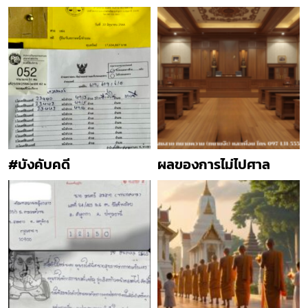
#บังคับคดี
ผลของการไม่ไปศาล