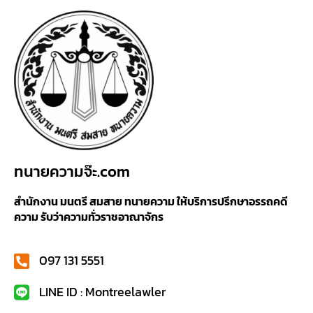
ทนายความจ๊ะ.com
สำนักงาน มนตรี สมสาย ทนายความ ให้บริการปรึกษาอรรถคดี
ความ รับว่าความทั่วราชอาณาจักร
097 131 5551
LINE ID : Montreelawler