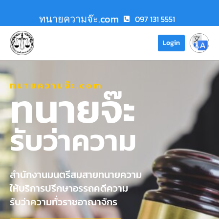
ทนายความจ๊ะ.com
097 131 5551
Login
ทนายความจ๊ะ.com
ทนายจ๊ะ
รับว่าความ
สำนักงานมนตรีสมสายทนายความ
ให้บริการปรึกษาอรรถคดีความ
รับว่าความทั่วราชอาณาจักร