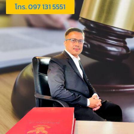
โทร. 097 131 5551