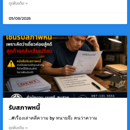
ดูเพิ่มเติม »
05/08/2026
รับสภาพหนี้
…#เรื่องเล่าคดีความ by ทนายจ๊ะ ฅนว่าความ
ดูเพิ่มเติม »