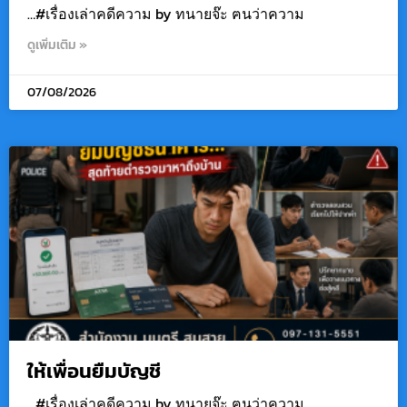
…#เรื่องเล่าคดีความ by ทนายจ๊ะ ฅนว่าความ
ดูเพิ่มเติม »
07/08/2026
ให้เพื่อนยืมบัญชี
…#เรื่องเล่าคดีความ by ทนายจ๊ะ ฅนว่าความ