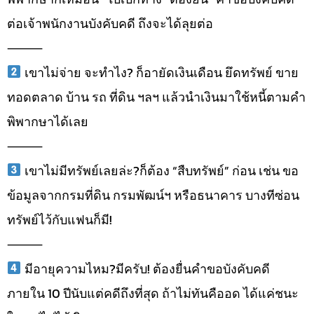
ต่อเจ้าพนักงานบังคับคดี ถึงจะได้ลุยต่อ
⸻
เขาไม่จ่าย จะทำไง? ก็อายัดเงินเดือน ยึดทรัพย์ ขาย
ทอดตลาด บ้าน รถ ที่ดิน ฯลฯ แล้วนำเงินมาใช้หนี้ตามคำ
พิพากษาได้เลย
⸻
เขาไม่มีทรัพย์เลยล่ะ?ก็ต้อง “สืบทรัพย์” ก่อน เช่น ขอ
ข้อมูลจากกรมที่ดิน กรมพัฒน์ฯ หรือธนาคาร บางทีซ่อน
ทรัพย์ไว้กับแฟนก็มี!
⸻
มีอายุความไหม?มีครับ! ต้องยื่นคำขอบังคับคดี
ภายใน 10 ปีนับแต่คดีถึงที่สุด ถ้าไม่ทันคืออด ได้แค่ชนะ