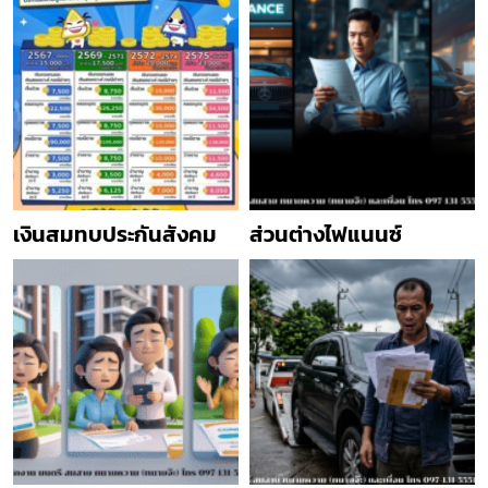
เงินสมทบประกันสังคม
ส่วนต่างไฟแนนซ์