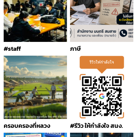
#staff
ภาษี
ครอบครองที่หลวง
#รีวิว ให้กำลังใจ สนง.