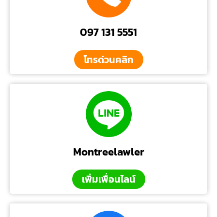
097 131 5551
โทรด่วนคลิก
Montreelawler
เพิ่มเพื่อนไลน์