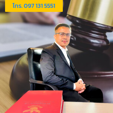
โทร. 097 131 5551