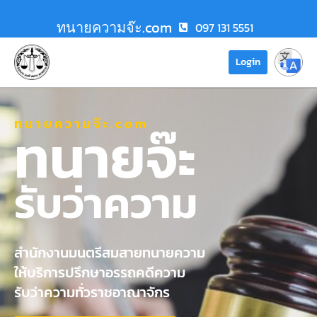
ทนายความจ๊ะ.com
097 131 5551
Login
ทนายความจ๊ะ.com
ทนายจ๊ะ
รับว่าความ
สำนักงานมนตรีสมสายทนายความ
ให้บริการปรึกษาอรรถคดีความ
รับว่าความทั่วราชอาณาจักร