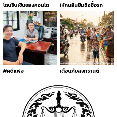
โดนริบเงินจองคอนโด
ให้คนอื่นยืมชื่อซื้อรถ
#คดีแพ่ง
เตือนภัยสงกรานต์