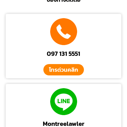
097 131 5551
โทรด่วนคลิก
Montreelawler