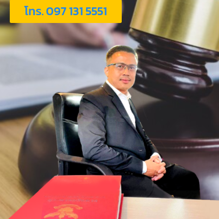
โทร. 097 131 5551