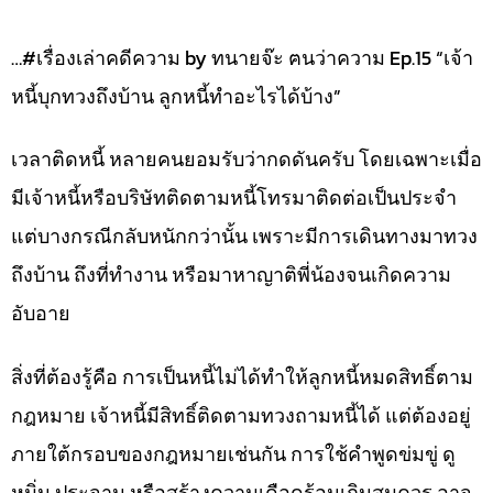
…#เรื่องเล่าคดีความ by ทนายจ๊ะ ฅนว่าความ Ep.15 “เจ้า
หนี้บุกทวงถึงบ้าน ลูกหนี้ทำอะไรได้บ้าง”
เวลาติดหนี้ หลายคนยอมรับว่ากดดันครับ โดยเฉพาะเมื่อ
มีเจ้าหนี้หรือบริษัทติดตามหนี้โทรมาติดต่อเป็นประจำ
แต่บางกรณีกลับหนักกว่านั้น เพราะมีการเดินทางมาทวง
ถึงบ้าน ถึงที่ทำงาน หรือมาหาญาติพี่น้องจนเกิดความ
อับอาย
สิ่งที่ต้องรู้คือ การเป็นหนี้ไม่ได้ทำให้ลูกหนี้หมดสิทธิ์ตาม
กฎหมาย เจ้าหนี้มีสิทธิ์ติดตามทวงถามหนี้ได้ แต่ต้องอยู่
ภายใต้กรอบของกฎหมายเช่นกัน การใช้คำพูดข่มขู่ ดู
หมิ่น ประจาน หรือสร้างความเดือดร้อนเกินสมควร อาจ