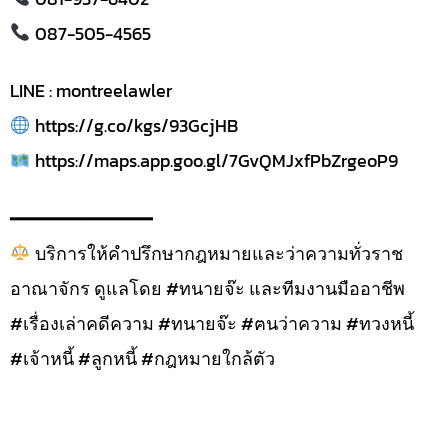
087-505-4565
LINE : montreelawler
https://g.co/kgs/93GcjHB
https://maps.app.goo.gl/7GvQMJxfPbZrgeoP9
━━━━━━━━━━━━━
บริการให้คำปรึกษากฎหมายและว่าความทั่วราช
อาณาจักร ดูแลโดย #ทนายจ๊ะ และทีมงานมืออาชีพ
#เรื่องเล่าคดีความ #ทนายจ๊ะ #ฅนว่าความ #ทวงหนี้
#เจ้าหนี้ #ลูกหนี้ #กฎหมายใกล้ตัว