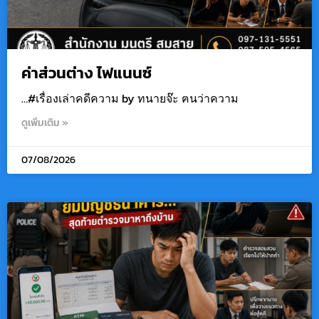
ค่าส่วนต่าง ไฟแนนซ์
…#เรื่องเล่าคดีความ by ทนายจ๊ะ ฅนว่าความ
ดูเพิ่มเติม »
07/08/2026