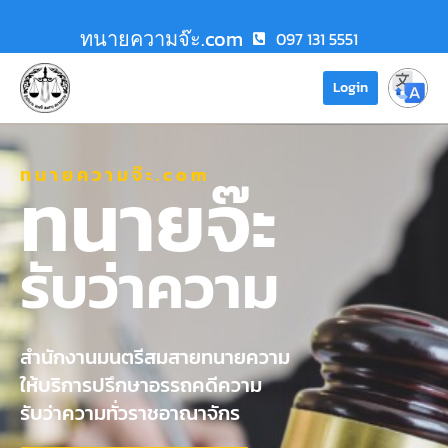
ทนายความจ๊ะ.com
097 131 5551
Login
ทนายความจ๊ะ.com
ทนายจ๊ะ
รับว่าความ
สำนักงานมนตรีสมสายทนายความ
ให้บริการปรึกษาอรรถคดีความ
รับว่าความทั่วราชอาณาจักร