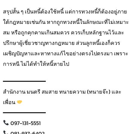
สรุปสั้น ๆ เป็นหนี้ต้องใช้หนี้ แต่การทวงหนี้ก็ต้องอยู่ภาย
ใต้กฎหมายเช่นกัน หากถูกทวงหนี้ในลักษณะที่ไม่เหมาะ
สม หรือถูกคุกคามเกินสมควร ควรเก็บหลักฐานไว้และ
ปรึกษาผู้เชี่ยวชาญทางกฎหมาย ส่วนลูกหนี้เองก็ควร
เผชิญปัญหาและหาทางแก้ไขอย่างตรงไปตรงมา เพราะ
การหนี ไม่ได้ทำให้หนี้หายไป
━━━━━━━━━━━━━
สำนักงาน มนตรี สมสาย ทนายความ (ทนายจ๊ะ) และ
เพื่อน
━━━━━━━━━━━━━
097-131-5551
081-937-6402