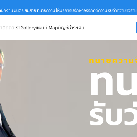
ำนักงาน มนตรี สมสาย ทนายความ ให้บริการปรึกษาอรรถคดีความ รับว่าความทั่วรา
รา
ติดต่อเรา
Gallery
แผนที่ Map
บัญชีชำระเงิน
ทน
ทนายความจ
รับ