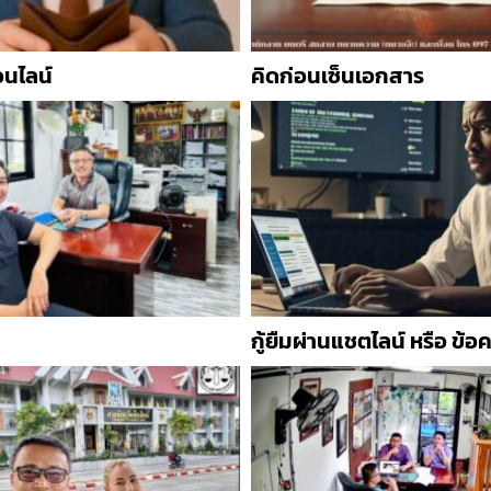
อนไลน์
คิดก่อนเซ็นเอกสาร
กู้ยืมผ่านแชตไลน์ หรือ ข้อ