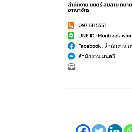
สำนักงาน มนตรี สมสาย ทนายค
อาณาจักร
097 131 5551
LINE ID : Montreelawler
Facebook : สำนักงาน ม
สำนักงาน มนตรี