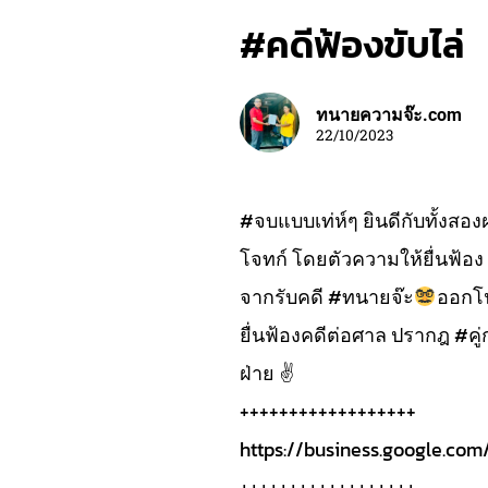
#คดีฟ้องขับไล่
ทนายความจ๊ะ.com
22/10/2023
#จบแบบเท่ห์ๆ ยินดีกับทั้งสอง
โจทก์ โดยตัวความให้ยื่นฟ้อง 
จากรับคดี #ทนายจ๊ะ
ออกโน
ยื่นฟ้องคดีต่อศาล ปรากฎ #คู่
ฝ่าย ✌
++++++++++++++++++
https://business.google.c
++++++++++++++++++