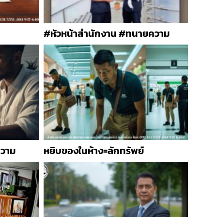
#หัวหน้าสำนักงาน #ทนายความ
ความ
หยิบของในห้าง=ลักทรัพย์