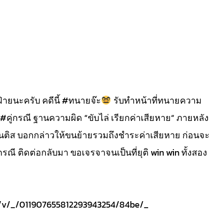
ฝ่ายนะครับ คดีนี้ #ทนายจ๊ะ
รับทำหน้าที่ทนายความ
#คู่กรณี ฐานความผิด “ขับไล่ เรียกค่าเสียหาย“ ภายหลัง
ติส บอกกล่าวให้ขนย้ายรวมถึงชำระค่าเสียหาย ก่อนจะ
กรณี ติดต่อกลับมา ขอเจรจาจนเป็นที่ยุติ win win ทั้งสอง
om/v/_/011907655812293943254/84be/_