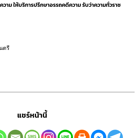
วาม ให้บริการปรึกษาอรรถคดีความ รับว่าความทั่วราช
นตรี
แชร์หน้านี้