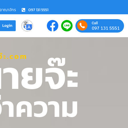
ชอาณาจักร
097 131 5551
Call
Login
097 131 5551
ายจ๊ะ
๊ะ.com
ว่าความ