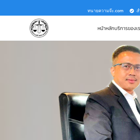
ทนายความจ๊ะ.com
ส
หน้าหลัก
บริการของเ