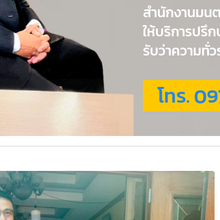
สำนักงานมน
ให้บริการปรึ
รับว่าความทั
โทร. 09