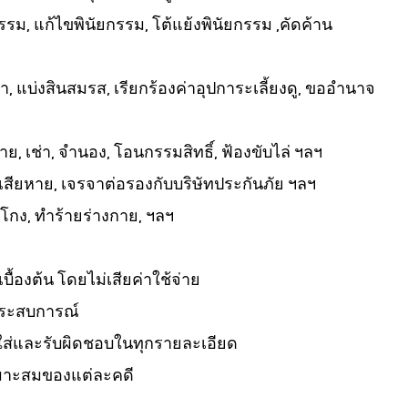
รรม, แก้ไขพินัยกรรม, โต้แย้งพินัยกรรม ,คัดค้าน
า, แบ่งสินสมรส, เรียกร้องค่าอุปการะเลี้ยงดู, ขออำนาจ
ขาย, เช่า, จำนอง, โอนกรรมสิทธิ์, ฟ้องขับไล่ ฯลฯ
ค่าเสียหาย, เจรจาต่อรองกับบริษัทประกันภัย ฯลฯ
โกง, ทำร้ายร่างกาย, ฯลฯ
องต้น โดยไม่เสียค่าใช้จ่าย
ระสบการณ์
ส่และรับผิดชอบในทุกรายละเอียด
มาะสมของแต่ละคดี