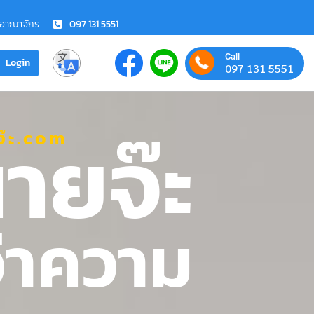
ชอาณาจักร
097 131 5551
Call
Login
097 131 5551
ายจ๊ะ
๊ะ.com
ว่าความ