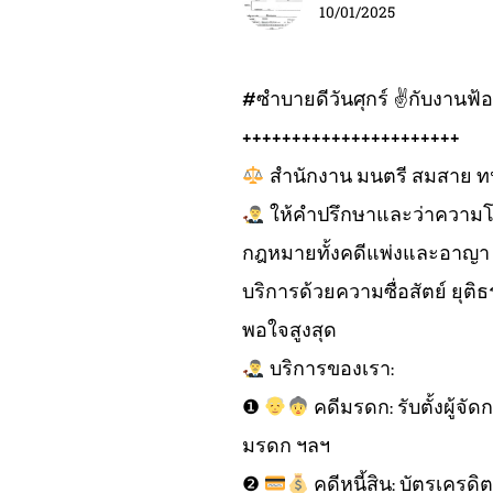
10/01/2025
#ซำบายดีวันศุกร์ ✌
กับงานฟ้
++++++++++++++++++++++
สำนักงาน มนตรี สมสาย ท
ให้คำปรึกษาและว่าความ
กฎหมายทั้งคดีแพ่งและอาญา ค
บริการด้วยความซื่อสัตย์ ยุติ
พอใจสูงสุด
บริการของเรา:
❶
คดีมรดก: รับตั้งผู้จั
มรดก ฯลฯ
❷
คดีหนี้สิน: บัตรเครดิต