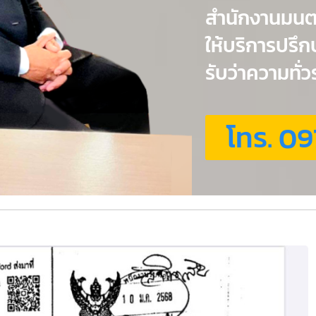
สำนักงานมน
ให้บริการปรึ
รับว่าความทั
โทร. 09