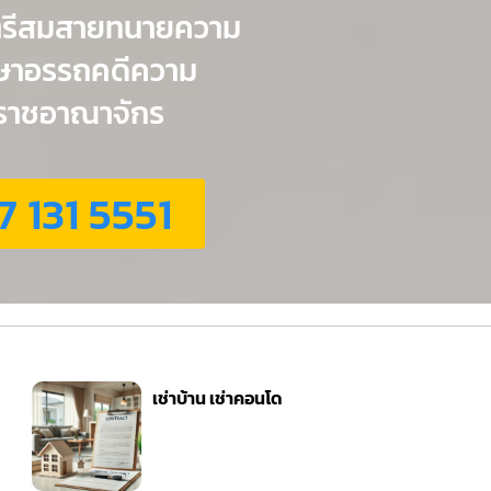
ตรีสมสายทนายความ
กษาอรรถคดีความ
่วราชอาณาจักร
7 131 5551
เช่าบ้าน เช่าคอนโด