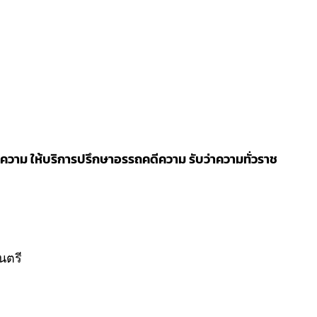
วาม ให้บริการปรึกษาอรรถคดีความ รับว่าความทั่วราช
นตรี