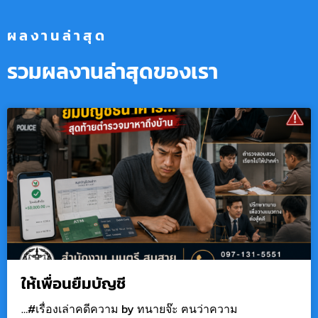
ผลงานล่าสุด
รวมผลงานล่าสุดของเรา
ให้เพื่อนยืมบัญชี
…#เรื่องเล่าคดีความ by ทนายจ๊ะ ฅนว่าความ