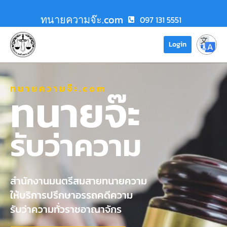
ทนายความจ๊ะ.com
097 131 5551
Login
ทนายความจ๊ะ.com
ทนายจ๊ะ
รับว่าความ
สำนักงานมนตรีสมสายทนายความ
ให้บริการปรึกษาอรรถคดีความ
รับว่าความทั่วราชอาณาจักร