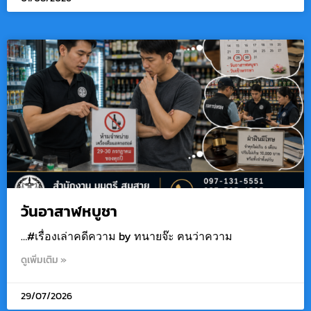
วันอาสาฬหบูชา
…#เรื่องเล่าคดีความ by ทนายจ๊ะ ฅนว่าความ
ดูเพิ่มเติม »
29/07/2026