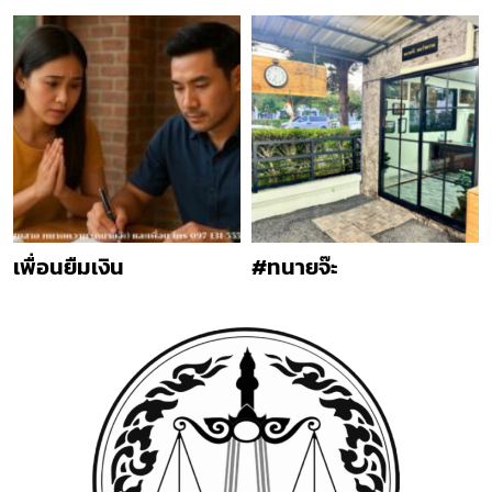
เพื่อนยืมเงิน
#ทนายจ๊ะ