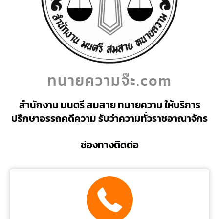
ทนายความจ๊ะ.com
สำนักงาน มนตรี สมสาย ทนายความ ให้บริการ
ปรึกษาอรรถคดีความ รับว่าความทั่วราชอาณาจักร
ช่องทางติดต่อ