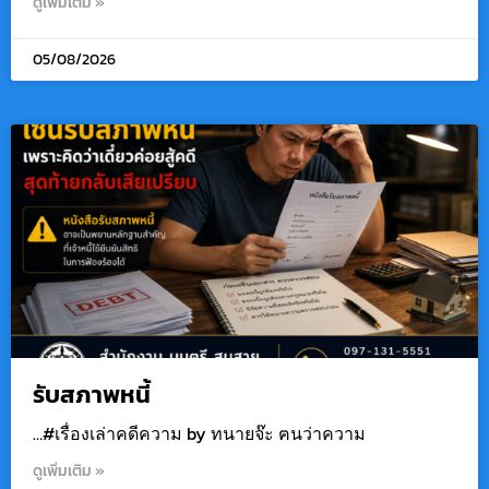
ดูเพิ่มเติม »
05/08/2026
รับสภาพหนี้
…#เรื่องเล่าคดีความ by ทนายจ๊ะ ฅนว่าความ
ดูเพิ่มเติม »