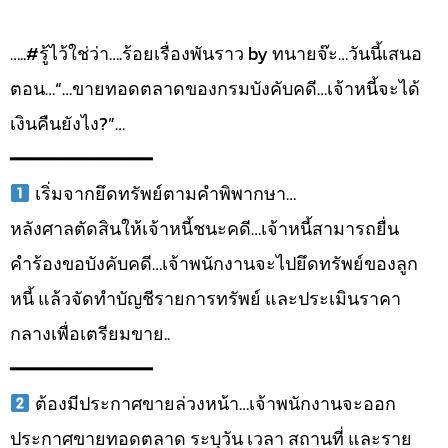
…..#รู้ไว้ใช่ว่า….ร้อยเรื่องพันราว by ทนายจ๊ะ…วันนี้เสนอ
ตอน…“…ขายทอดตลาดของกรมบังคับคดี…เจ้าหนี้จะได้
เงินคืนยังไง?”…
━━━━━━━━━━━━━
เริ่มจากยึดทรัพย์ตามคำพิพากษา…
หลังศาลตัดสินให้เจ้าหนี้ชนะคดี…เจ้าหนี้สามารถยื่น
คำร้องขอบังคับคดี…เจ้าพนักงานจะไปยึดทรัพย์ของลูก
หนี้ แล้วจัดทำบัญชีรายการทรัพย์ และประเมินราคา
กลางเพื่อเตรียมขาย..
━━━━━━━━━━━━━
ต้องมีประกาศขายล่วงหน้า…เจ้าพนักงานจะออก
ประกาศขายทอดตลาด ระบุวัน เวลา สถานที่ และราย