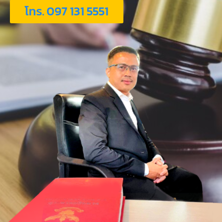
โทร. 097 131 5551