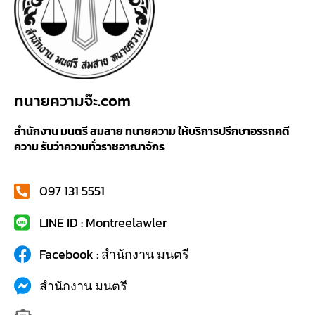
ทนายความจ๊ะ.com
สำนักงาน มนตรี สมสาย ทนายความ ให้บริการปรึกษาอรรถคดี
ความ รับว่าความทั่วราชอาณาจักร
097 131 5551
LINE ID : Montreelawler
Facebook : สำนักงาน มนตรี
สำนักงาน มนตรี