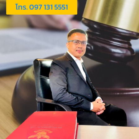
โทร. 097 131 5551