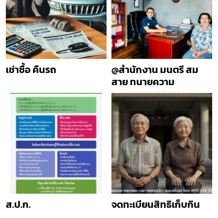
เช่าซื้อ คืนรถ
@สำนักงาน มนตรี สม
สาย ทนายความ
ส.ป.ก.
จดทะเบียนสิทธิเก็บกิน