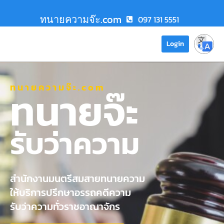
ทนายความจ๊ะ.com
097 131 5551
Login
ทนายความจ๊ะ.com
ทนายจ๊ะ
รับว่าความ
สำนักงานมนตรีสมสายทนายความ
ให้บริการปรึกษาอรรถคดีความ
รับว่าความทั่วราชอาณาจักร