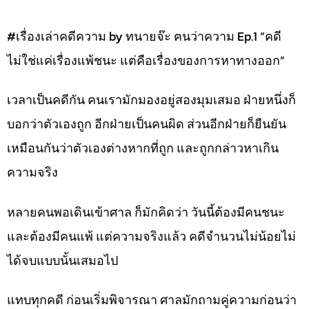
#เรื่องเล่าคดีความ by ทนายจ๊ะ ฅนว่าความ Ep.1 “คดี
ไม่ใช่แค่เรื่องแพ้ชนะ แต่คือเรื่องของการหาทางออก”
เวลาเป็นคดีกัน คนเรามักมองอยู่สองมุมเสมอ ฝ่ายหนึ่งก็
บอกว่าตัวเองถูก อีกฝ่ายเป็นคนผิด ส่วนอีกฝ่ายก็ยืนยัน
เหมือนกันว่าตัวเองต่างหากที่ถูก และถูกกล่าวหาเกิน
ความจริง
หลายคนพอเดินเข้าศาล ก็มักคิดว่า วันนี้ต้องมีคนชนะ
และต้องมีคนแพ้ แต่ความจริงแล้ว คดีจำนวนไม่น้อยไม่
ได้จบแบบนั้นเสมอไป
แทบทุกคดี ก่อนเริ่มพิจารณา ศาลมักถามคู่ความก่อนว่า