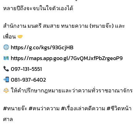
หลายปีถึงจะจบในใจตัวเองได้
สำนักงาน มนตรี สมสาย ทนายความ (ทนายจ๊ะ) และ
เพื่อน
https://g.co/kgs/93GcjHB
https://maps.app.goo.gl/7GvQMJxfPbZrgeoP9
097-131-5551
081-937-6402
ให้คำปรึกษากฎหมายและว่าความทั่วราชอาณาจักร
#ทนายจ๊ะ #ฅนว่าความ #เรื่องเล่าคดีความ #ชีวิตหน้า
ศาล