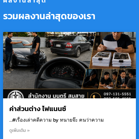
ผลงานล่าสุด
รวมผลงานล่าสุดของเรา
ค่าส่วนต่าง ไฟแนนซ์
…#เรื่องเล่าคดีความ by ทนายจ๊ะ ฅนว่าความ
ดูเพิ่มเติม »