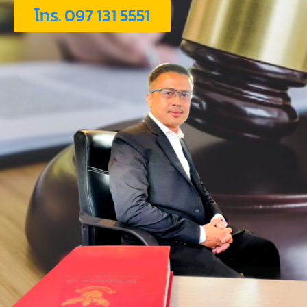
โทร. 097 131 5551