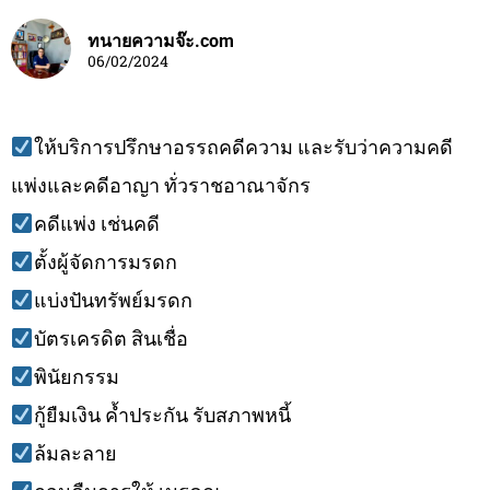
ทนายความจ๊ะ.com
06/02/2024
ให้บริการปรึกษาอรรถคดีความ และรับว่าความคดี
แพ่งและคดีอาญา ทั่วราชอาณาจักร
คดีแพ่ง เช่นคดี
ตั้งผู้จัดการมรดก
แบ่งปันทรัพย์มรดก
บัตรเครดิต สินเชื่อ
พินัยกรรม
กู้ยืมเงิน ค้ำประกัน รับสภาพหนี้
ล้มละลาย