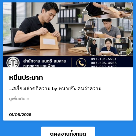
หมิ่นประมาท
…#เรื่องเล่าคดีความ by ทนายจ๊ะ ฅนว่าความ
ดูเพิ่มเติม »
01/08/2026
ดูผลงานทั้งหมด