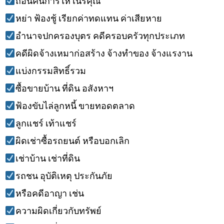
ถอนคืนการให้ เนรคุณ
หย่า ฟ้องชู้ เรียกค่าทดแทน ค่าเสียหาย
อำนาจปกครองบุตร คดีครอบครัวทุกประเภท
คดีผิดจ้างเหมาก่อสร้าง จ้างทำของ จ้างแรงาน
แบ่งกรรมสิทธิ์รวม
ซื้อขายบ้าน ที่ดิน อสังหาฯ
ฟ้องขับไล่ลูกหนี้ ขายทอดตลาด
ลูกแชร์ เท้าแชร์
ผิดเช่าซื้อรถยนต์ หรือบอกเลิก
เช่าบ้าน เช่าที่ดิน
รถชน อุบัติเหตุ ประกันภัย
หรือคดีอาญา เช่น
ความผิดเกี่ยวกับทรัพย์