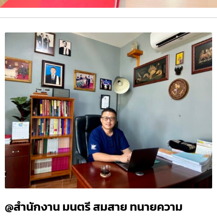
@สำนักงาน มนตรี สมสาย ทนายความ