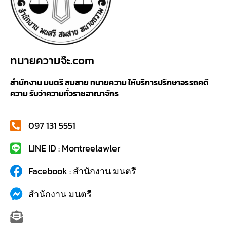
ทนายความจ๊ะ.com
สำนักงาน มนตรี สมสาย ทนายความ ให้บริการปรึกษาอรรถคดี
ความ รับว่าความทั่วราชอาณาจักร
097 131 5551
LINE ID : Montreelawler
Facebook : สำนักงาน มนตรี
สำนักงาน มนตรี