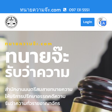
ทนายความจ๊ะ.com
097 131 5551
Login
ทนายความจ๊ะ.com
ทนายจ๊ะ
รับว่าความ
สำนักงานมนตรีสมสายทนายความ
ให้บริการปรึกษาอรรถคดีความ
รับว่าความทั่วราชอาณาจักร