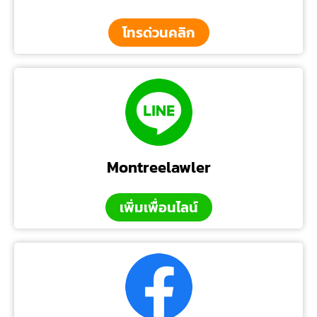
โทรด่วนคลิก
Montreelawler
เพิ่มเพื่อนไลน์