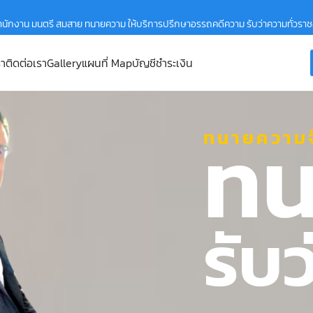
ำนักงาน มนตรี สมสาย ทนายความ ให้บริการปรึกษาอรรถคดีความ รับว่าความทั่วรา
รา
ติดต่อเรา
Gallery
แผนที่ Map
บัญชีชำระเงิน
ทน
ทนายความจ
รับ