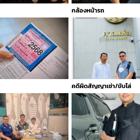
กล้องหน้ารถ
คดีผิดสัญญาเช่า/ขับไล่