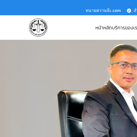
ทนายความจ๊ะ.com
ส
หน้าหลัก
บริการของเ