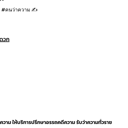
#คนว่าความ ✍
ะดวก
วาม ให้บริการปรึกษาอรรถคดีความ รับว่าความทั่วราช