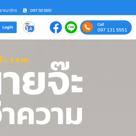
ชอาณาจักร
097 131 5551
Call
Login
097 131 5551
ายจ๊ะ
๊ะ.com
ว่าความ