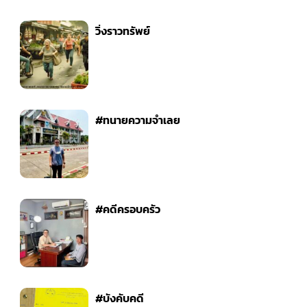
วิ่งราวทรัพย์
#ทนายความจำเลย
#คดีครอบครัว
#บังคับคดี