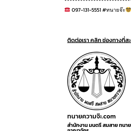
097-131-5551 #ทนายจ๊ะ
ติดต่อเรา คลิก ช่องทางที่ส
ทนายความจ๊ะ.com
สำนักงาน มนตรี สมสาย ทนายค
อาณาจักร