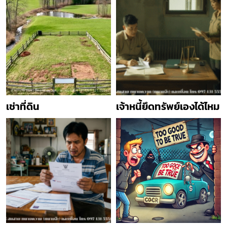
เช่าที่ดิน
เจ้าหนี้ยึดทรัพย์เองได้ไหม