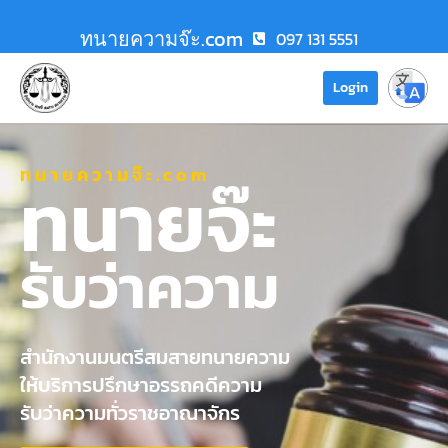
ทนายความจ๊ะ.com
097 131 5551
Login
ทนายความจ๊ะ.com
ทนายจ๊ะ
รับว่าความ
สำนักงานมนตรีสมสายทนายความ
ให้บริการปรึกษาอรรถคดีความ
รับว่าความทั่วราชอาณาจักร