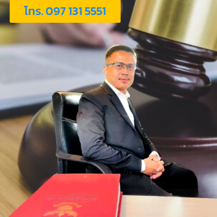
โทร. 097 131 5551