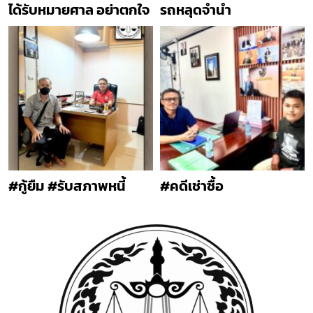
ได้รับหมายศาล อย่าตกใจ
รถหลุดจำนำ
#กู้ยืม #รับสภาพหนี้
#คดีเช่าซื้อ