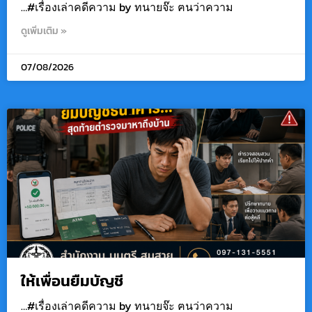
…#เรื่องเล่าคดีความ by ทนายจ๊ะ ฅนว่าความ
ดูเพิ่มเติม »
07/08/2026
ให้เพื่อนยืมบัญชี
…#เรื่องเล่าคดีความ by ทนายจ๊ะ ฅนว่าความ