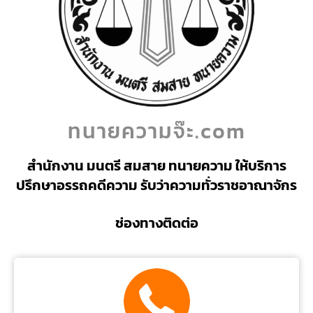
ทนายความจ๊ะ.com
สำนักงาน มนตรี สมสาย ทนายความ ให้บริการ
ปรึกษาอรรถคดีความ รับว่าความทั่วราชอาณาจักร
ช่องทางติดต่อ