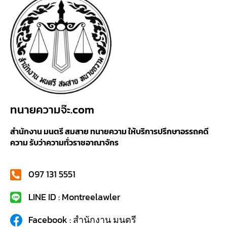
ทนายความจ๊ะ.com
สำนักงาน มนตรี สมสาย ทนายความ ให้บริการปรึกษาอรรถคดี
ความ รับว่าความทั่วราชอาณาจักร
097 131 5551
LINE ID : Montreelawler
Facebook : สำนักงาน มนตรี