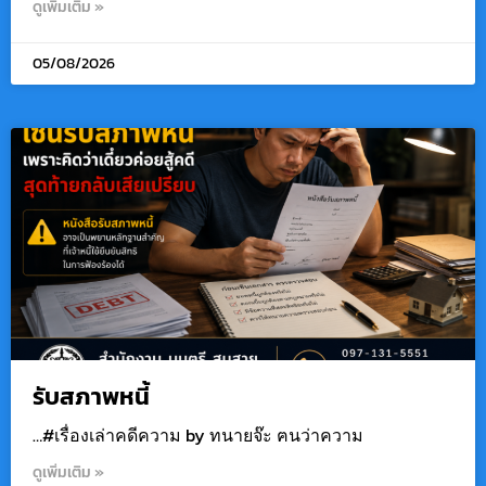
ดูเพิ่มเติม »
05/08/2026
รับสภาพหนี้
…#เรื่องเล่าคดีความ by ทนายจ๊ะ ฅนว่าความ
ดูเพิ่มเติม »