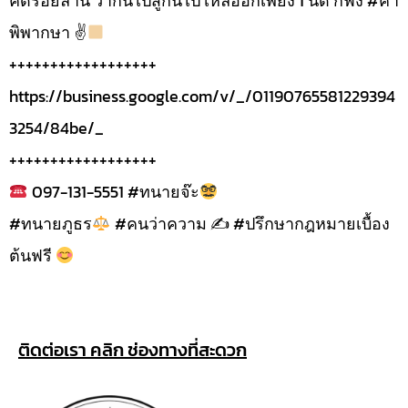
คดีร้อยล้าน ว่ากันไปสู้กันไป เหลืออีกเพียง 1 นัด ก็ฟัง #คำ
พิพากษา ✌
++++++++++++++++++
https://business.google.com/v/_/01190765581229394
3254/84be/_
++++++++++++++++++
097-131-5551 #ทนายจ๊ะ
#ทนายภูธร
#คนว่าความ ✍
#ปรึกษากฎหมายเบื้อง
ต้นฟรี
ติดต่อเรา คลิก ช่องทางที่สะดวก