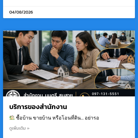
04/08/2026
บริการของสำนักงาน
ซื้อบ้าน ขายบ้าน หรือโอนที่ดิน… อย่ารอ
ดูเพิ่มเติม »