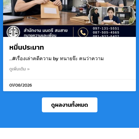
หมิ่นประมาท
…#เรื่องเล่าคดีความ by ทนายจ๊ะ ฅนว่าความ
ดูเพิ่มเติม »
01/08/2026
ดูผลงานทั้งหมด