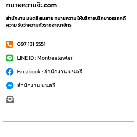
ทนายความจ๊ะ.com
สำนักงาน มนตรี สมสาย ทนายความ ให้บริการปรึกษาอรรถคดี
ความ รับว่าความทั่วราชอาณาจักร
097 131 5551
LINE ID : Montreelawler
Facebook : สำนักงาน มนตรี
สำนักงาน มนตรี