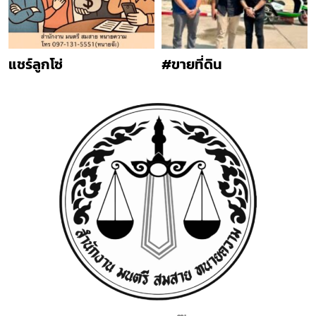
แชร์ลูกโซ่
#ขายที่ดิน